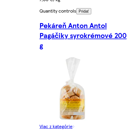
Quantity controls
Pridať
Pekáreň Anton Antol
Pagáčiky syrokrémové 200
g
Viac z kategórie