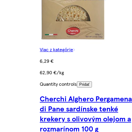
Viac z kategórie
6,29 €
62,90 €/kg
Quantity controls
Pridať
Cherchi Alghero Pergamena
di Pane sardínske tenké
krekery s olivovým olejom a
rozmarínom 100 g