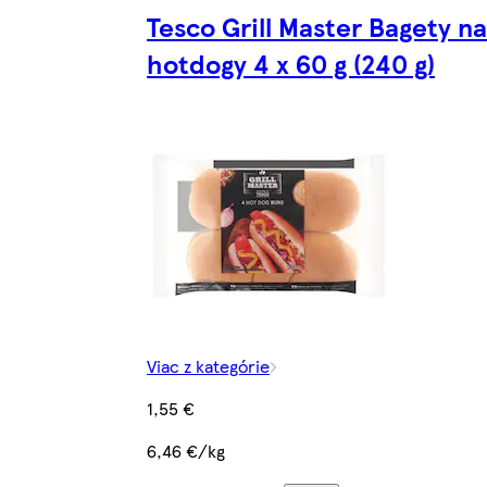
Tesco Grill Master Bagety na
hotdogy 4 x 60 g (240 g)
Viac z kategórie
1,55 €
6,46 €/kg