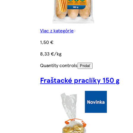
Viac z kategórie
1,50 €
8,33 €/kg
Quantity controls
Pridať
Fraštacké praclíky 150 g