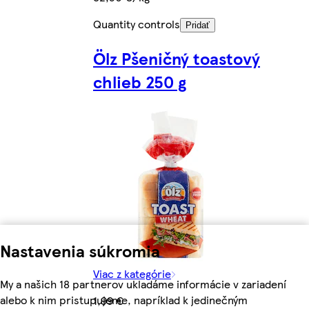
Quantity controls
Pridať
Ölz Pšeničný toastový
chlieb 250 g
Nastavenia súkromia
Viac z kategórie
My a našich 18 partnerov ukladáme informácie v zariadení
alebo k nim pristupujeme, napríklad k jedinečným
1,99 €