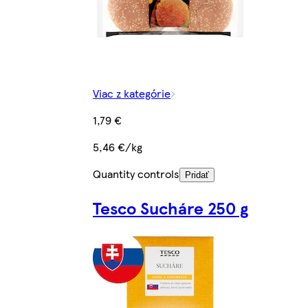
Viac z kategórie
1,79 €
5,46 €/kg
Quantity controls
Pridať
Tesco Sucháre 250 g