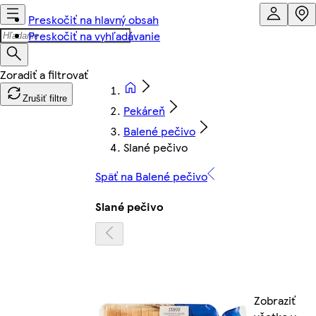
Preskočiť na hlavný obsah
Preskočiť na vyhľadávanie
Zrušiť filtre
Pekáreň
Balené pečivo
Slané pečivo
Späť na Balené pečivo
Slané pečivo
Zobraziť