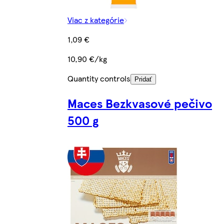
Viac z kategórie
1,09 €
10,90 €/kg
Quantity controls
Pridať
Maces Bezkvasové pečivo
500 g