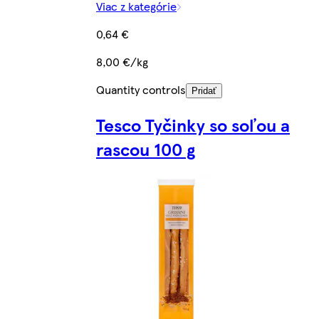
Viac z kategórie
0,64 €
8,00 €/kg
Quantity controls
Pridať
Tesco Tyčinky so soľou a
rascou 100 g