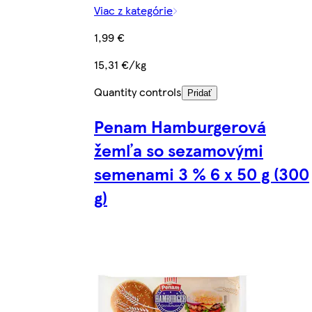
Viac z kategórie
1,99 €
15,31 €/kg
Quantity controls
Pridať
Penam Hamburgerová
žemľa so sezamovými
semenami 3 % 6 x 50 g (300
g)