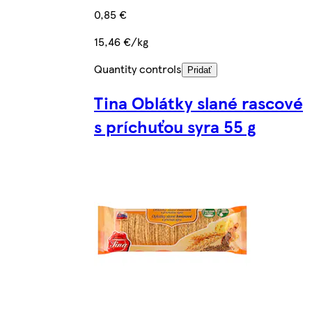
0,85 €
15,46 €/kg
Quantity controls
Pridať
Tina Oblátky slané rascové
s príchuťou syra 55 g