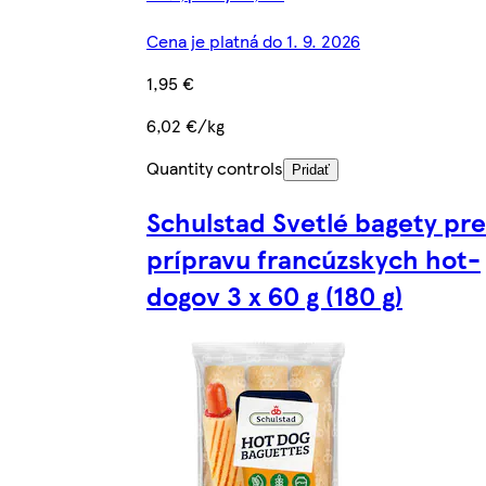
Cena je platná do 1. 9. 2026
1,95 €
6,02 €/kg
Quantity controls
Pridať
Schulstad Svetlé bagety pre
prípravu francúzskych hot-
dogov 3 x 60 g (180 g)