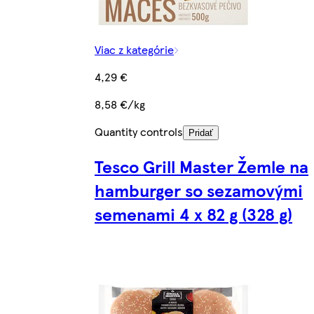
Viac z kategórie
4,29 €
8,58 €/kg
Quantity controls
Pridať
Tesco Grill Master Žemle na
hamburger so sezamovými
semenami 4 x 82 g (328 g)