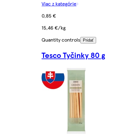
Viac z kategórie
0,85 €
15,46 €/kg
Quantity controls
Pridať
Tesco Tyčinky 80 g