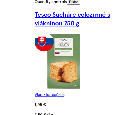
Quantity controls
Pridať
Tesco Sucháre celozrnné s
vlákninou 250 g
Viac z kategórie
1,95 €
7,80 €/kg