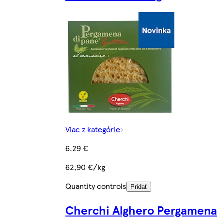
Viac z kategórie
6,29 €
62,90 €/kg
Quantity controls
Pridať
Cherchi Alghero Pergamena