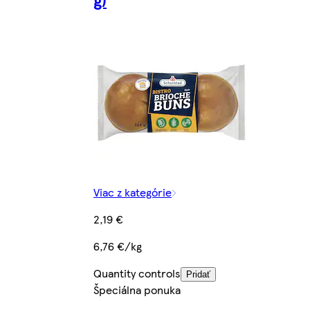
Viac z kategórie
2,19 €
6,76 €/kg
Quantity controls
Pridať
Špeciálna ponuka