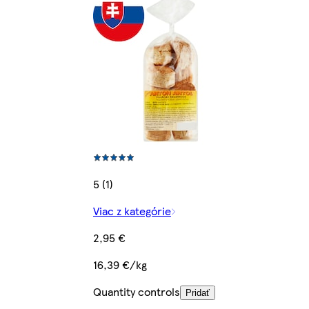
5 (1)
Viac z kategórie
2,95 €
16,39 €/kg
Quantity controls
Pridať