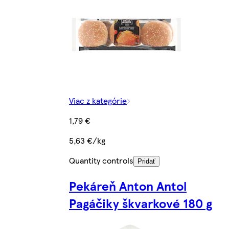
Viac z kategórie
1,79 €
5,63 €/kg
Quantity controls
Pridať
Pekáreň Anton Antol
Pagáčiky škvarkové 180 g