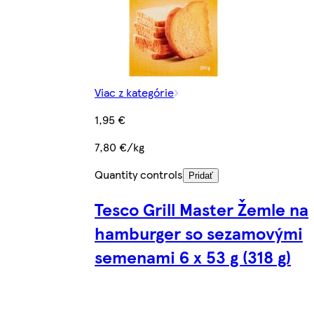
Viac z kategórie
1,95 €
7,80 €/kg
Quantity controls
Pridať
Tesco Grill Master Žemle na
hamburger so sezamovými
semenami 6 x 53 g (318 g)