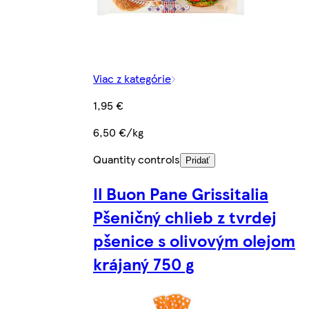
Viac z kategórie
1,95 €
6,50 €/kg
Quantity controls
Pridať
Il Buon Pane Grissitalia
Pšeničný chlieb z tvrdej
pšenice s olivovým olejom
krájaný 750 g