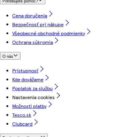
Potrebujete pomoc?
Cena doručenia
Bezpečnosť pri nákupe
Všeobecné obchodné podmienky
Ochrana súkromia
O nás
Prístupnosť
Kde dovážame
Poplatok za službu
Nastavenia cookies
Možnosti platby
Tesco.sk
Clubcard