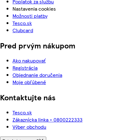
Poplatok za službu
Nastavenia cookies
Možnosti platby
Tesco.sk
Clubcard
Pred prvým nákupom
Ako nakupovať
Registrácia
Objednanie doručenia
Moje obľúbené
Kontaktujte nás
Tesco.sk
Zákaznícka linka - 0800222333
Výber obchodu