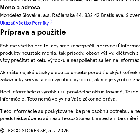
Meno a adresa
Mondelez Slovakia, a.s. Račianska 44, 832 42 Bratislava, Slove
Ukázať všetko Perníky
Príprava a použitie
Robíme všetko pre to, aby sme zabezpečili správnosť informác
produkty neustále menia, tak prísady, obsah výživy, diétnych zl
vždy prečítať etiketu výrobku a nespoliehať sa len na inform
Ak máte nejaké otázky alebo sa chcete poradiť o akýchkoľvek 
zákaznícky servis, alebo výrobcu výrobku, ak nie je výrobok zn
Hoci informácie o výrobku sú pravidelne aktualizované, Tes
informácie. Toto nemá vplyv na Vaše zákonné práva.
Tieto informácie sú poskytované iba pre osobnú potrebu, a
predchádzajúceho súhlasu Tesco Stores Limited ani bez nálež
© TESCO STORES SR, a.s. 2026