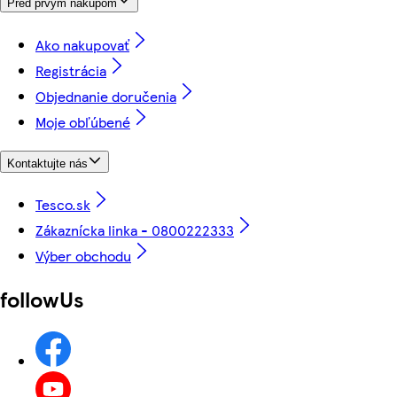
Pred prvým nákupom
Ako nakupovať
Registrácia
Objednanie doručenia
Moje obľúbené
Kontaktujte nás
Tesco.sk
Zákaznícka linka - 0800222333
Výber obchodu
followUs