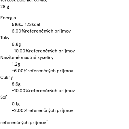
28 g
Energia
516kJ
123kcal
6.00%
referenčných príjmov
Tuky
6.8g
-
10.00%
referenčných príjmov
Nasýtené mastné kyseliny
1.2g
-
6.00%
referenčných príjmov
Cukry
8.6g
-
10.00%
referenčných príjmov
Soľ
0.1g
-
2.00%
referenčných príjmov
*
referenčných príjmov