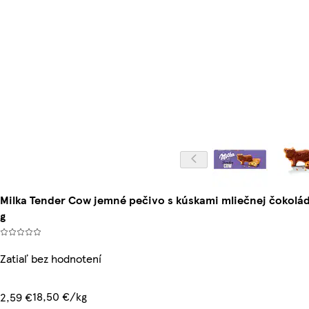
Milka Tender Cow jemné pečivo s kúskami mliečnej čokolád
g
Zatiaľ bez hodnotení
18,50 €/kg
2,59 €