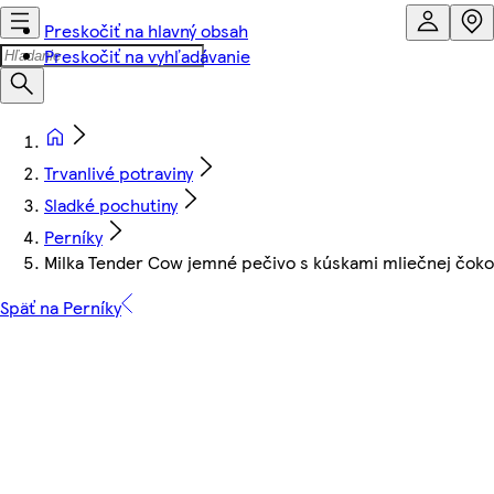
Preskočiť na hlavný obsah
Preskočiť na vyhľadávanie
Trvanlivé potraviny
Sladké pochutiny
Perníky
Milka Tender Cow jemné pečivo s kúskami mliečnej čokol
Späť na Perníky