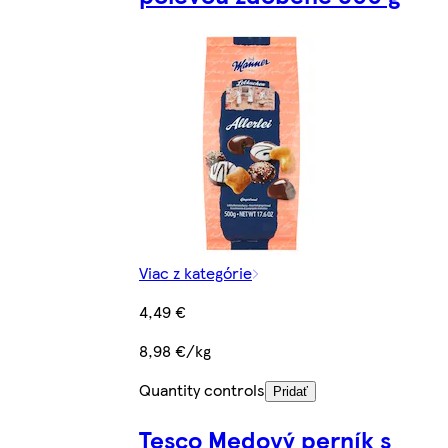
Viac z kategórie
4,49 €
8,98 €/kg
Quantity controls
Pridať
Tesco Medový perník s