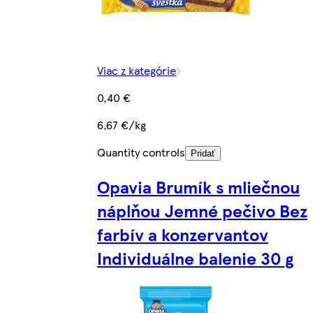
Viac z kategórie
0,40 €
6,67 €/kg
Quantity controls
Pridať
Opavia Brumík s mliečnou
náplňou Jemné pečivo Bez
farbív a konzervantov
Individuálne balenie 30 g