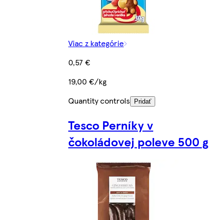
Viac z kategórie
0,57 €
19,00 €/kg
Quantity controls
Pridať
Tesco Perníky v
čokoládovej poleve 500 g