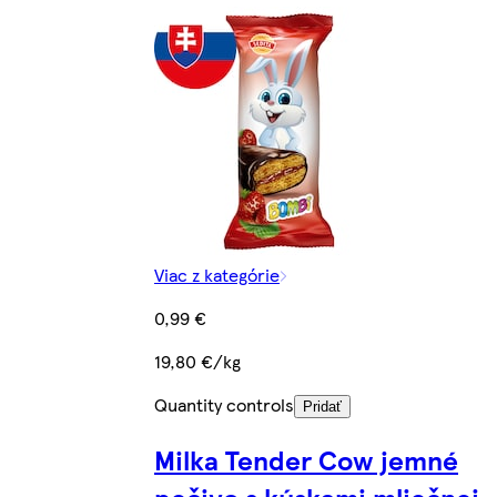
Viac z kategórie
0,99 €
19,80 €/kg
Quantity controls
Pridať
Milka Tender Cow jemné