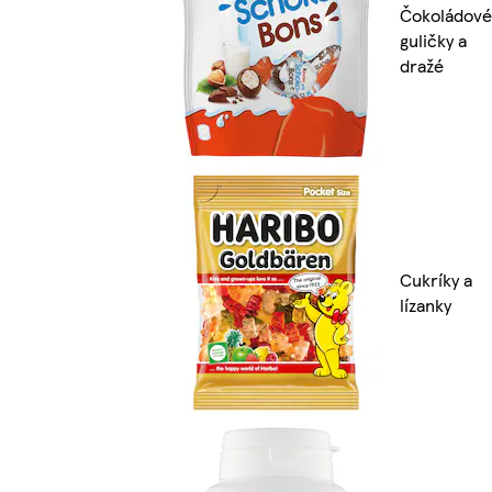
Čokoládové
guličky a
dražé
Cukríky a
lízanky