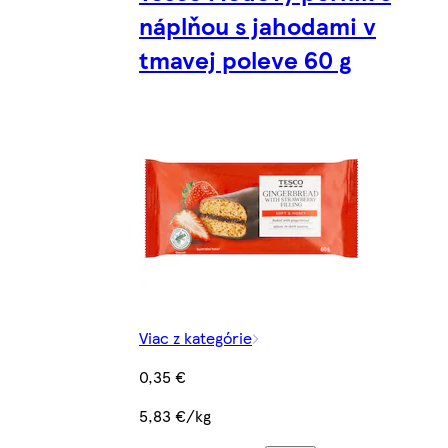
náplňou s jahodami v
tmavej poleve 60 g
Viac z kategórie
0,35 €
5,83 €/kg