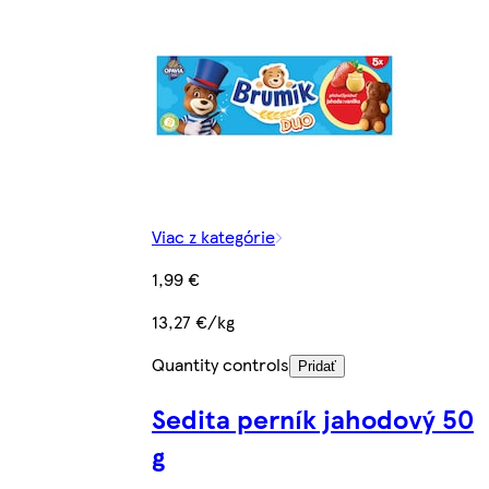
Viac z kategórie
1,99 €
13,27 €/kg
Quantity controls
Pridať
Sedita perník jahodový 50
g