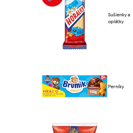
Sušienky a
oplátky
Perníky