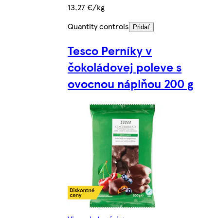
13,27 €/kg
Quantity controls
Pridať
Tesco Perníky v
čokoládovej poleve s
ovocnou náplňou 200 g