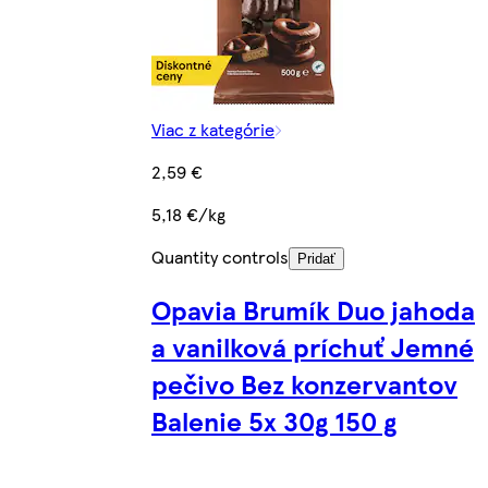
Viac z kategórie
2,59 €
5,18 €/kg
Quantity controls
Pridať
Opavia Brumík Duo jahoda
a vanilková príchuť Jemné
pečivo Bez konzervantov
Balenie 5x 30g 150 g