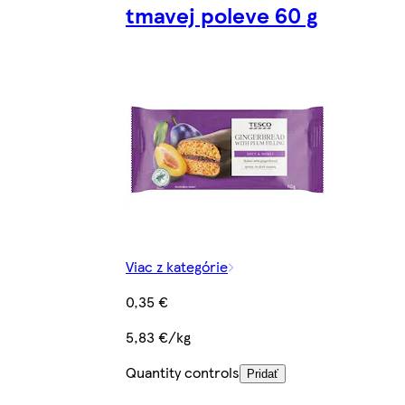
tmavej poleve 60 g
Viac z kategórie
0,35 €
5,83 €/kg
Quantity controls
Pridať