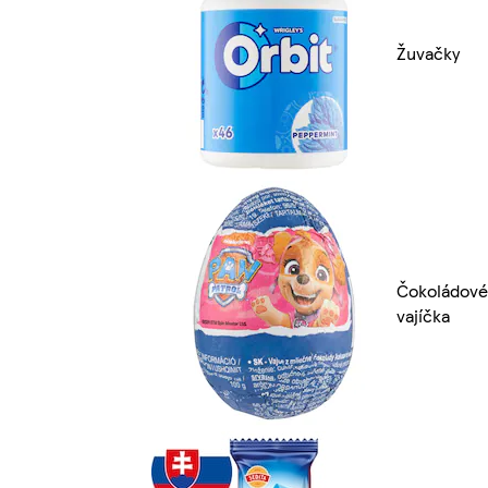
Žuvačky
Čokoládové
vajíčka