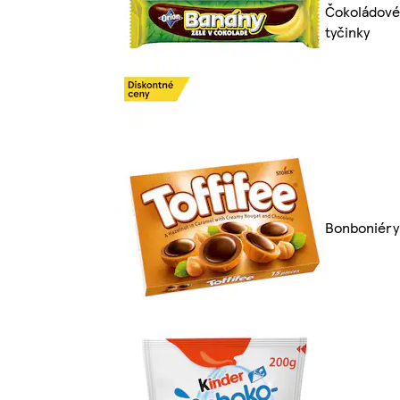
Čokoládové
tyčinky
Bonboniéry