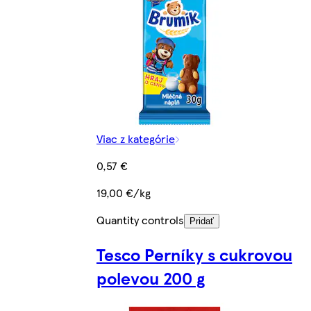
Viac z kategórie
0,57 €
19,00 €/kg
Quantity controls
Pridať
Tesco Perníky s cukrovou
polevou 200 g