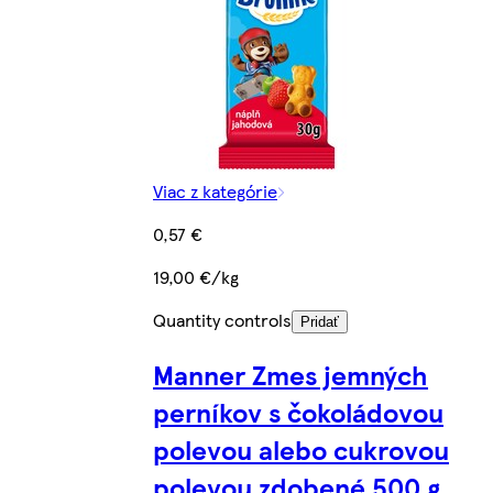
Viac z kategórie
0,57 €
19,00 €/kg
Quantity controls
Pridať
Manner Zmes jemných
perníkov s čokoládovou
polevou alebo cukrovou
polevou zdobené 500 g