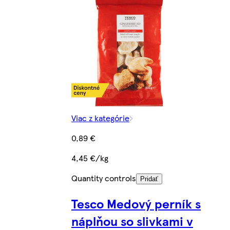
Viac z kategórie
0,89 €
4,45 €/kg
Quantity controls
Pridať
Tesco Medový perník s
náplňou so slivkami v