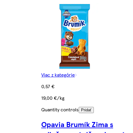
Viac z kategórie
0,57 €
19,00 €/kg
Quantity controls
Pridať
Opavia Brumík Zima s