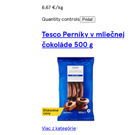
6,67 €/kg
Quantity controls
Pridať
Tesco Perníky v mliečnej
čokoláde 500 g
Viac z kategórie