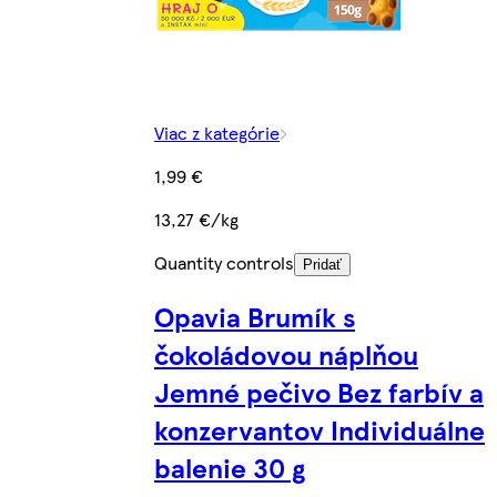
Viac z kategórie
1,99 €
13,27 €/kg
Quantity controls
Pridať
Opavia Brumík s
čokoládovou náplňou
Jemné pečivo Bez farbív a
konzervantov Individuálne
balenie 30 g