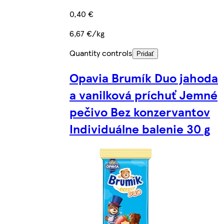
0,40 €
6,67 €/kg
Quantity controls
Pridať
Opavia Brumík Duo jahoda
a vanilková príchuť Jemné
pečivo Bez konzervantov
Individuálne balenie 30 g