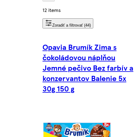
12 items
Zoradiť a filtrovať (44)
Opavia Brumík Zima s
čokoládovou náplňou
Jemné pečivo Bez farbív a
konzervantov Balenie 5x
30g 150 g