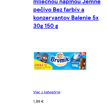
mliečnou náplňou Jemné
pečivo Bez farbív a
konzervantov Balenie 5x
30g 150 g
Viac z kategórie
1,99 €