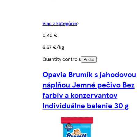
Viac z kategórie
0,40 €
6,67 €/kg
Quantity controls
Pridať
Opavia Brumík s jahodovou
náplňou Jemné pečivo Bez
farbív a konzervantov
Individuálne balenie 30 g