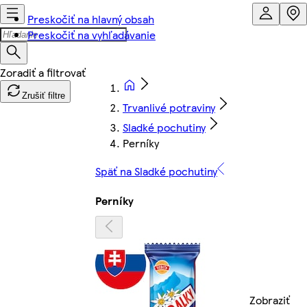
Preskočiť na hlavný obsah
Preskočiť na vyhľadávanie
Zrušiť filtre
Trvanlivé potraviny
Sladké pochutiny
Perníky
Späť na Sladké pochutiny
Perníky
Zobraziť