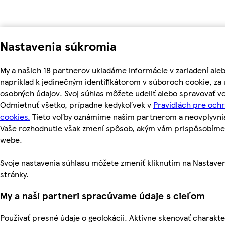
Nastavenia súkromia
My a našich 18 partnerov ukladáme informácie v zariadení ale
napríklad k jedinečným identifikátorom v súboroch cookie, z
osobných údajov. Svoj súhlas môžete udeliť alebo spravovať vo
Odmietnuť všetko, prípadne kedykoľvek v
Pravidlách pre och
cookies.
Tieto voľby oznámime našim partnerom a neovplyvnia 
Vaše rozhodnutie však zmení spôsob, akým vám prispôsobím
webe.
Svoje nastavenia súhlasu môžete zmeniť kliknutím na Nastaven
stránky.
My a naši partneri spracúvame údaje s cieľom
Používať presné údaje o geolokácii. Aktívne skenovať charakter