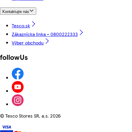
Kontaktujte nás
Tesco.sk
Zákaznícka linka - 0800222333
Výber obchodu
followUs
©
Tesco Stores SR, a.s. 2026