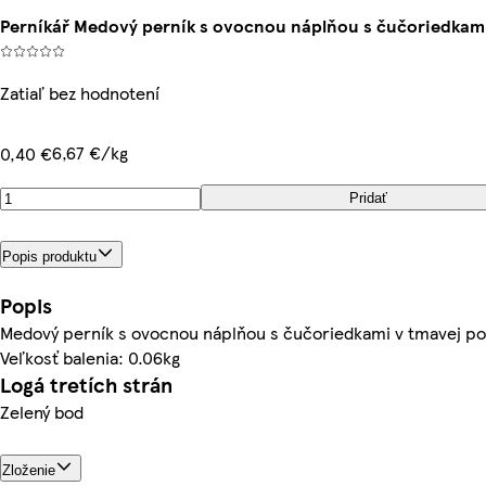
Perníkář Medový perník s ovocnou náplňou s čučoriedkami
Zatiaľ bez hodnotení
6,67 €/kg
0,40 €
Pridať
Popis produktu
Popis
Medový perník s ovocnou náplňou s čučoriedkami v tmavej po
Veľkosť balenia: 0.06kg
Logá tretích strán
Zelený bod
Zloženie