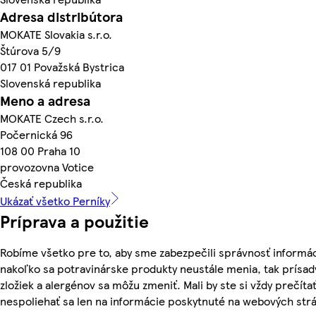
Adresa distribútora
MOKATE Slovakia s.r.o.
Štúrova 5/9
017 01 Považská Bystrica
Slovenská republika
Meno a adresa
MOKATE Czech s.r.o.
Počernická 96
108 00 Praha 10
provozovna Votice
Česká republika
Ukázať všetko Perníky
Príprava a použitie
Robíme všetko pre to, aby sme zabezpečili správnosť informác
nakoľko sa potravinárske produkty neustále menia, tak prísady
zložiek a alergénov sa môžu zmeniť. Mali by ste si vždy prečíta
nespoliehať sa len na informácie poskytnuté na webových str