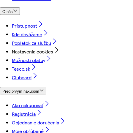
O nás
Prístupnosť
Kde dovážame
Poplatok za službu
Nastavenia cookies
Možnosti platby
Tesco.sk
Clubcard
Pred prvým nákupom
Ako nakupovať
Registrácia
Objednanie doručenia
Moje obľúbené