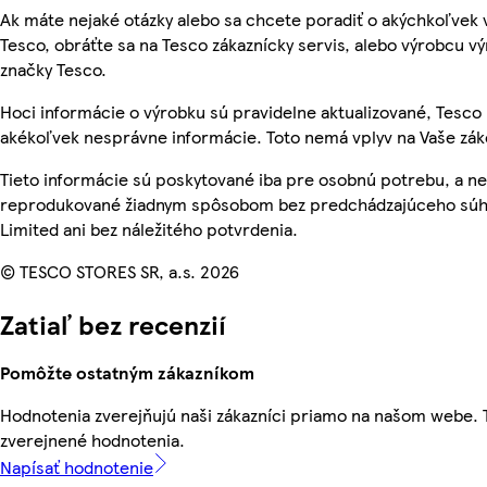
Ak máte nejaké otázky alebo sa chcete poradiť o akýchkoľvek
Tesco, obráťte sa na Tesco zákaznícky servis, alebo výrobcu vý
značky Tesco.
Hoci informácie o výrobku sú pravidelne aktualizované, Tesc
akékoľvek nesprávne informácie. Toto nemá vplyv na Vaše zá
Tieto informácie sú poskytované iba pre osobnú potrebu, a n
reprodukované žiadnym spôsobom bez predchádzajúceho súhl
Limited ani bez náležitého potvrdenia.
© TESCO STORES SR, a.s. 2026
Zatiaľ bez recenzií
Pomôžte ostatným zákazníkom
Hodnotenia zverejňujú naši zákazníci priamo na našom webe.
zverejnené hodnotenia.
Napísať hodnotenie