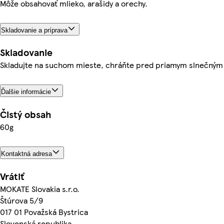
Môže obsahovať mlieko, arašidy a orechy.
Skladovanie a príprava
Skladovanie
Skladujte na suchom mieste, chráňte pred priamym slnečným 
Ďalšie informácie
Čistý obsah
60g
Kontaktná adresa
Vrátiť
MOKATE Slovakia s.r.o.
Štúrova 5/9
017 01 Považská Bystrica
Slovenská republika