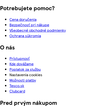
Potrebujete pomoc?
Cena doručenia
Bezpečnosť pri nákupe
Všeobecné obchodné podmienky
Ochrana súkromia
O nás
Prístupnosť
Kde dovážame
Poplatok za službu
Nastavenia cookies
Možnosti platby
Tesco.sk
Clubcard
Pred prvým nákupom