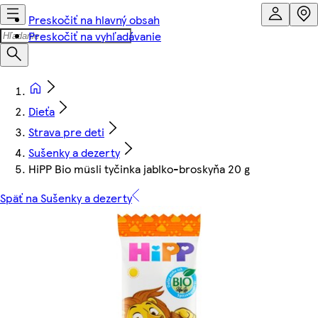
Preskočiť na hlavný obsah
Preskočiť na vyhľadávanie
Dieťa
Strava pre deti
Sušenky a dezerty
HiPP Bio müsli tyčinka jablko-broskyňa 20 g
Späť na Sušenky a dezerty