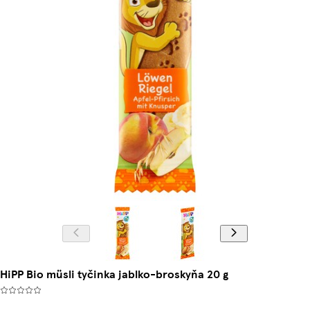
HiPP Bio müsli tyčinka jablko-broskyňa 20 g