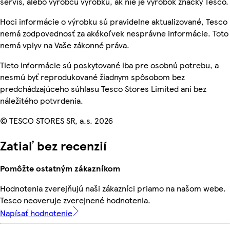
servis, alebo výrobcu výrobku, ak nie je výrobok značky Tesco.
Hoci informácie o výrobku sú pravidelne aktualizované, Tesco
nemá zodpovednosť za akékoľvek nesprávne informácie. Toto
nemá vplyv na Vaše zákonné práva.
Tieto informácie sú poskytované iba pre osobnú potrebu, a
nesmú byť reprodukované žiadnym spôsobom bez
predchádzajúceho súhlasu Tesco Stores Limited ani bez
náležitého potvrdenia.
© TESCO STORES SR, a.s. 2026
Zatiaľ bez recenzií
Pomôžte ostatným zákazníkom
Hodnotenia zverejňujú naši zákazníci priamo na našom webe.
Tesco neoveruje zverejnené hodnotenia.
Napísať hodnotenie