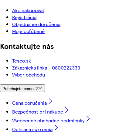
Ako nakupovať
Registrácia
Objednanie doručenia
Moje obľúbené
Kontaktujte nás
Tesco.sk
Zákaznícka linka - 0800222333
Výber obchodu
Potrebujete pomoc?
Cena doručenia
Bezpečnosť pri nákupe
Všeobecné obchodné podmienky
Ochrana súkromia