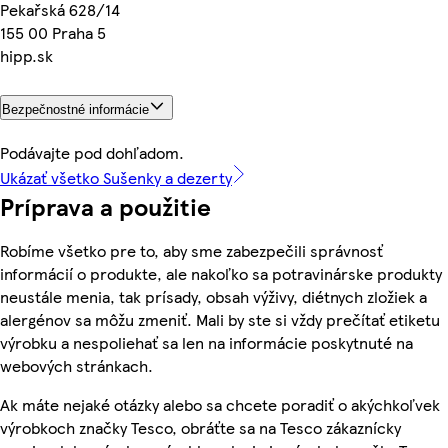
Pekařská 628/14
155 00 Praha 5
hipp.sk
Bezpečnostné informácie
Podávajte pod dohľadom.
Ukázať všetko Sušenky a dezerty
Príprava a použitie
Robíme všetko pre to, aby sme zabezpečili správnosť
informácií o produkte, ale nakoľko sa potravinárske produkty
neustále menia, tak prísady, obsah výživy, diétnych zložiek a
alergénov sa môžu zmeniť. Mali by ste si vždy prečítať etiketu
výrobku a nespoliehať sa len na informácie poskytnuté na
webových stránkach.
Ak máte nejaké otázky alebo sa chcete poradiť o akýchkoľvek
výrobkoch značky Tesco, obráťte sa na Tesco zákaznícky