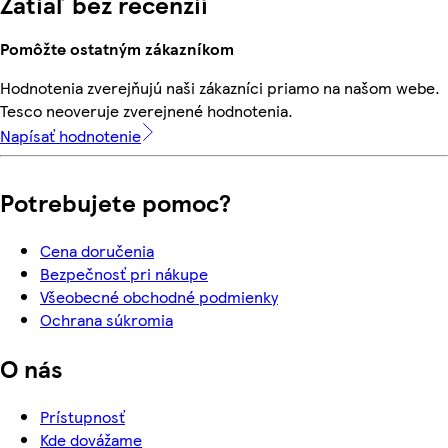
Zatiaľ bez recenzií
Pomôžte ostatným zákazníkom
Hodnotenia zverejňujú naši zákazníci priamo na našom webe.
Tesco neoveruje zverejnené hodnotenia.
Napísať hodnotenie
Potrebujete pomoc?
Cena doručenia
Bezpečnosť pri nákupe
Všeobecné obchodné podmienky
Ochrana súkromia
O nás
Prístupnosť
Kde dovážame