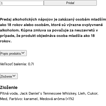
Pridať
Predaj alkoholických nápojov je zakázaný osobám mladším
ako 18 rokov alebo osobám, ktoré sú výrazne ovplyvnené
alkoholom. Kúpna zmluva sa považuje za neuzavretú v
prípade, že produkt objednáva osoba mladšia ako 18
rokov.
Popis produktu
Veľkosť balenia: 0.7l
Zloženie
Zloženie
Pitná voda, Jack Daniel's Tennessee Whiskey, Lieh, Cukor,
Med, Farbivo: karamel, Medová aróma (<1%)