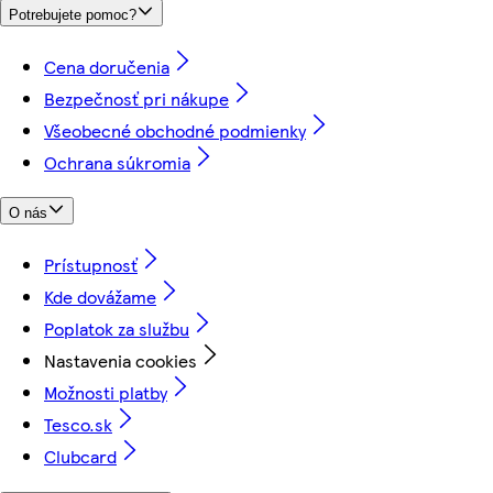
Potrebujete pomoc?
Cena doručenia
Bezpečnosť pri nákupe
Všeobecné obchodné podmienky
Ochrana súkromia
O nás
Prístupnosť
Kde dovážame
Poplatok za službu
Nastavenia cookies
Možnosti platby
Tesco.sk
Clubcard