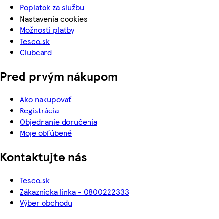
Poplatok za službu
Nastavenia cookies
Možnosti platby
Tesco.sk
Clubcard
Pred prvým nákupom
Ako nakupovať
Registrácia
Objednanie doručenia
Moje obľúbené
Kontaktujte nás
Tesco.sk
Zákaznícka linka - 0800222333
Výber obchodu