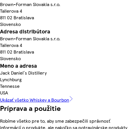
Brown-Forman Slovakia s.r.o.
Tallerova 4
811 02 Bratislava
Slovensko
Adresa distribútora
Brown-Forman Slovakia s.r.o.
Tallerova 4
811 02 Bratislava
Slovensko
Meno a adresa
Jack Daniel´s Distillery
Lynchburg
Tennesse
USA
Ukázať všetko Whiskey a Bourbon
Príprava a použitie
Robíme všetko pre to, aby sme zabezpečili správnosť
informácií o produkte, ale nakoľko sa potravinárske produkty