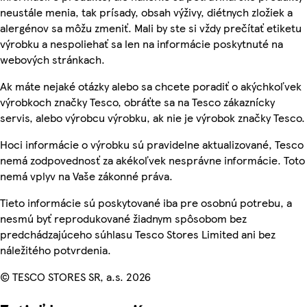
neustále menia, tak prísady, obsah výživy, diétnych zložiek a
alergénov sa môžu zmeniť. Mali by ste si vždy prečítať etiketu
výrobku a nespoliehať sa len na informácie poskytnuté na
webových stránkach.
Ak máte nejaké otázky alebo sa chcete poradiť o akýchkoľvek
výrobkoch značky Tesco, obráťte sa na Tesco zákaznícky
servis, alebo výrobcu výrobku, ak nie je výrobok značky Tesco.
Hoci informácie o výrobku sú pravidelne aktualizované, Tesco
nemá zodpovednosť za akékoľvek nesprávne informácie. Toto
nemá vplyv na Vaše zákonné práva.
Tieto informácie sú poskytované iba pre osobnú potrebu, a
nesmú byť reprodukované žiadnym spôsobom bez
predchádzajúceho súhlasu Tesco Stores Limited ani bez
náležitého potvrdenia.
© TESCO STORES SR, a.s. 2026