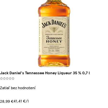
Jack Daniel's Tennessee Honey Liqueur 35 % 0,7 l
Zatiaľ bez hodnotení
41,41 €/l
28,99 €