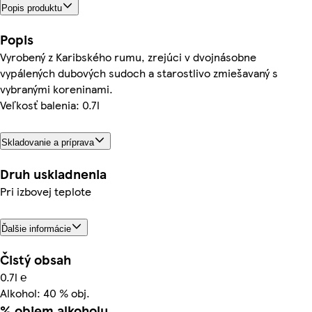
Popis produktu
Popis
Vyrobený z Karibského rumu, zrejúci v dvojnásobne
vypálených dubových sudoch a starostlivo zmiešavaný s
vybranými koreninami.
Veľkosť balenia: 0.7l
Skladovanie a príprava
Druh uskladnenia
Pri izbovej teplote
Ďalšie informácie
Čistý obsah
0.7l ℮
Alkohol: 40 % obj.
% objem alkoholu