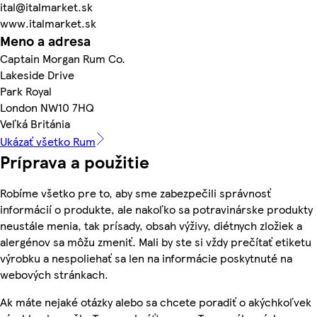
ital@italmarket.sk
www.italmarket.sk
Meno a adresa
Captain Morgan Rum Co.
Lakeside Drive
Park Royal
London NW10 7HQ
Veľká Británia
Ukázať všetko Rum
Príprava a použitie
Robíme všetko pre to, aby sme zabezpečili správnosť
informácií o produkte, ale nakoľko sa potravinárske produkty
neustále menia, tak prísady, obsah výživy, diétnych zložiek a
alergénov sa môžu zmeniť. Mali by ste si vždy prečítať etiketu
výrobku a nespoliehať sa len na informácie poskytnuté na
webových stránkach.
Ak máte nejaké otázky alebo sa chcete poradiť o akýchkoľvek