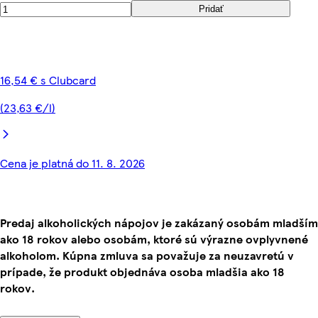
Pridať
16,54 € s Clubcard
(23,63 €/l)
Cena je platná do 11. 8. 2026
Predaj alkoholických nápojov je zakázaný osobám mladším
ako 18 rokov alebo osobám, ktoré sú výrazne ovplyvnené
alkoholom. Kúpna zmluva sa považuje za neuzavretú v
prípade, že produkt objednáva osoba mladšia ako 18
rokov.