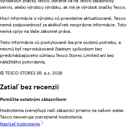
výrobkoch značky Tesco, obráťte sa na Tesco zákaznícky
servis, alebo výrobcu výrobku, ak nie je výrobok značky Tesco.
Hoci informácie o výrobku sú pravidelne aktualizované, Tesco
nemá zodpovednosť za akékoľvek nesprávne informácie. Toto
nemá vplyv na Vaše zákonné práva.
Tieto informácie sú poskytované iba pre osobnú potrebu, a
nesmú byť reprodukované žiadnym spôsobom bez
predchádzajúceho súhlasu Tesco Stores Limited ani bez
náležitého potvrdenia.
© TESCO STORES SR, a.s. 2026
Zatiaľ bez recenzií
Pomôžte ostatným zákazníkom
Hodnotenia zverejňujú naši zákazníci priamo na našom webe.
Tesco neoveruje zverejnené hodnotenia.
Napísať hodnotenie