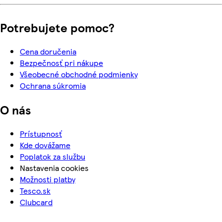
Potrebujete pomoc?
Cena doručenia
Bezpečnosť pri nákupe
Všeobecné obchodné podmienky
Ochrana súkromia
O nás
Prístupnosť
Kde dovážame
Poplatok za službu
Nastavenia cookies
Možnosti platby
Tesco.sk
Clubcard