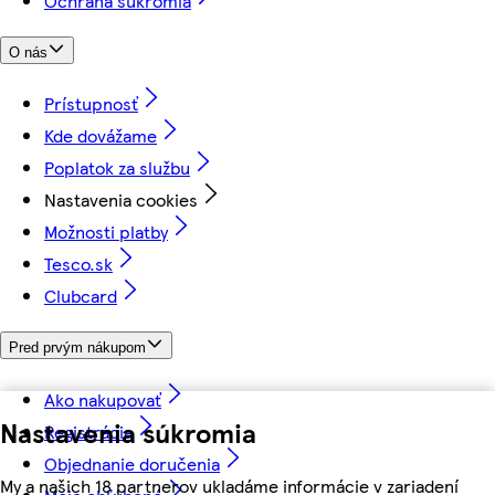
Ochrana súkromia
O nás
Prístupnosť
Kde dovážame
Poplatok za službu
Nastavenia cookies
Možnosti platby
Tesco.sk
Clubcard
Pred prvým nákupom
Ako nakupovať
Nastavenia súkromia
Registrácia
Objednanie doručenia
My a našich 18 partnerov ukladáme informácie v zariadení