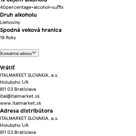
40percentage-alcohol-suffix
Druh alkoholu
Liehoviny
Spodná veková hranica
18 Roky
Kontaktná adresa
Vrátiť
ITALMARKET SLOVAKIA, a.s.
Holubyho 1/A
811 03 Bratislava
ital@italmarket.sk
www.italmarket.sk
Adresa distribútora
ITALMARKET SLOVAKIA, a.s.
Holubyho 1/A
811 03 Bratislava