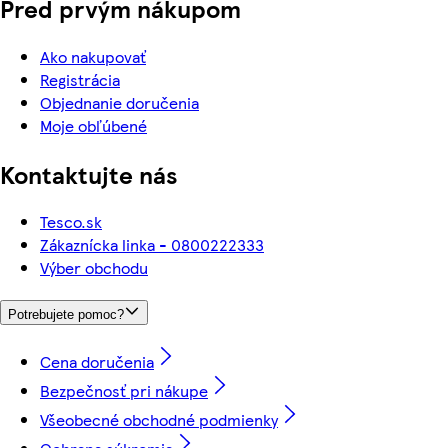
Pred prvým nákupom
Ako nakupovať
Registrácia
Objednanie doručenia
Moje obľúbené
Kontaktujte nás
Tesco.sk
Zákaznícka linka - 0800222333
Výber obchodu
Potrebujete pomoc?
Cena doručenia
Bezpečnosť pri nákupe
Všeobecné obchodné podmienky