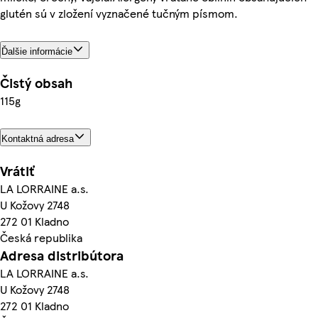
glutén sú v zložení vyznačené tučným písmom.
Ďalšie informácie
Čistý obsah
115g
Kontaktná adresa
Vrátiť
LA LORRAINE a.s.
U Kožovy 2748
272 01 Kladno
Česká republika
Adresa distribútora
LA LORRAINE a.s.
U Kožovy 2748
272 01 Kladno