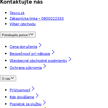
Kontaktujte nás
Tesco.sk
Zákaznícka linka - 0800222333
Výber obchodu
Potrebujete pomoc?
Cena doručenia
Bezpečnosť pri nákupe
Všeobecné obchodné podmienky
Ochrana súkromia
O nás
Prístupnosť
Kde dovážame
Poplatok za službu