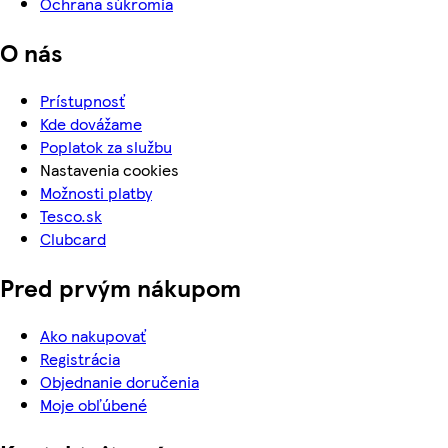
Ochrana súkromia
O nás
Prístupnosť
Kde dovážame
Poplatok za službu
Nastavenia cookies
Možnosti platby
Tesco.sk
Clubcard
Pred prvým nákupom
Ako nakupovať
Registrácia
Objednanie doručenia
Moje obľúbené