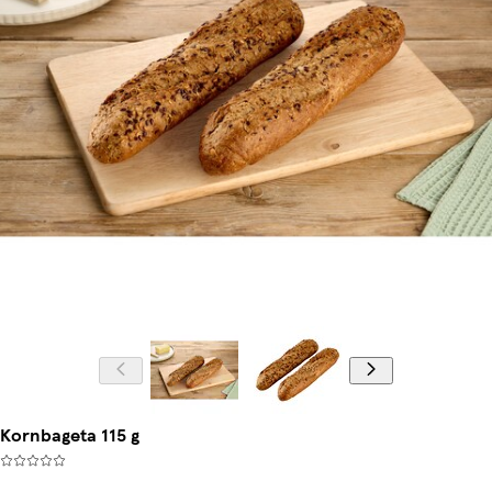
Kornbageta 115 g