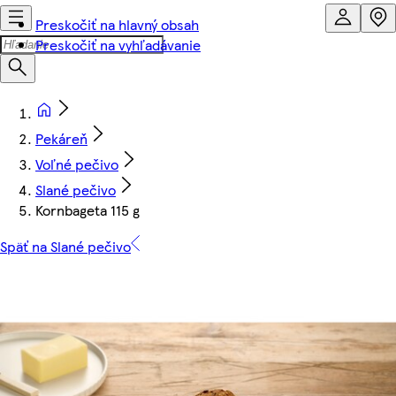
Preskočiť na hlavný obsah
Preskočiť na vyhľadávanie
Pekáreň
Voľné pečivo
Slané pečivo
Kornbageta 115 g
Späť na Slané pečivo