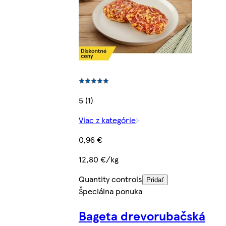
5 (1)
Viac z kategórie
0,96 €
12,80 €/kg
Quantity controls
Pridať
Špeciálna ponuka
Bageta drevorubačská