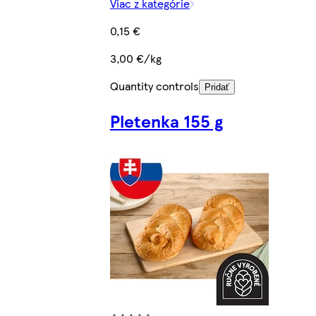
Viac z kategórie
0,15 €
3,00 €/kg
Quantity controls
Pridať
Pletenka 155 g