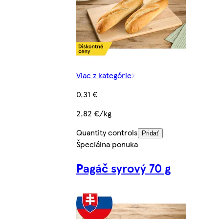
Viac z kategórie
0,31 €
2,82 €/kg
Quantity controls
Pridať
Špeciálna ponuka
Pagáč syrový 70 g