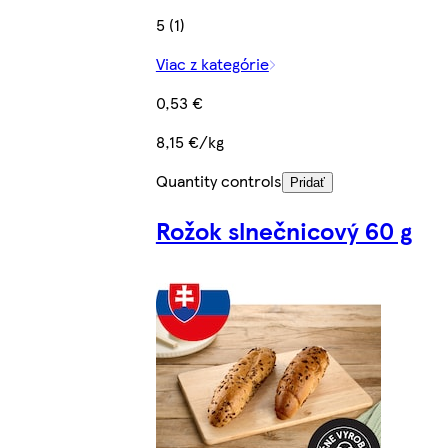
5 (1)
Viac z kategórie
0,53 €
8,15 €/kg
Quantity controls
Pridať
Rožok slnečnicový 60 g