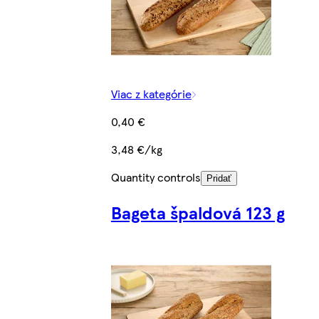
Viac z kategórie
0,40 €
3,48 €/kg
Quantity controls
Pridať
Bageta špaldová 123 g