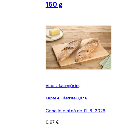
150 g
Viac z kategórie
Kúpte 4, ušetrite 0,97 €
Cena je platná do 11. 8. 2026
0,97 €