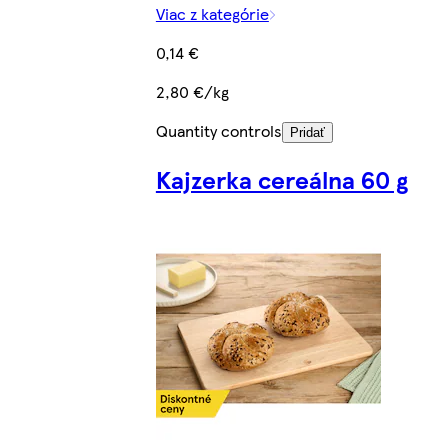
Viac z kategórie
0,14 €
2,80 €/kg
Quantity controls
Pridať
Kajzerka cereálna 60 g