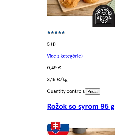
5 (1)
Viac z kategórie
0,49 €
3,16 €/kg
Quantity controls
Pridať
Rožok so syrom 95 g