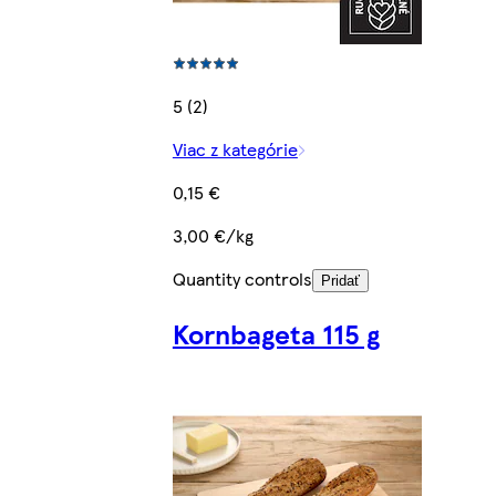
5 (2)
Viac z kategórie
0,15 €
3,00 €/kg
Quantity controls
Pridať
Kornbageta 115 g