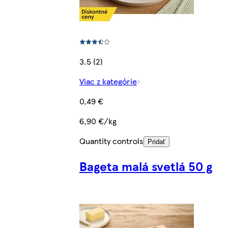
3.5 (2)
Viac z kategórie
0,49 €
6,90 €/kg
Quantity controls
Pridať
Bageta malá svetlá 50 g