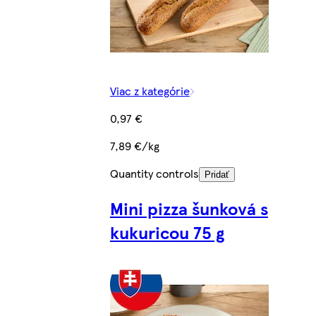
Viac z kategórie
0,97 €
7,89 €/kg
Quantity controls
Pridať
Mini pizza šunková s
kukuricou 75 g