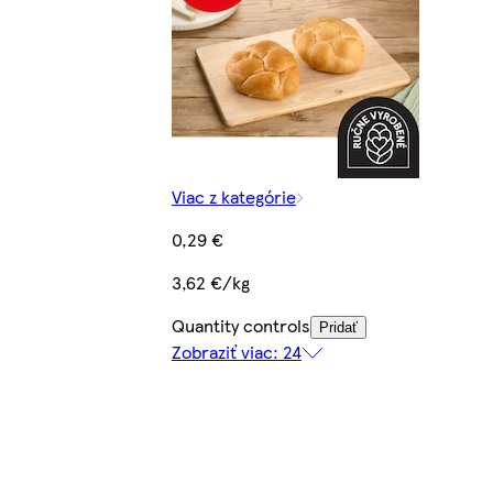
Viac z kategórie
0,29 €
3,62 €/kg
Quantity controls
Pridať
Zobraziť viac: 24