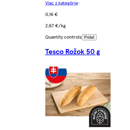
Viac z kategórie
0,16 €
2,67 €/kg
Quantity controls
Pridať
Tesco Rožok 50 g