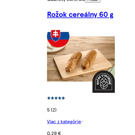
Rožok cereálny 60 g
5 (2)
Viac z kategórie
0,29 €