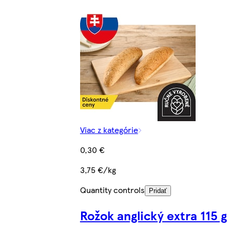
Viac z kategórie
0,30 €
3,75 €/kg
Quantity controls
Pridať
Rožok anglický extra 115 g