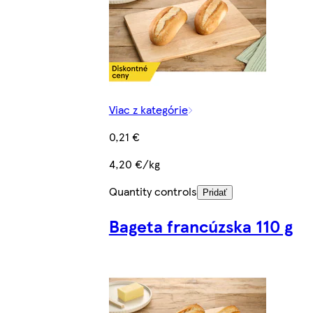
Viac z kategórie
0,21 €
4,20 €/kg
Quantity controls
Pridať
Bageta francúzska 110 g