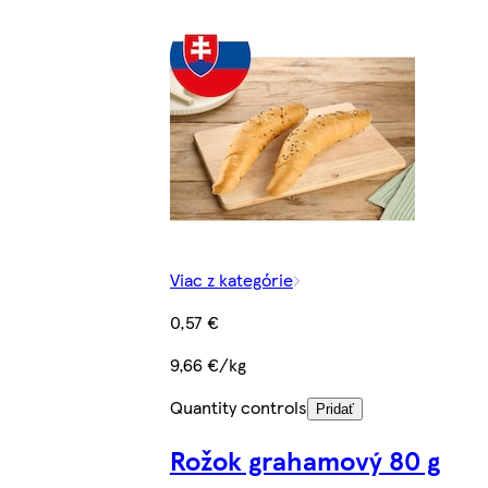
Viac z kategórie
0,57 €
9,66 €/kg
Quantity controls
Pridať
Rožok grahamový 80 g