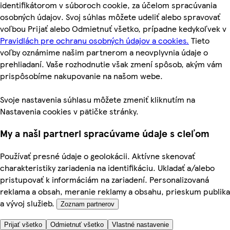
identifikátorom v súboroch cookie, za účelom spracúvania
osobných údajov. Svoj súhlas môžete udeliť alebo spravovať
voľbou Prijať alebo Odmietnuť všetko, prípadne kedykoľvek v
Pravidlách pre ochranu osobných údajov a cookies.
Tieto
voľby oznámime našim partnerom a neovplyvnia údaje o
prehliadaní. Vaše rozhodnutie však zmení spôsob, akým vám
prispôsobíme nakupovanie na našom webe.
Svoje nastavenia súhlasu môžete zmeniť kliknutím na
Nastavenia cookies v pätičke stránky.
My a naši partneri spracúvame údaje s cieľom
Používať presné údaje o geolokácii. Aktívne skenovať
charakteristiky zariadenia na identifikáciu. Ukladať a/alebo
pristupovať k informáciám na zariadení. Personalizovaná
reklama a obsah, meranie reklamy a obsahu, prieskum publika
a vývoj služieb.
Zoznam partnerov
Prijať všetko
Odmietnuť všetko
Vlastné nastavenie