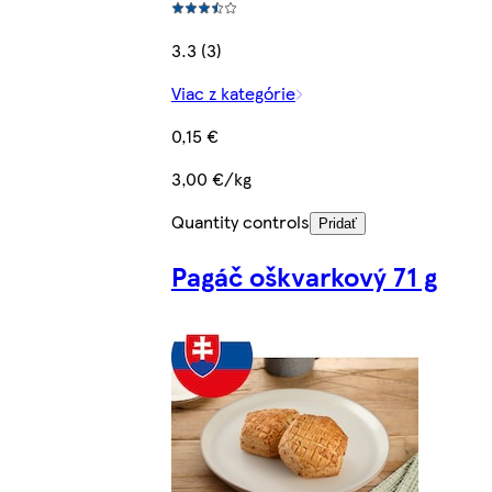
3.3 (3)
Viac z kategórie
0,15 €
3,00 €/kg
Quantity controls
Pridať
Pagáč oškvarkový 71 g