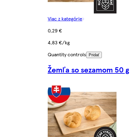
Viac z kategórie
0,29 €
4,83 €/kg
Quantity controls
Pridať
Žemľa so sezamom 50 g