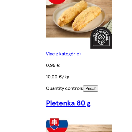
Viac z kategórie
0,95 €
10,00 €/kg
Quantity controls
Pridať
Pletenka 80 g