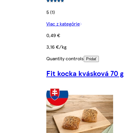
5 (1)
Viac z kategórie
0,49 €
3,16 €/kg
Quantity controls
Pridať
Fit kocka kvásková 70 g