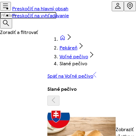
Preskočiť na hlavný obsah
Preskočiť na vyhľadávanie
Pekáreň
Voľné pečivo
Slané pečivo
Späť na Voľné pečivo
Slané pečivo
Zobraziť