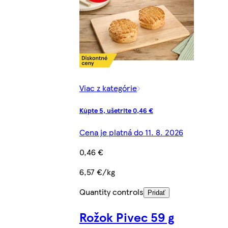
Viac z kategórie
Kúpte 5, ušetrite 0,46 €
Cena je platná do 11. 8. 2026
0,46 €
6,57 €/kg
Quantity controls
Pridať
Rožok Pivec 59 g