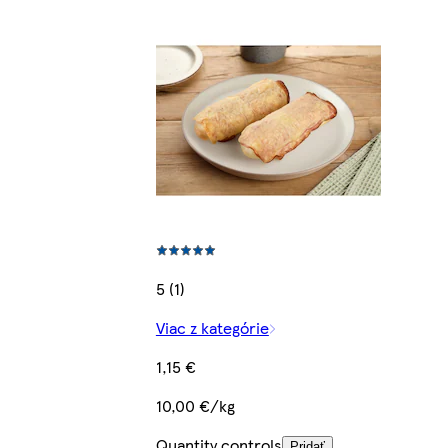
5 (1)
Viac z kategórie
1,15 €
10,00 €/kg
Quantity controls
Pridať