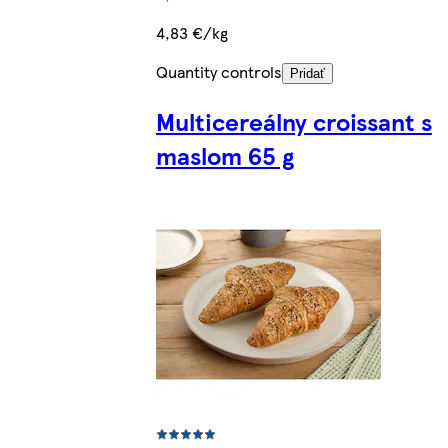
4,83 €/kg
Quantity controls
Pridať
Multicereálny croissant s
maslom 65 g