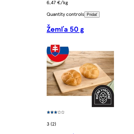
6,47 €/kg
Quantity controls
Pridať
Žemľa 50 g
3 (2)