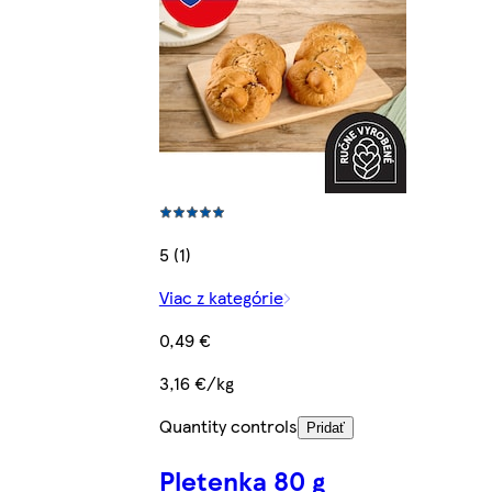
5 (1)
Viac z kategórie
0,49 €
3,16 €/kg
Quantity controls
Pridať
Pletenka 80 g