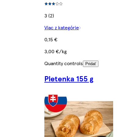
3 (2)
Viac z kategórie
0,15 €
3,00 €/kg
Quantity controls
Pridať
Pletenka 155 g