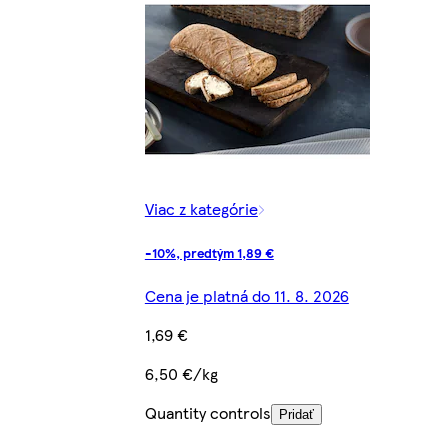
Viac z kategórie
-10%, predtým 1,89 €
Cena je platná do 11. 8. 2026
1,69 €
6,50 €/kg
Quantity controls
Pridať