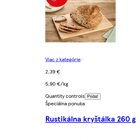
Viac z kategórie
2,39 €
5,90 €/kg
Quantity controls
Pridať
Špeciálna ponuka
Rustikálna kryštálka 260 g