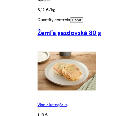
6,12 €/kg
Quantity controls
Pridať
Žemľa gazdovská 80 g
Viac z kategórie
1,19 €