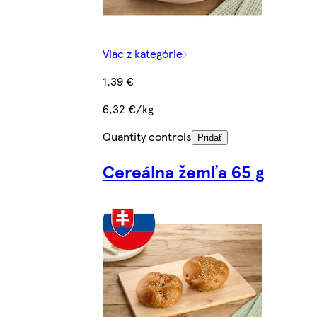
Viac z kategórie
1,39 €
6,32 €/kg
Quantity controls
Pridať
Cereálna žemľa 65 g