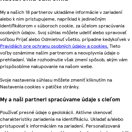
My a našich 18 partnerov ukladáme informácie v zariadení
alebo k nim pristupujeme, napríklad k jedinečným
identifikátorom v súboroch cookie, za účelom spracúvania
osobných údajov. Svoj súhlas môžete udeliť alebo spravovať
voľbou Prijať alebo Odmietnuť všetko, prípadne kedykoľvek v
Pravidlách pre ochranu osobných údajov a cookies.
Tieto
voľby oznámime našim partnerom a neovplyvnia údaje o
prehliadaní. Vaše rozhodnutie však zmení spôsob, akým vám
prispôsobíme nakupovanie na našom webe.
Svoje nastavenia súhlasu môžete zmeniť kliknutím na
Nastavenia cookies v pätičke stránky.
My a naši partneri spracúvame údaje s cieľom
Používať presné údaje o geolokácii. Aktívne skenovať
charakteristiky zariadenia na identifikáciu. Ukladať a/alebo
pristupovať k informáciám na zariadení. Personalizovaná