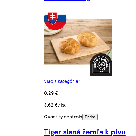
Viac z kategórie
0,29 €
3,62 €/kg
Quantity controls
Pridať
Tiger slaná žemľa k pivu