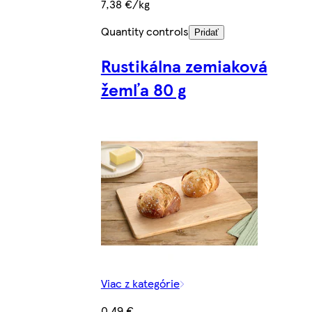
7,38 €/kg
Quantity controls
Pridať
Rustikálna zemiaková
žemľa 80 g
Viac z kategórie
0,49 €