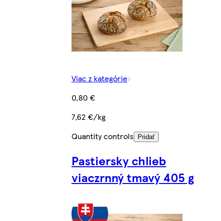
Viac z kategórie
0,80 €
7,62 €/kg
Quantity controls
Pridať
Pastiersky chlieb
viaczrnný tmavý 405 g