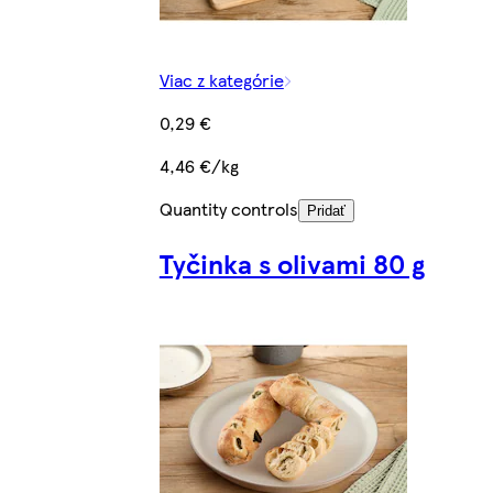
Viac z kategórie
0,29 €
4,46 €/kg
Quantity controls
Pridať
Tyčinka s olivami 80 g