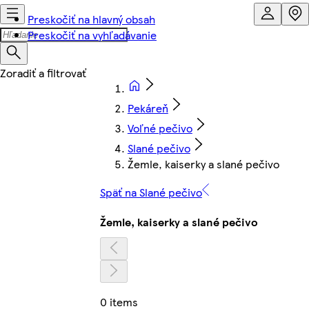
Preskočiť na hlavný obsah
Preskočiť na vyhľadávanie
Pekáreň
Voľné pečivo
Slané pečivo
Žemle, kaiserky a slané pečivo
Späť na Slané pečivo
Žemle, kaiserky a slané pečivo
0 items