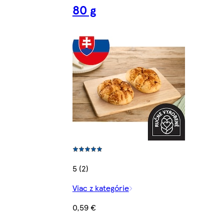
80 g
5 (2)
Viac z kategórie
0,59 €