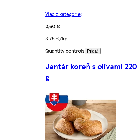
Viac z kategórie
0,60 €
3,75 €/kg
Quantity controls
Pridať
Jantár koreň s olivami 220
g