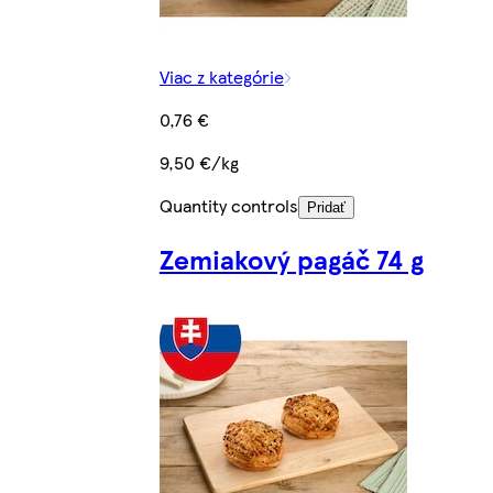
Viac z kategórie
0,76 €
9,50 €/kg
Quantity controls
Pridať
Zemiakový pagáč 74 g