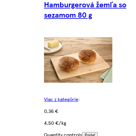
Hamburgerová žemľa so
sezamom 80 g
Viac z kategórie
0,36 €
4,50 €/kg
Quantity controls
Pridať