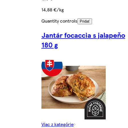
14,88 €/kg
Quantity controls
Pridať
Jantár focaccia s jalapeňo
180 g
Viac z kategórie