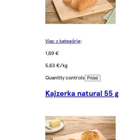
Viac z kategórie
1,69 €
5,63 €/kg
Quantity controls
Pridať
Kajzerka natural 55 g