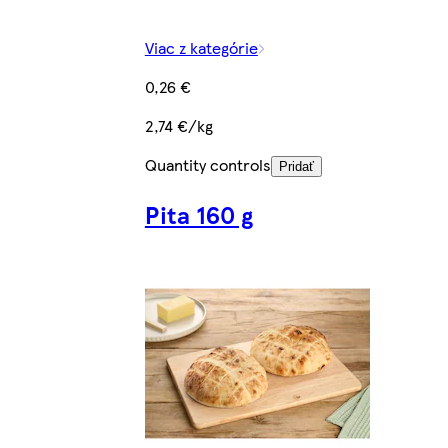
Viac z kategórie
0,26 €
2,74 €/kg
Quantity controls
Pridať
Pita 160 g