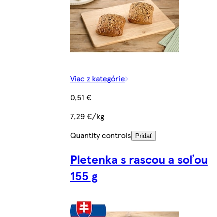
Viac z kategórie
0,51 €
7,29 €/kg
Quantity controls
Pridať
Pletenka s rascou a soľou
155 g