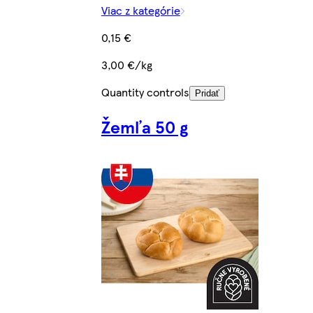
Viac z kategórie
0,15 €
3,00 €/kg
Quantity controls
Pridať
Žemľa 50 g