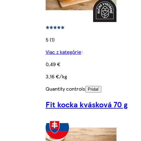
5 (1)
Viac z kategórie
0,49 €
3,16 €/kg
Quantity controls
Pridať
Fit kocka kvásková 70 g