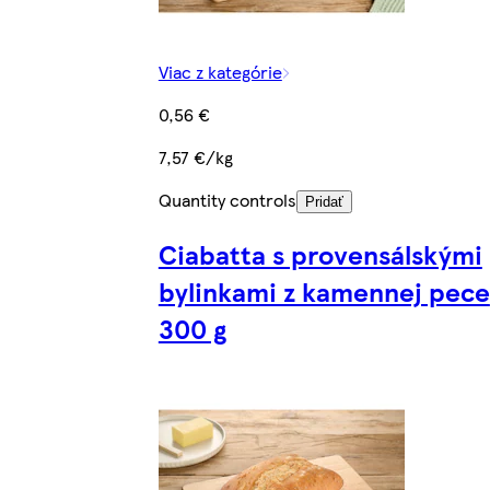
Viac z kategórie
0,56 €
7,57 €/kg
Quantity controls
Pridať
Ciabatta s provensálskými
bylinkami z kamennej pece
300 g