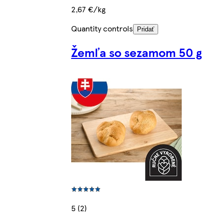
2,67 €/kg
Quantity controls
Pridať
Žemľa so sezamom 50 g
5 (2)