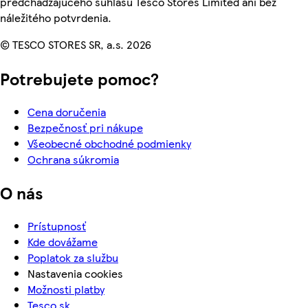
predchádzajúceho súhlasu Tesco Stores Limited ani bez
náležitého potvrdenia.
© TESCO STORES SR, a.s. 2026
Potrebujete pomoc?
Cena doručenia
Bezpečnosť pri nákupe
Všeobecné obchodné podmienky
Ochrana súkromia
O nás
Prístupnosť
Kde dovážame
Poplatok za službu
Nastavenia cookies
Možnosti platby
Tesco.sk