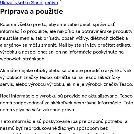
Ukázať všetko Slané pečivo
Príprava a použitie
Robíme všetko pre to, aby sme zabezpečili správnosť
informácií o produkte, ale nakoľko sa potravinárske produkty
neustále menia, tak prísady, obsah výživy, diétnych zložiek a
alergénov sa môžu zmeniť. Mali by ste si vždy prečítať etiketu
výrobku a nespoliehať sa len na informácie poskytnuté na
webových stránkach.
Ak máte nejaké otázky alebo sa chcete poradiť o akýchkoľvek
výrobkoch značky Tesco, obráťte sa na Tesco zákaznícky
servis, alebo výrobcu výrobku, ak nie je výrobok značky Tesco.
Hoci informácie o výrobku sú pravidelne aktualizované, Tesco
nemá zodpovednosť za akékoľvek nesprávne informácie. Toto
nemá vplyv na Vaše zákonné práva.
Tieto informácie sú poskytované iba pre osobnú potrebu, a
nesmú byť reprodukované žiadnym spôsobom bez