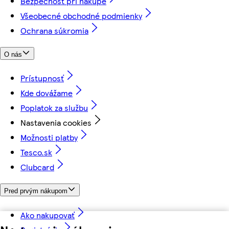
Bezpečnosť pri nákupe
Všeobecné obchodné podmienky
Ochrana súkromia
O nás
Prístupnosť
Kde dovážame
Poplatok za službu
Nastavenia cookies
Možnosti platby
Tesco.sk
Clubcard
Pred prvým nákupom
Ako nakupovať