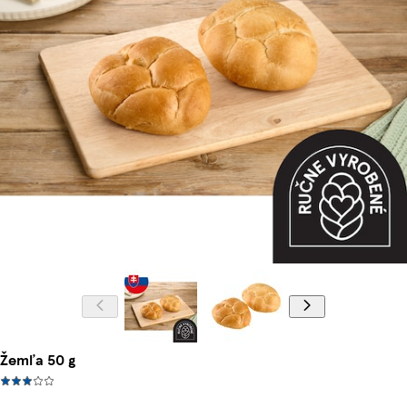
Žemľa 50 g