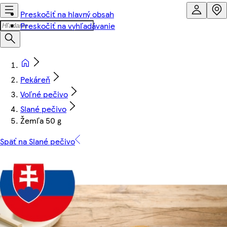
Preskočiť na hlavný obsah
Preskočiť na vyhľadávanie
Pekáreň
Voľné pečivo
Slané pečivo
Žemľa 50 g
Späť na Slané pečivo