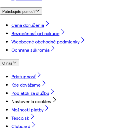
Potrebujete pomoc?
Cena doručenia
Bezpečnosť pri nákupe
Všeobecné obchodné podmienky
Ochrana súkromia
O nás
Prístupnosť
Kde dovážame
Poplatok za službu
Nastavenia cookies
Možnosti platby
Tesco.sk
Clubcard