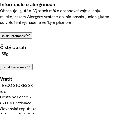
Informácie o alergénoch
Obsahuje: glutén. Výrobok môže obsahovať vajcia, sóju,
mlieko, sezam.Alergény vrátane obilnín obsahujúcich glutén
sú v zložení vyznačené veľkým písmom.
Ďalšie informácie
Čistý obsah
155g
Kontaktná adresa
Vrátiť
TESCO STORES SR
a.s.
Cesta na Senec 2
821 04 Bratislava
Slovenská republika