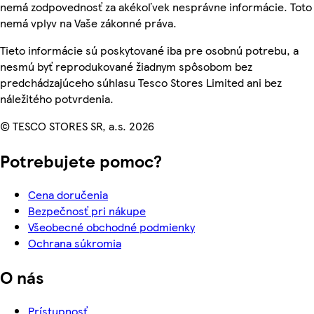
nemá zodpovednosť za akékoľvek nesprávne informácie. Toto
nemá vplyv na Vaše zákonné práva.
Tieto informácie sú poskytované iba pre osobnú potrebu, a
nesmú byť reprodukované žiadnym spôsobom bez
predchádzajúceho súhlasu Tesco Stores Limited ani bez
náležitého potvrdenia.
© TESCO STORES SR, a.s. 2026
Potrebujete pomoc?
Cena doručenia
Bezpečnosť pri nákupe
Všeobecné obchodné podmienky
Ochrana súkromia
O nás
Prístupnosť