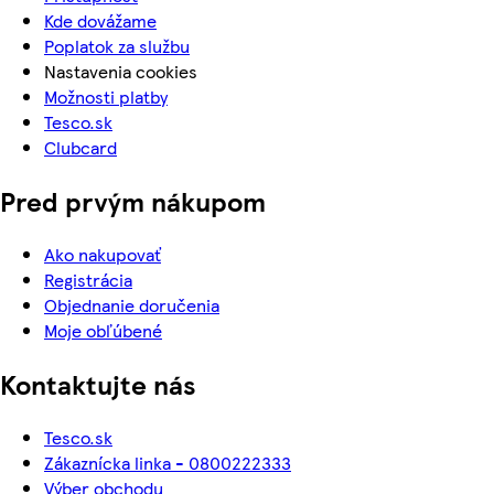
Kde dovážame
Poplatok za službu
Nastavenia cookies
Možnosti platby
Tesco.sk
Clubcard
Pred prvým nákupom
Ako nakupovať
Registrácia
Objednanie doručenia
Moje obľúbené
Kontaktujte nás
Tesco.sk
Zákaznícka linka - 0800222333
Výber obchodu