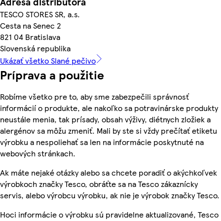
Adresa distribútora
TESCO STORES SR, a.s.
Cesta na Senec 2
821 04 Bratislava
Slovenská republika
Ukázať všetko Slané pečivo
Príprava a použitie
Robíme všetko pre to, aby sme zabezpečili správnosť
informácií o produkte, ale nakoľko sa potravinárske produkty
neustále menia, tak prísady, obsah výživy, diétnych zložiek a
alergénov sa môžu zmeniť. Mali by ste si vždy prečítať etiketu
výrobku a nespoliehať sa len na informácie poskytnuté na
webových stránkach.
Ak máte nejaké otázky alebo sa chcete poradiť o akýchkoľvek
výrobkoch značky Tesco, obráťte sa na Tesco zákaznícky
servis, alebo výrobcu výrobku, ak nie je výrobok značky Tesco.
Hoci informácie o výrobku sú pravidelne aktualizované, Tesco