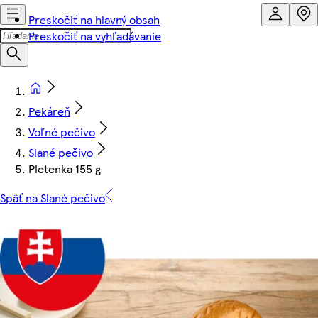
Preskočiť na hlavný obsah
Preskočiť na vyhľadávanie
Pekáreň
Voľné pečivo
Slané pečivo
Pletenka 155 g
Späť na Slané pečivo