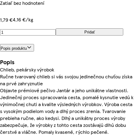
Zatiaľ bez hodnotení
4,16 €/kg
1,79 €
Pridať
Popis produktu
Popis
Chlieb, pekársky výrobok
Ručne tvarovaný chlieb si vás svojou jedinečnou chuťou získa
na prvé zahryznutie
Objavte prémiové pečivo Jantár a jeho unikátne vlastnosti.
Jedinečný proces spracovania cesta, pomalé kysnutie vedú k
výnimočnej chuti a kvalite výsledných výrobkov. Výroba cesta
s vysokým podielom vody a dlhý proces zrenia. Tvarovanie
prebieha ručne, ako kedysi. Dlhý a unikátny proces výroby
zabezpečuje, že výrobky z tohto cesta zostávajú dlhú dobu
čerstvé a vláčne. Pomaly kvasené, rýchlo pečené.