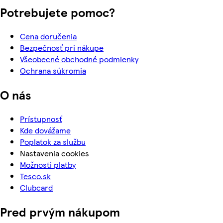
Potrebujete pomoc?
Cena doručenia
Bezpečnosť pri nákupe
Všeobecné obchodné podmienky
Ochrana súkromia
O nás
Prístupnosť
Kde dovážame
Poplatok za službu
Nastavenia cookies
Možnosti platby
Tesco.sk
Clubcard
Pred prvým nákupom