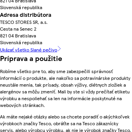
821 04 Bratislava
Slovenská republika
Adresa distribútora
TESCO STORES SR, a.s.
Cesta na Senec 2
821 04 Bratislava
Slovenská republika
Ukázať všetko Slané pečivo
Príprava a použitie
Robíme všetko pre to, aby sme zabezpečili správnosť
informácií o produkte, ale nakoľko sa potravinárske produkty
neustále menia, tak prísady, obsah výživy, diétnych zložiek a
alergénov sa môžu zmeniť. Mali by ste si vždy prečítať etiketu
výrobku a nespoliehať sa len na informácie poskytnuté na
webových stránkach.
Ak máte nejaké otázky alebo sa chcete poradiť o akýchkoľvek
výrobkoch značky Tesco, obráťte sa na Tesco zákaznícky
servis, alebo výrobcu výrobku, ak nie je výrobok značky Tesco.