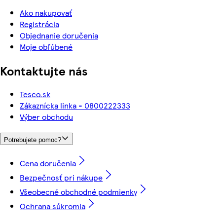
Ako nakupovať
Registrácia
Objednanie doručenia
Moje obľúbené
Kontaktujte nás
Tesco.sk
Zákaznícka linka - 0800222333
Výber obchodu
Potrebujete pomoc?
Cena doručenia
Bezpečnosť pri nákupe
Všeobecné obchodné podmienky
Ochrana súkromia