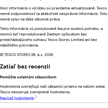
Hoci informácie o výrobku sú pravidelne aktualizované, Tesco
nemá zodpovednosť za akékoľvek nesprávne informácie. Toto
nemá vplyv na Vaše zákonné práva.
Tieto informácie sú poskytované iba pre osobnú potrebu, a
nesmú byť reprodukované žiadnym spôsobom bez
predchádzajúceho súhlasu Tesco Stores Limited ani bez
náležitého potvrdenia.
© TESCO STORES SR, a.s. 2026
Zatiaľ bez recenzií
Pomôžte ostatným zákazníkom
Hodnotenia zverejňujú naši zákazníci priamo na našom webe.
Tesco neoveruje zverejnené hodnotenia.
Napísať hodnotenie