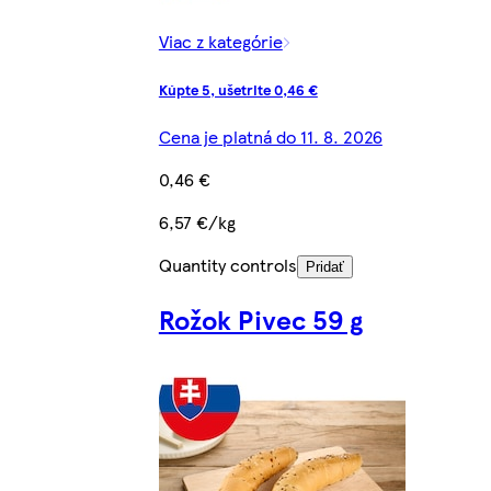
Viac z kategórie
Kúpte 5, ušetrite 0,46 €
Cena je platná do 11. 8. 2026
0,46 €
6,57 €/kg
Quantity controls
Pridať
Rožok Pivec 59 g