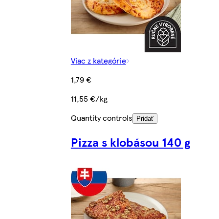
Viac z kategórie
1,79 €
11,55 €/kg
Quantity controls
Pridať
Pizza s klobásou 140 g