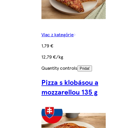
Viac z kategórie
1,79 €
12,79 €/kg
Quantity controls
Pridať
Pizza s klobásou a
mozzarellou 135 g