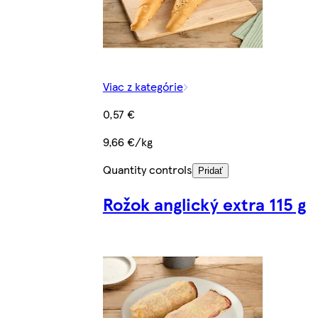
Viac z kategórie
0,57 €
9,66 €/kg
Quantity controls
Pridať
Rožok anglický extra 115 g