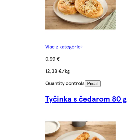
Viac z kategórie
0,99 €
12,38 €/kg
Quantity controls
Pridať
Tyčinka s čedarom 80 g