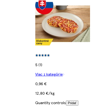
5 (1)
Viac z kategórie
0,96 €
12,80 €/kg
Quantity controls
Pridať