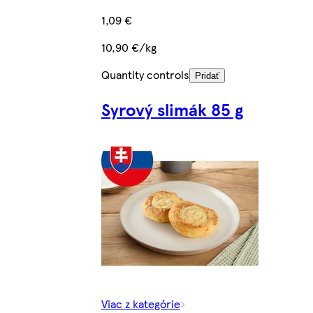
1,09 €
10,90 €/kg
Quantity controls
Pridať
Syrový slimák 85 g
Viac z kategórie