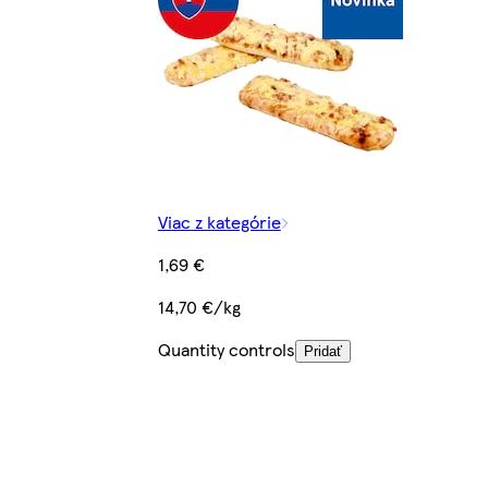
Viac z kategórie
1,69 €
14,70 €/kg
Quantity controls
Pridať