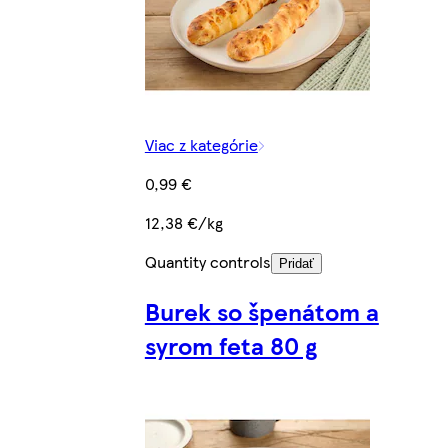
Viac z kategórie
0,99 €
12,38 €/kg
Quantity controls
Pridať
Burek so špenátom a
syrom feta 80 g