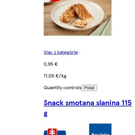
Viac z kategórie
0,95 €
11,05 €/kg
Quantity controls
Pridať
Snack smotana slanina 115
g