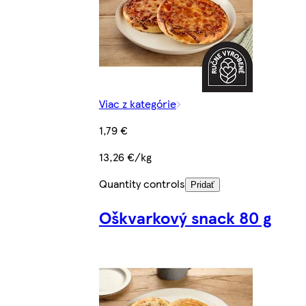
Viac z kategórie
1,79 €
13,26 €/kg
Quantity controls
Pridať
Oškvarkový snack 80 g