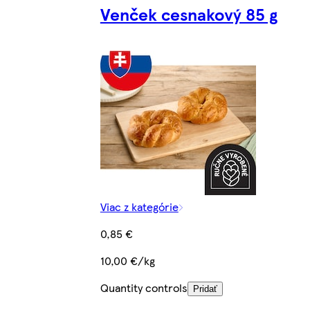
Venček cesnakový 85 g
Viac z kategórie
0,85 €
10,00 €/kg
Quantity controls
Pridať