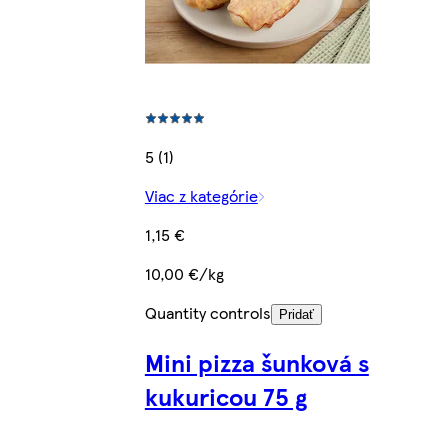
5 (1)
Viac z kategórie
1,15 €
10,00 €/kg
Quantity controls
Pridať
Mini pizza šunková s
kukuricou 75 g