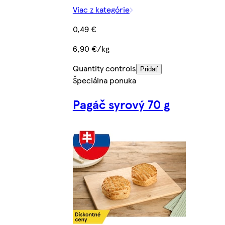
Viac z kategórie
0,49 €
6,90 €/kg
Quantity controls
Pridať
Špeciálna ponuka
Pagáč syrový 70 g