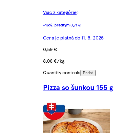
Viac z kategórie
-16%, predtým 0,71 €
Cena je platná do 11. 8. 2026
0,59 €
8,08 €/kg
Quantity controls
Pridať
Pizza so šunkou 155 g