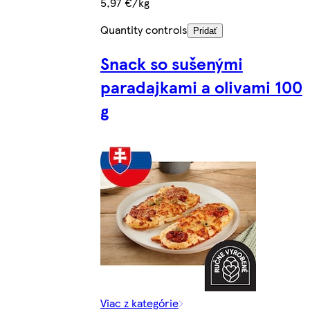
5,97 €/kg
Quantity controls
Pridať
Snack so sušenými
paradajkami a olivami 100
g
Viac z kategórie