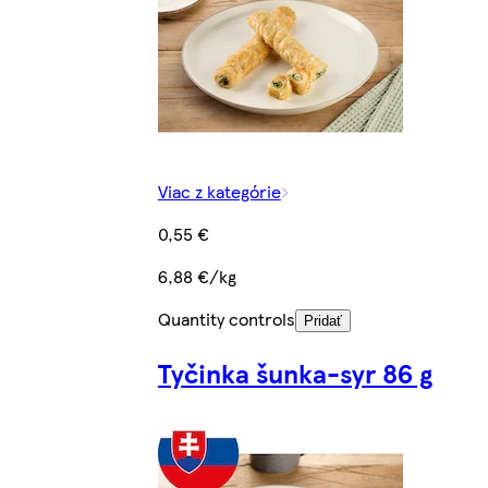
Viac z kategórie
0,55 €
6,88 €/kg
Quantity controls
Pridať
Tyčinka šunka-syr 86 g