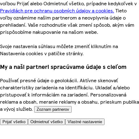
voľbou Prijať alebo Odmietnuť všetko, prípadne kedykoľvek v
Pravidlách pre ochranu osobných údajov a cookies.
Tieto
voľby oznámime našim partnerom a neovplyvnia údaje o
prehliadaní. Vaše rozhodnutie však zmení spôsob, akým vám
prispôsobíme nakupovanie na našom webe.
Svoje nastavenia súhlasu môžete zmeniť kliknutím na
Nastavenia cookies v pätičke stránky.
My a naši partneri spracúvame údaje s cieľom
Používať presné údaje o geolokácii. Aktívne skenovať
charakteristiky zariadenia na identifikáciu. Ukladať a/alebo
pristupovať k informáciám na zariadení. Personalizovaná
reklama a obsah, meranie reklamy a obsahu, prieskum publika
a vývoj služieb.
Zoznam partnerov
Prijať všetko
Odmietnuť všetko
Vlastné nastavenie