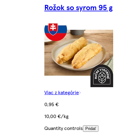
Rožok so syrom 95 g
Viac z kategórie
0,95 €
10,00 €/kg
Quantity controls
Pridať