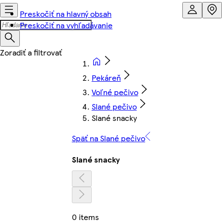
Preskočiť na hlavný obsah
Preskočiť na vyhľadávanie
Pekáreň
Voľné pečivo
Slané pečivo
Slané snacky
Späť na Slané pečivo
Slané snacky
0 items