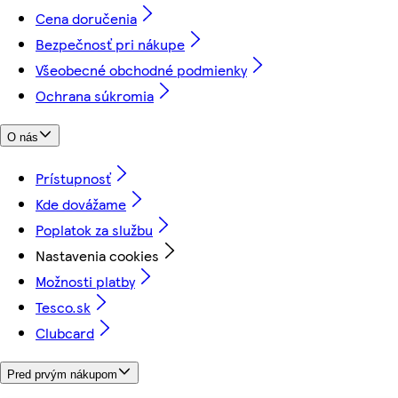
Cena doručenia
Bezpečnosť pri nákupe
Všeobecné obchodné podmienky
Ochrana súkromia
O nás
Prístupnosť
Kde dovážame
Poplatok za službu
Nastavenia cookies
Možnosti platby
Tesco.sk
Clubcard
Pred prvým nákupom