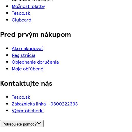
Možnosti platby
Tesco.sk
Clubcard
Pred prvým nákupom
Ako nakupovať
Registrácia
Objednanie doručenia
Moje obľúbené
Kontaktujte nás
Tesco.sk
Zákaznícka linka - 0800222333
Výber obchodu
Potrebujete pomoc?