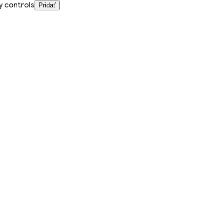
y controls
Pridať