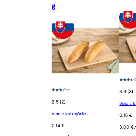
g
3.3 (3)
2.5 (2)
Viac z 
Viac z kategórie
0,15 €
0,14 €
3,00 €