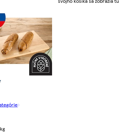
svojho košíka sa zobrazia tu
kategórie
/kg