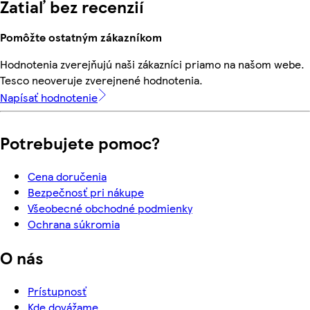
Zatiaľ bez recenzií
Pomôžte ostatným zákazníkom
Hodnotenia zverejňujú naši zákazníci priamo na našom webe.
Tesco neoveruje zverejnené hodnotenia.
Napísať hodnotenie
Potrebujete pomoc?
Cena doručenia
Bezpečnosť pri nákupe
Všeobecné obchodné podmienky
Ochrana súkromia
O nás
Prístupnosť
Kde dovážame