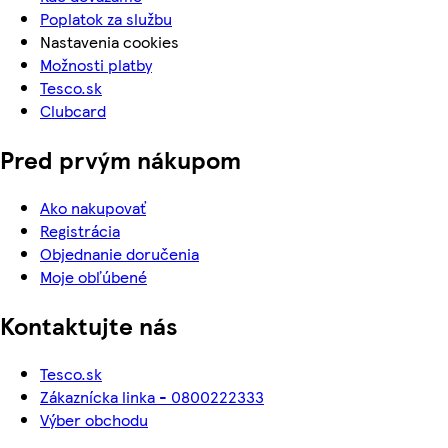
Poplatok za službu
Nastavenia cookies
Možnosti platby
Tesco.sk
Clubcard
Pred prvým nákupom
Ako nakupovať
Registrácia
Objednanie doručenia
Moje obľúbené
Kontaktujte nás
Tesco.sk
Zákaznícka linka - 0800222333
Výber obchodu