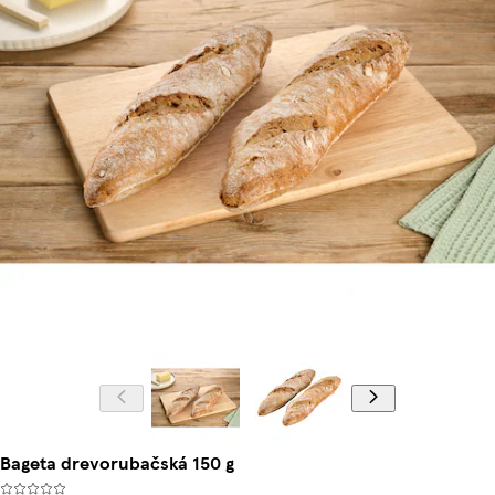
Bageta drevorubačská 150 g