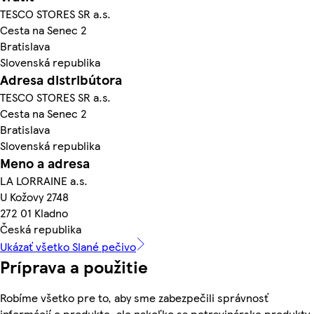
TESCO STORES SR a.s.
Cesta na Senec 2
Bratislava
Slovenská republika
Adresa distribútora
TESCO STORES SR a.s.
Cesta na Senec 2
Bratislava
Slovenská republika
Meno a adresa
LA LORRAINE a.s.
U Kožovy 2748
272 01 Kladno
Česká republika
Ukázať všetko Slané pečivo
Príprava a použitie
Robíme všetko pre to, aby sme zabezpečili správnosť
informácií o produkte, ale nakoľko sa potravinárske produkty