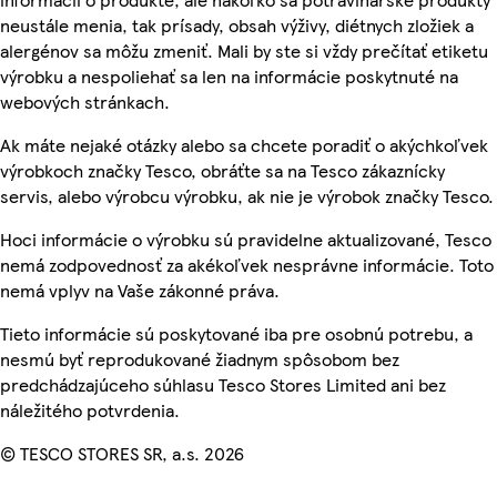
neustále menia, tak prísady, obsah výživy, diétnych zložiek a
alergénov sa môžu zmeniť. Mali by ste si vždy prečítať etiketu
výrobku a nespoliehať sa len na informácie poskytnuté na
webových stránkach.
Ak máte nejaké otázky alebo sa chcete poradiť o akýchkoľvek
výrobkoch značky Tesco, obráťte sa na Tesco zákaznícky
servis, alebo výrobcu výrobku, ak nie je výrobok značky Tesco.
Hoci informácie o výrobku sú pravidelne aktualizované, Tesco
nemá zodpovednosť za akékoľvek nesprávne informácie. Toto
nemá vplyv na Vaše zákonné práva.
Tieto informácie sú poskytované iba pre osobnú potrebu, a
nesmú byť reprodukované žiadnym spôsobom bez
predchádzajúceho súhlasu Tesco Stores Limited ani bez
náležitého potvrdenia.
© TESCO STORES SR, a.s. 2026