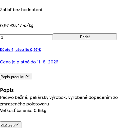
Zatiaľ bez hodnotení
6,47 €/kg
0,97 €
Pridať
Kúpte 4, ušetrite 0,97 €
Cena je platná do 11. 8. 2026
Popis produktu
Popis
Pečivo bežné, pekársky výrobok, vyrobené dopečením zo
zmrazeného polotovaru
Veľkosť balenia: 0.15kg
Zloženie