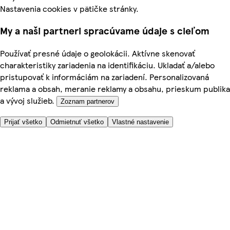
Nastavenia cookies v pätičke stránky.
My a naši partneri spracúvame údaje s cieľom
Používať presné údaje o geolokácii. Aktívne skenovať
charakteristiky zariadenia na identifikáciu. Ukladať a/alebo
pristupovať k informáciám na zariadení. Personalizovaná
reklama a obsah, meranie reklamy a obsahu, prieskum publika
a vývoj služieb.
Zoznam partnerov
Prijať všetko
Odmietnuť všetko
Vlastné nastavenie
Potrebujete pomoc?
Cena doručenia