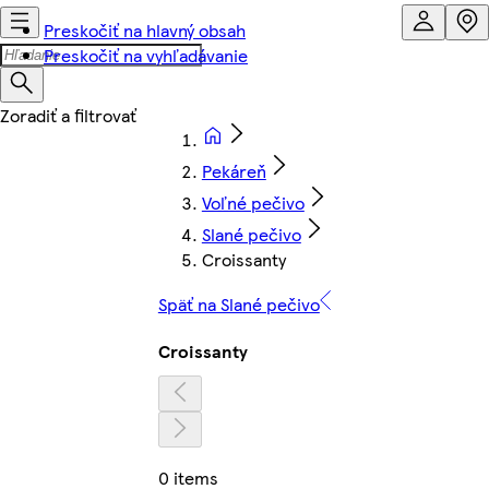
Preskočiť na hlavný obsah
Preskočiť na vyhľadávanie
Pekáreň
Voľné pečivo
Slané pečivo
Croissanty
Späť na Slané pečivo
Croissanty
0 items