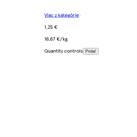
Viac z kategórie
1,25 €
16,67 €/kg
Quantity controls
Pridať