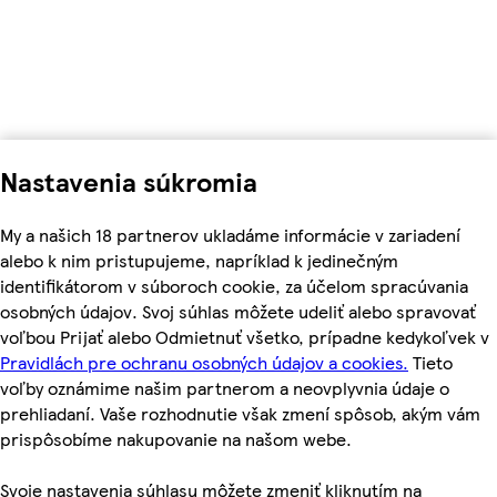
Nastavenia súkromia
My a našich 18 partnerov ukladáme informácie v zariadení
alebo k nim pristupujeme, napríklad k jedinečným
identifikátorom v súboroch cookie, za účelom spracúvania
osobných údajov. Svoj súhlas môžete udeliť alebo spravovať
voľbou Prijať alebo Odmietnuť všetko, prípadne kedykoľvek v
Pravidlách pre ochranu osobných údajov a cookies.
Tieto
voľby oznámime našim partnerom a neovplyvnia údaje o
prehliadaní. Vaše rozhodnutie však zmení spôsob, akým vám
prispôsobíme nakupovanie na našom webe.
Svoje nastavenia súhlasu môžete zmeniť kliknutím na