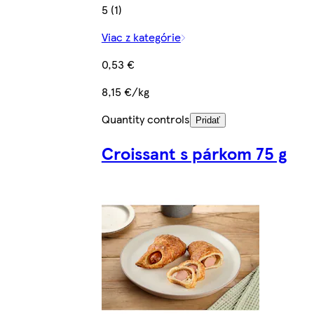
5 (1)
Viac z kategórie
0,53 €
8,15 €/kg
Quantity controls
Pridať
Croissant s párkom 75 g