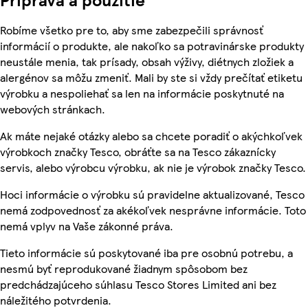
Robíme všetko pre to, aby sme zabezpečili správnosť
informácií o produkte, ale nakoľko sa potravinárske produkty
neustále menia, tak prísady, obsah výživy, diétnych zložiek a
alergénov sa môžu zmeniť. Mali by ste si vždy prečítať etiketu
výrobku a nespoliehať sa len na informácie poskytnuté na
webových stránkach.
Ak máte nejaké otázky alebo sa chcete poradiť o akýchkoľvek
výrobkoch značky Tesco, obráťte sa na Tesco zákaznícky
servis, alebo výrobcu výrobku, ak nie je výrobok značky Tesco.
Hoci informácie o výrobku sú pravidelne aktualizované, Tesco
nemá zodpovednosť za akékoľvek nesprávne informácie. Toto
nemá vplyv na Vaše zákonné práva.
Tieto informácie sú poskytované iba pre osobnú potrebu, a
nesmú byť reprodukované žiadnym spôsobom bez
predchádzajúceho súhlasu Tesco Stores Limited ani bez
náležitého potvrdenia.