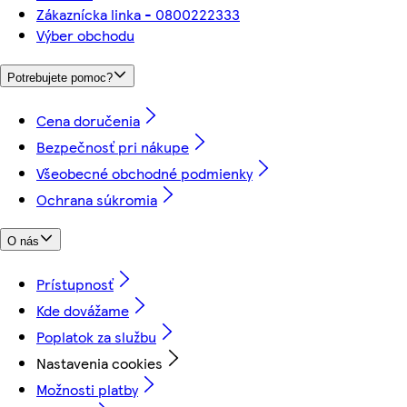
Zákaznícka linka - 0800222333
Výber obchodu
Potrebujete pomoc?
Cena doručenia
Bezpečnosť pri nákupe
Všeobecné obchodné podmienky
Ochrana súkromia
O nás
Prístupnosť
Kde dovážame
Poplatok za službu
Nastavenia cookies
Možnosti platby