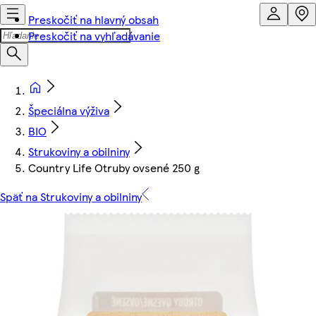
Preskočiť na hlavný obsah
Preskočiť na vyhľadávanie
Špeciálna výživa
BIO
Strukoviny a obilniny
Country Life Otruby ovsené 250 g
Späť na Strukoviny a obilniny