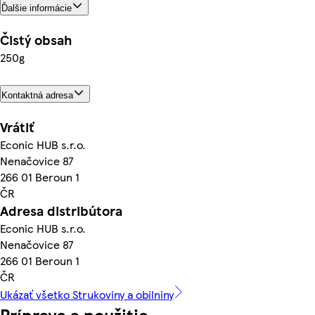
Ďalšie informácie
Čistý obsah
250g
Kontaktná adresa
Vrátiť
Econic HUB s.r.o.
Nenačovice 87
266 01 Beroun 1
ČR
Adresa distribútora
Econic HUB s.r.o.
Nenačovice 87
266 01 Beroun 1
ČR
Ukázať všetko Strukoviny a obilniny
Príprava a použitie