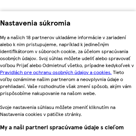
Nastavenia súkromia
My a našich 18 partnerov ukladáme informácie v zariadení
alebo k nim pristupujeme, napríklad k jedinečným
identifikátorom v súboroch cookie, za účelom spracúvania
osobných údajov. Svoj súhlas môžete udeliť alebo spravovať
voľbou Prijať alebo Odmietnuť všetko, prípadne kedykoľvek v
Pravidlách pre ochranu osobných údajov a cookies.
Tieto
voľby oznámime našim partnerom a neovplyvnia údaje o
prehliadaní. Vaše rozhodnutie však zmení spôsob, akým vám
prispôsobíme nakupovanie na našom webe.
Svoje nastavenia súhlasu môžete zmeniť kliknutím na
Nastavenia cookies v pätičke stránky.
My a naši partneri spracúvame údaje s cieľom