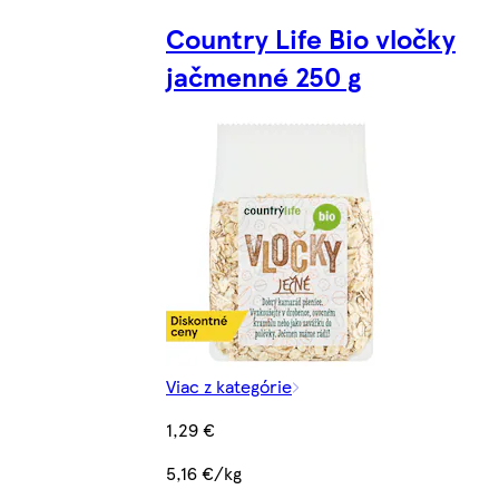
Country Life Bio vločky
jačmenné 250 g
Viac z kategórie
1,29 €
5,16 €/kg