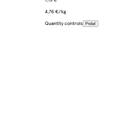
4,76 €/kg
Quantity controls
Pridať