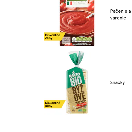
Pečenie a
varenie
Snacky