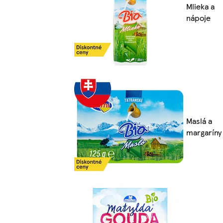
Mlieka a
nápoje
Maslá a
margaríny