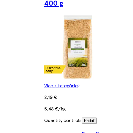
400 g
Viac z kategórie
2,19 €
5,48 €/kg
Quantity controls
Pridať