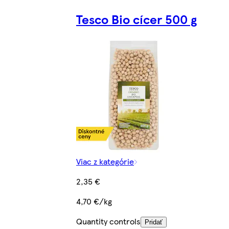
Tesco Bio cícer 500 g
Viac z kategórie
2,35 €
4,70 €/kg
Quantity controls
Pridať