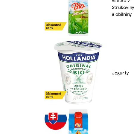
všetko v
Strukoviny
a obilniny
Jogurty