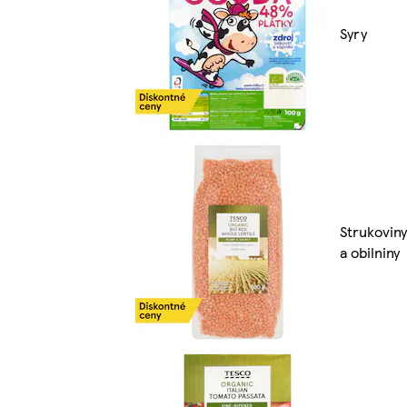
Syry
Strukoviny
a obilniny