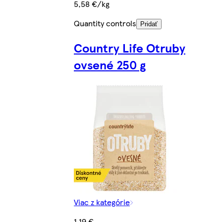
5,58 €/kg
Quantity controls
Pridať
Country Life Otruby
ovsené 250 g
Viac z kategórie
1,19 €