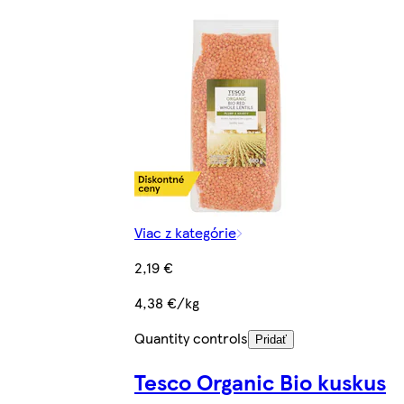
Viac z kategórie
2,19 €
4,38 €/kg
Quantity controls
Pridať
Tesco Organic Bio kuskus