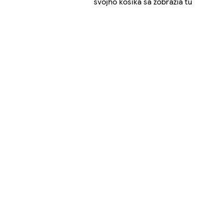
svojho košíka sa zobrazia tu