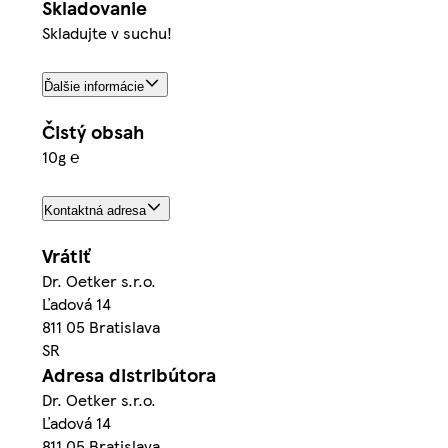
Skladovanie
Skladujte v suchu!
Ďalšie informácie
Čistý obsah
10g ℮
Kontaktná adresa
Vrátiť
Dr. Oetker s.r.o.
Ľadová 14
811 05 Bratislava
SR
Adresa distribútora
Dr. Oetker s.r.o.
Ľadová 14
811 05 Bratislava