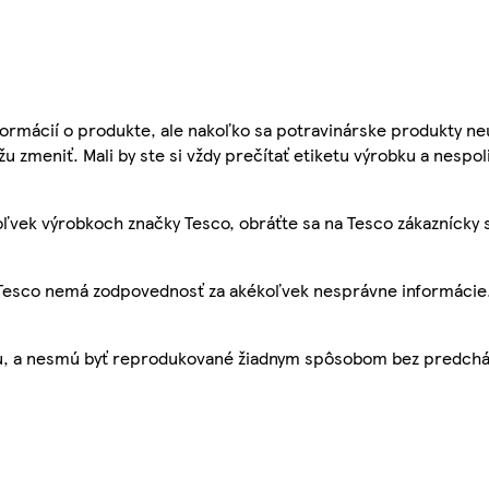
ormácií o produkte, ale nakoľko sa potravinárske produkty ne
žu zmeniť. Mali by ste si vždy prečítať etiketu výrobku a nespol
ľvek výrobkoch značky Tesco, obráťte sa na Tesco zákaznícky 
, Tesco nemá zodpovednosť za akékoľvek nesprávne informácie
bu, a nesmú byť reprodukované žiadnym spôsobom bez predch