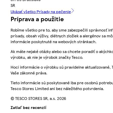
SR
Ukázať všetko Prísady na pečenie
Príprava a použitie
Robíme všetko pre to, aby sme zabezpečili správnosť inf
prísady, obsah výživy, diétnych zložiek a alergénov sa mô
informácie poskytnuté na webových stránkach.
Ak máte nejaké otázky alebo sa chcete poradiť o akýchko
výrobku, ak nie je výrobok značky Tesco.
Hoci informácie o výrobku sú pravidelne aktualizované
Vaše zákonné práva.
Tieto informácie sú poskytované iba pre osobnú potre
Tesco Stores Limited ani bez náležitého potvrdenia.
© TESCO STORES SR, a.s. 2026
Zatiaľ bez recenzií