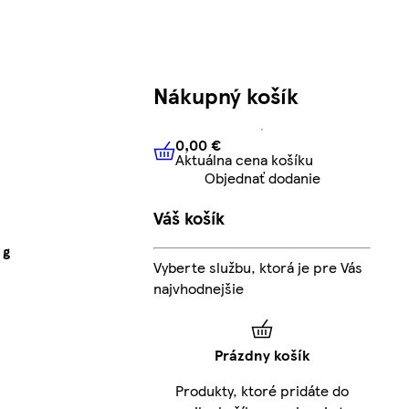
Nákupný košík
0,00 €
Aktuálna cena košíku
0,00 €
Aktuálna cena košíku
Objednať dodanie
Váš košík
 g
Vyberte službu, ktorá je pre Vás
najvhodnejšie
Prázdny košík
Produkty, ktoré pridáte do