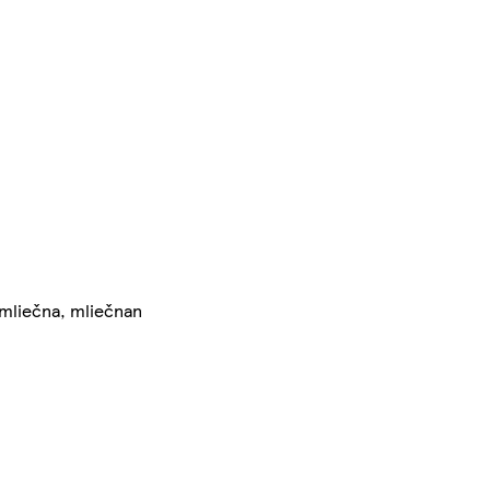
a mliečna, mliečnan