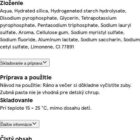
Zloženie
Aqua, Hydrated silica, Hydrogenated starch hydrolysate,
Disodium pyrophosphate, Glycerin, Tetrapotassium
pyrophosphate, Pentasodium triphosphate, Sodium lauryl
sulfate, Aroma, Cellulose gum, Sodium myristyl sulfate,
Sodium fluoride, Aluminum lactate, Sodium saccharin, Sodium
cetyl sulfate, Limonene, CI 77891
Skladovanie a príprava
Príprava a použitie
Návod na použitie: Ráno a večer si dôkladne vyčistite zuby.
Zubná pasta nie je vhodná pre detský chrup.
Skladovanie
Pri teplote 15 - 25 °C, mimo dosahu detí.
Ďalšie informácie
Čistý obsah