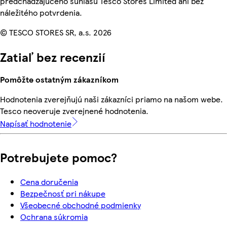
predchádzajúceho súhlasu Tesco Stores Limited ani bez
náležitého potvrdenia.
© TESCO STORES SR, a.s. 2026
Zatiaľ bez recenzií
Pomôžte ostatným zákazníkom
Hodnotenia zverejňujú naši zákazníci priamo na našom webe.
Tesco neoveruje zverejnené hodnotenia.
Napísať hodnotenie
Potrebujete pomoc?
Cena doručenia
Bezpečnosť pri nákupe
Všeobecné obchodné podmienky
Ochrana súkromia