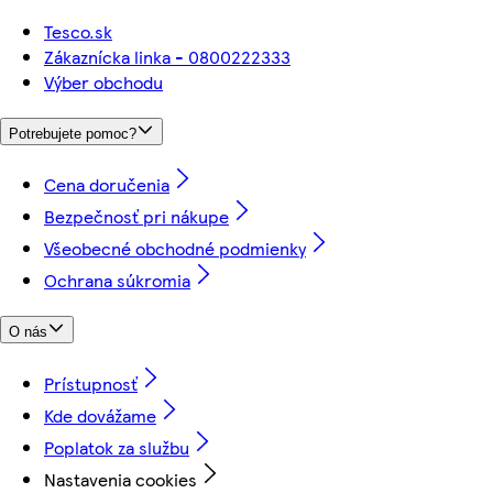
Tesco.sk
Zákaznícka linka - 0800222333
Výber obchodu
Potrebujete pomoc?
Cena doručenia
Bezpečnosť pri nákupe
Všeobecné obchodné podmienky
Ochrana súkromia
O nás
Prístupnosť
Kde dovážame
Poplatok za službu
Nastavenia cookies