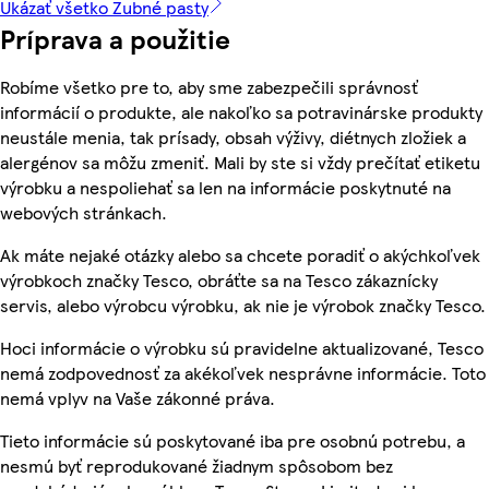
Ukázať všetko Zubné pasty
Príprava a použitie
Robíme všetko pre to, aby sme zabezpečili správnosť
informácií o produkte, ale nakoľko sa potravinárske produkty
neustále menia, tak prísady, obsah výživy, diétnych zložiek a
alergénov sa môžu zmeniť. Mali by ste si vždy prečítať etiketu
výrobku a nespoliehať sa len na informácie poskytnuté na
webových stránkach.
Ak máte nejaké otázky alebo sa chcete poradiť o akýchkoľvek
výrobkoch značky Tesco, obráťte sa na Tesco zákaznícky
servis, alebo výrobcu výrobku, ak nie je výrobok značky Tesco.
Hoci informácie o výrobku sú pravidelne aktualizované, Tesco
nemá zodpovednosť za akékoľvek nesprávne informácie. Toto
nemá vplyv na Vaše zákonné práva.
Tieto informácie sú poskytované iba pre osobnú potrebu, a
nesmú byť reprodukované žiadnym spôsobom bez