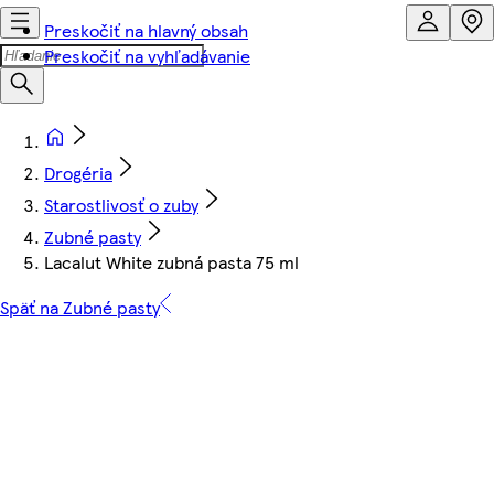
Preskočiť na hlavný obsah
Preskočiť na vyhľadávanie
Drogéria
Starostlivosť o zuby
Zubné pasty
Lacalut White zubná pasta 75 ml
Späť na Zubné pasty