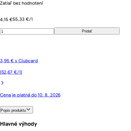
Zatiaľ bez hodnotení
55,33 €/l
4,15 €
Pridať
3,95 € s Clubcard
(52,67 €/l)
Cena je platná do 10. 8. 2026
Popis produktu
Hlavné výhody