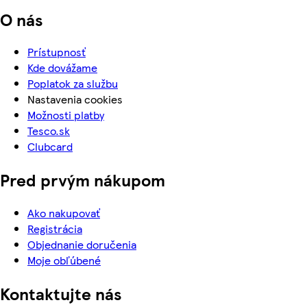
O nás
Prístupnosť
Kde dovážame
Poplatok za službu
Nastavenia cookies
Možnosti platby
Tesco.sk
Clubcard
Pred prvým nákupom
Ako nakupovať
Registrácia
Objednanie doručenia
Moje obľúbené
Kontaktujte nás