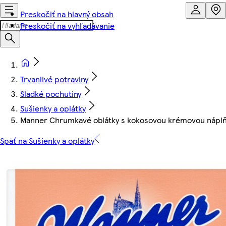
Preskočiť na hlavný obsah
Preskočiť na vyhľadávanie
Trvanlivé potraviny
Sladké pochutiny
Sušienky a oplátky
Manner Chrumkavé oblátky s kokosovou krémovou náplň
Späť na Sušienky a oplátky