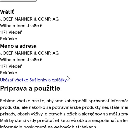
Vrátiť
JOSEF MANNER & COMP. AG
Wilhelminenstraße 6
1171 Viedeň
Rakúsko
Meno a adresa
JOSEF MANNER & COMP. AG
Wilhelminenstraße 6
1171 Viedeň
Rakúsko
Ukázať všetko Sušienky a oplátky
Príprava a použitie
Robíme všetko pre to, aby sme zabezpečili správnosť informác
produkte, ale nakoľko sa potravinárske produkty neustále men
prísady, obsah výživy, diétnych zložiek a alergénov sa môžu zm
Mali by ste si vždy prečítať etiketu výrobku a nespoliehať sa le
informácie poskytnuté na webových stránkach.