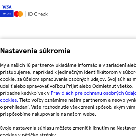
Nastavenia súkromia
My a našich 18 partnerov ukladáme informácie v zariadení ale
pristupujeme, napríklad k jedinečným identifikátorom v súbo
cookie, za účelom spracúvania osobných údajov. Svoj súhlas 
udeliť alebo spravovať voľbou Prijať alebo Odmietnuť všetko,
prípadne kedykoľvek v
Pravidlách pre ochranu osobných údaj
cookies.
Tieto voľby oznámime našim partnerom a neovplyvni
o prehliadaní. Vaše rozhodnutie však zmení spôsob, akým vám
prispôsobíme nakupovanie na našom webe.
Svoje nastavenia súhlasu môžete zmeniť kliknutím na Nastave
cookies v pätičke stránky.