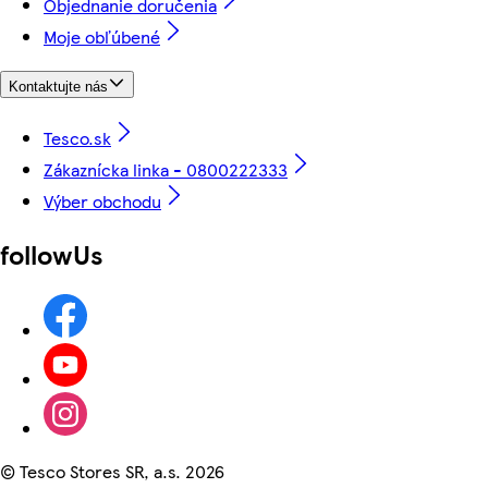
Objednanie doručenia
Moje obľúbené
Kontaktujte nás
Tesco.sk
Zákaznícka linka - 0800222333
Výber obchodu
followUs
©
Tesco Stores SR, a.s. 2026