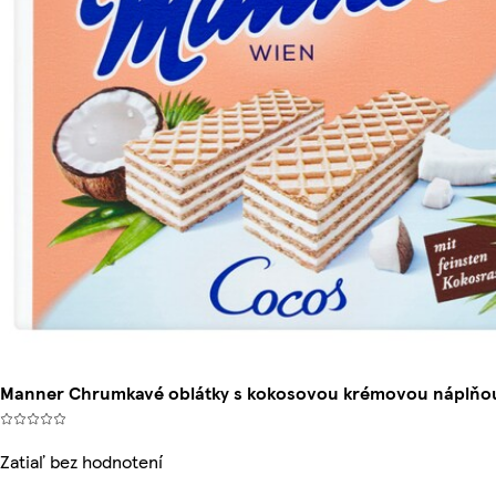
Manner Chrumkavé oblátky s kokosovou krémovou náplňou
Zatiaľ bez hodnotení