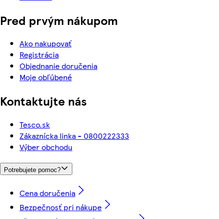
Pred prvým nákupom
Ako nakupovať
Registrácia
Objednanie doručenia
Moje obľúbené
Kontaktujte nás
Tesco.sk
Zákaznícka linka - 0800222333
Výber obchodu
Potrebujete pomoc?
Cena doručenia
Bezpečnosť pri nákupe