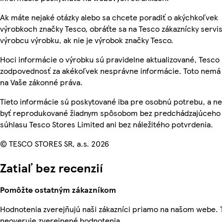
Ak máte nejaké otázky alebo sa chcete poradiť o akýchkoľvek
výrobkoch značky Tesco, obráťte sa na Tesco zákaznícky servis
výrobcu výrobku, ak nie je výrobok značky Tesco.
Hoci informácie o výrobku sú pravidelne aktualizované, Tesc
zodpovednosť za akékoľvek nesprávne informácie. Toto nemá 
na Vaše zákonné práva.
Tieto informácie sú poskytované iba pre osobnú potrebu, a 
byť reprodukované žiadnym spôsobom bez predchádzajúceho
súhlasu Tesco Stores Limited ani bez náležitého potvrdenia.
© TESCO STORES SR, a.s. 2026
Zatiaľ bez recenzií
Pomôžte ostatným zákazníkom
Hodnotenia zverejňujú naši zákazníci priamo na našom webe.
neoveruje zverejnené hodnotenia.