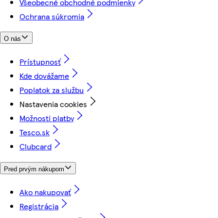
Všeobecné obchodné podmienky
Ochrana súkromia
O nás
Prístupnosť
Kde dovážame
Poplatok za službu
Nastavenia cookies
Možnosti platby
Tesco.sk
Clubcard
Pred prvým nákupom
Ako nakupovať
Registrácia