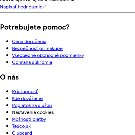
Napísať hodnotenie
Potrebujete pomoc?
Cena doručenia
Bezpečnosť pri nákupe
Všeobecné obchodné podmienky
Ochrana súkromia
O nás
Prístupnosť
Kde dovážame
Poplatok za službu
Nastavenia cookies
Možnosti platby
Tesco.sk
Clubcard