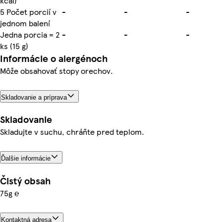
kcal)
5 Počet porcií v
-
-
-
jednom balení
Jedna porcia = 2
-
-
-
ks (15 g)
Informácie o alergénoch
Môže obsahovať stopy orechov.
Skladovanie a príprava
Skladovanie
Skladujte v suchu, chráňte pred teplom.
Ďalšie informácie
Čistý obsah
75g ℮
Kontaktná adresa