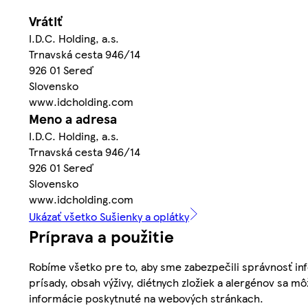
Vrátiť
I.D.C. Holding, a.s.
Trnavská cesta 946/14
926 01 Sereď
Slovensko
www.idcholding.com
Meno a adresa
I.D.C. Holding, a.s.
Trnavská cesta 946/14
926 01 Sereď
Slovensko
www.idcholding.com
Ukázať všetko Sušienky a oplátky
Príprava a použitie
Robíme všetko pre to, aby sme zabezpečili správnosť inf
prísady, obsah výživy, diétnych zložiek a alergénov sa mô
informácie poskytnuté na webových stránkach.