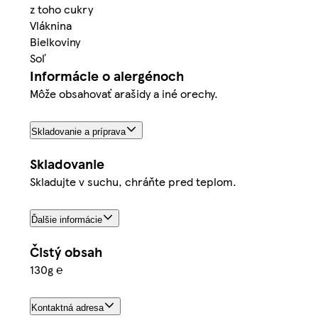
z toho cukry
Vláknina
Bielkoviny
Soľ
Informácie o alergénoch
Môže obsahovať arašidy a iné orechy.
Skladovanie a príprava
Skladovanie
Skladujte v suchu, chráňte pred teplom.
Ďalšie informácie
Čistý obsah
130g ℮
Kontaktná adresa