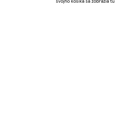
svojho košíka sa zobrazia tu