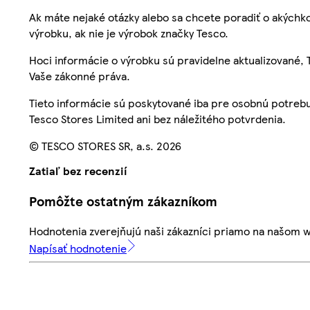
Ak máte nejaké otázky alebo sa chcete poradiť o akýchko
výrobku, ak nie je výrobok značky Tesco.
Hoci informácie o výrobku sú pravidelne aktualizované
Vaše zákonné práva.
Tieto informácie sú poskytované iba pre osobnú potre
Tesco Stores Limited ani bez náležitého potvrdenia.
© TESCO STORES SR, a.s. 2026
Zatiaľ bez recenzií
Pomôžte ostatným zákazníkom
Hodnotenia zverejňujú naši zákazníci priamo na našom 
Napísať hodnotenie