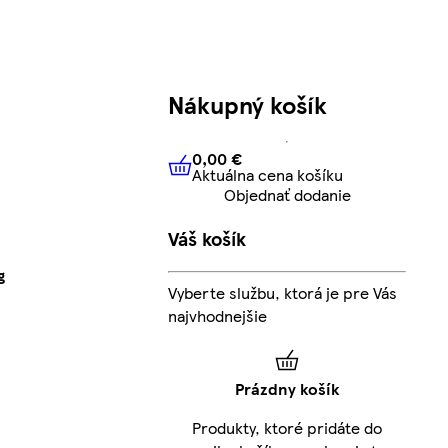
Nákupný košík
0,00 €
Aktuálna cena košíku
0,00 €
Aktuálna cena košíku
Objednať dodanie
Váš košík
g
Vyberte službu, ktorá je pre Vás
najvhodnejšie
Prázdny košík
Produkty, ktoré pridáte do