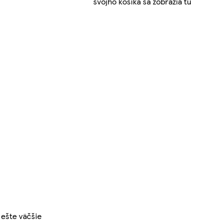
svojho košíka sa zobrazia tu
 ešte väčšie