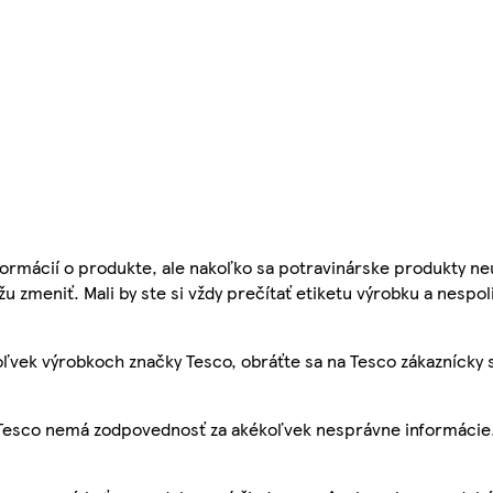
ormácií o produkte, ale nakoľko sa potravinárske produkty ne
žu zmeniť. Mali by ste si vždy prečítať etiketu výrobku a nespol
ľvek výrobkoch značky Tesco, obráťte sa na Tesco zákaznícky 
, Tesco nemá zodpovednosť za akékoľvek nesprávne informácie