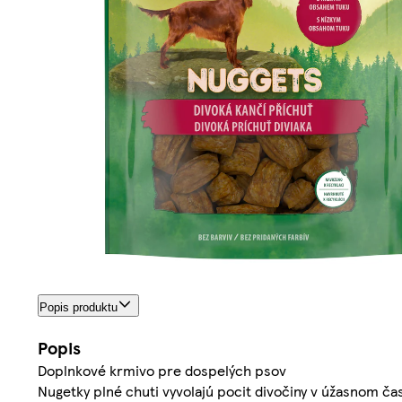
Popis produktu
Popis
Doplnkové krmivo pre dospelých psov
Nugetky plné chuti vyvolajú pocit divočiny v úžasnom čas