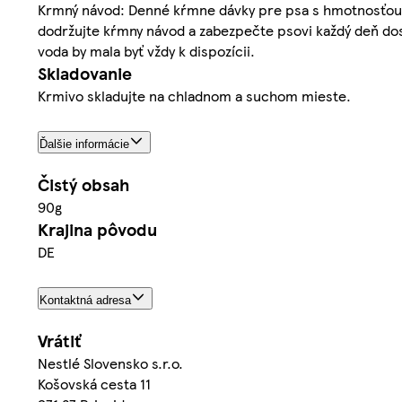
Krmný návod: Denné kŕmne dávky pre psa s hmotnosťou do:
dodržujte kŕmny návod a zabezpečte psovi každý deň dos
voda by mala byť vždy k dispozícii.
Skladovanie
Krmivo skladujte na chladnom a suchom mieste.
Ďalšie informácie
Čistý obsah
90g
Krajina pôvodu
DE
Kontaktná adresa
Vrátiť
Nestlé Slovensko s.r.o.
Košovská cesta 11