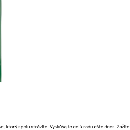
e, ktorý spolu strávite. Vyskúšajte celú radu ešte dnes. Zažite