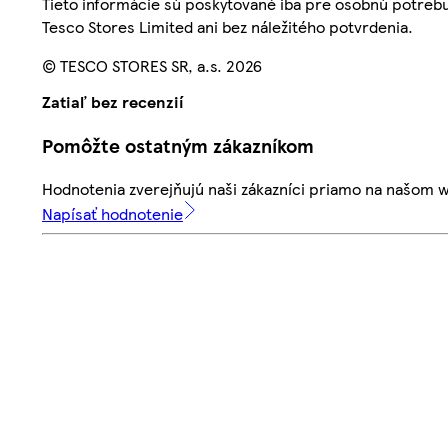
Tieto informácie sú poskytované iba pre osobnú potre
Tesco Stores Limited ani bez náležitého potvrdenia.
© TESCO STORES SR, a.s. 2026
Zatiaľ bez recenzií
Pomôžte ostatným zákazníkom
Hodnotenia zverejňujú naši zákazníci priamo na našom 
Napísať hodnotenie