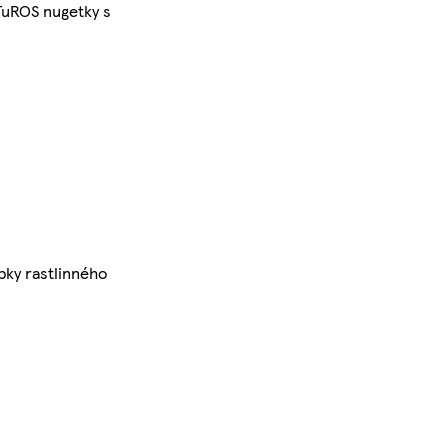
TuROS nugetky s
bky rastlinného