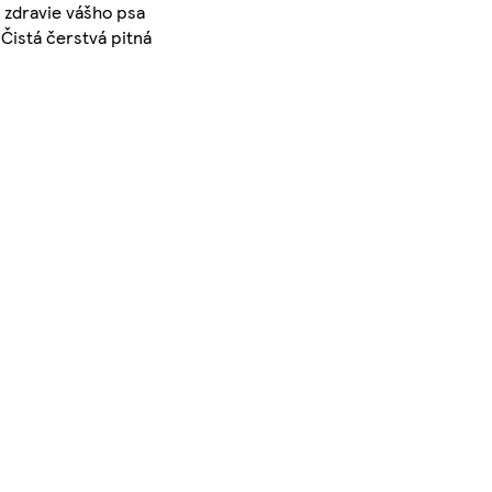
 zdravie vášho psa
Čistá čerstvá pitná