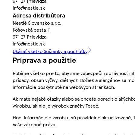
971 27 Prievidza
info@nestle.sk
Adresa distribútora
Nestlé Slovensko s.r.o.
Košovská cesta 11
971 27 Prievidza
info@nestle.sk
Ukázať všetko Sušienky a pochúťky
Príprava a použitie
Robíme všetko pre to, aby sme zabezpečili správnosť inf
prísady, obsah výživy, diétnych zložiek a alergénov sa mô
informácie poskytnuté na webových stránkach.
Ak máte nejaké otázky alebo sa chcete poradiť o akýchko
výrobku, ak nie je výrobok značky Tesco.
Hoci informácie o výrobku sú pravidelne aktualizované
Vaše zákonné práva.