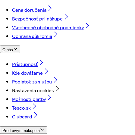
Cena doručenia
Bezpečnosť pri nákupe
Všeobecné obchodné podmienky
Ochrana súkromia
O nás
Prístupnosť
Kde dovážame
Poplatok za službu
Nastavenia cookies
Možnosti platby
Tesco.sk
Clubcard
Pred prvým nákupom