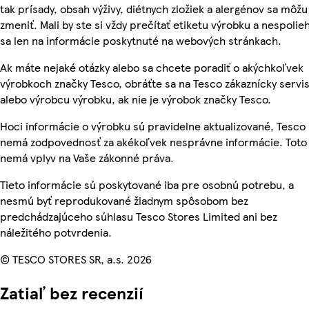
tak prísady, obsah výživy, diétnych zložiek a alergénov sa môžu
zmeniť. Mali by ste si vždy prečítať etiketu výrobku a nespolie
sa len na informácie poskytnuté na webových stránkach.
Ak máte nejaké otázky alebo sa chcete poradiť o akýchkoľvek
výrobkoch značky Tesco, obráťte sa na Tesco zákaznícky servis
alebo výrobcu výrobku, ak nie je výrobok značky Tesco.
Hoci informácie o výrobku sú pravidelne aktualizované, Tesco
nemá zodpovednosť za akékoľvek nesprávne informácie. Toto
nemá vplyv na Vaše zákonné práva.
Tieto informácie sú poskytované iba pre osobnú potrebu, a
nesmú byť reprodukované žiadnym spôsobom bez
predchádzajúceho súhlasu Tesco Stores Limited ani bez
náležitého potvrdenia.
© TESCO STORES SR, a.s. 2026
Zatiaľ bez recenzií