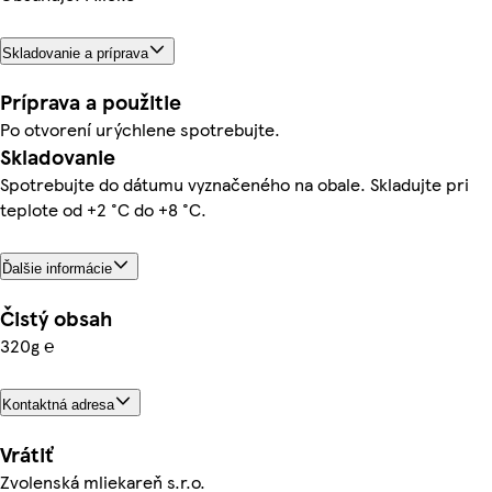
Skladovanie a príprava
Príprava a použitie
Po otvorení urýchlene spotrebujte.
Skladovanie
Spotrebujte do dátumu vyznačeného na obale. Skladujte pri
teplote od +2 °C do +8 °C.
Ďalšie informácie
Čistý obsah
320g ℮
Kontaktná adresa
Vrátiť
Zvolenská mliekareň s.r.o.