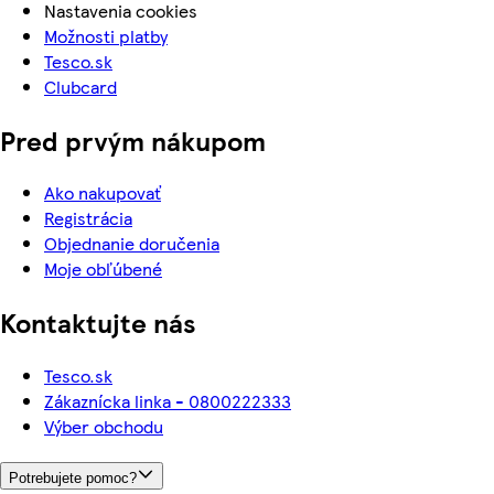
Nastavenia cookies
Možnosti platby
Tesco.sk
Clubcard
Pred prvým nákupom
Ako nakupovať
Registrácia
Objednanie doručenia
Moje obľúbené
Kontaktujte nás
Tesco.sk
Zákaznícka linka - 0800222333
Výber obchodu
Potrebujete pomoc?