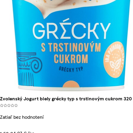
Zvolenský Jogurt biely grécky typ s trstinovým cukrom 320
Zatiaľ bez hodnotení