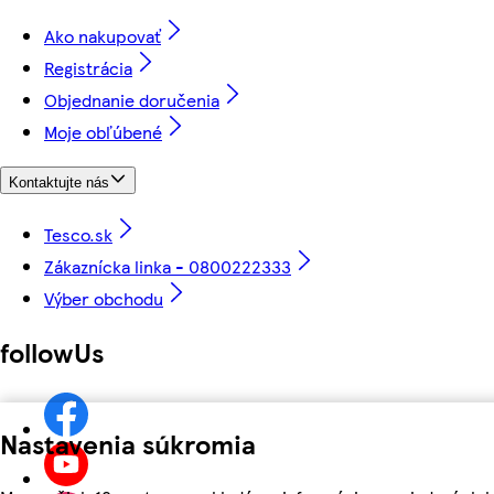
Ako nakupovať
Registrácia
Objednanie doručenia
Moje obľúbené
Kontaktujte nás
Tesco.sk
Zákaznícka linka - 0800222333
Výber obchodu
followUs
Nastavenia súkromia