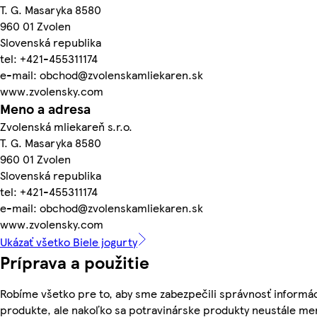
T. G. Masaryka 8580
960 01 Zvolen
Slovenská republika
tel: +421-455311174
e-mail: obchod@zvolenskamliekaren.sk
www.zvolensky.com
Meno a adresa
Zvolenská mliekareň s.r.o.
T. G. Masaryka 8580
960 01 Zvolen
Slovenská republika
tel: +421-455311174
e-mail: obchod@zvolenskamliekaren.sk
www.zvolensky.com
Ukázať všetko Biele jogurty
Príprava a použitie
Robíme všetko pre to, aby sme zabezpečili správnosť informác
produkte, ale nakoľko sa potravinárske produkty neustále me