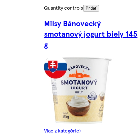
Quantity controls
Pridať
Milsy Bánovecký
smotanový jogurt biely 145
g
Viac z kategórie