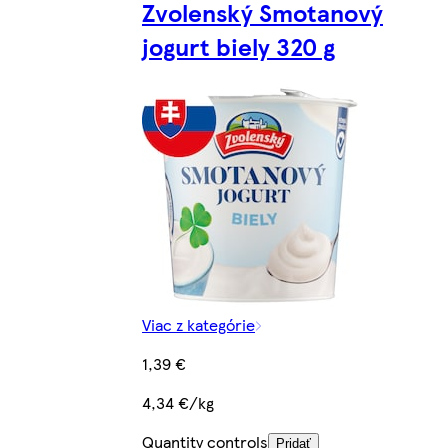
Zvolenský Smotanový
jogurt biely 320 g
Viac z kategórie
1,39 €
4,34 €/kg
Quantity controls
Pridať