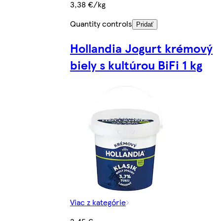
3,38 €/kg
Quantity controls
Pridať
Hollandia Jogurt krémový
biely s kultúrou BiFi 1 kg
Viac z kategórie