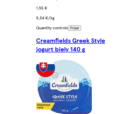
1,55 €
5,54 €/kg
Quantity controls
Pridať
Creamfields Greek Style
jogurt biely 140 g