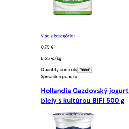
Viac z kategórie
0,75 €
6,25 €/kg
Quantity controls
Pridať
Špeciálna ponuka
Hollandia Gazdovský jogurt
biely s kultúrou BiFi 500 g