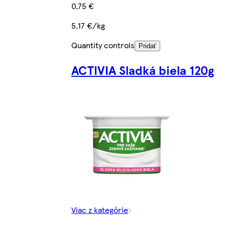
0,75 €
5,17 €/kg
Quantity controls
Pridať
ACTIVIA Sladká biela 120g
Viac z kategórie