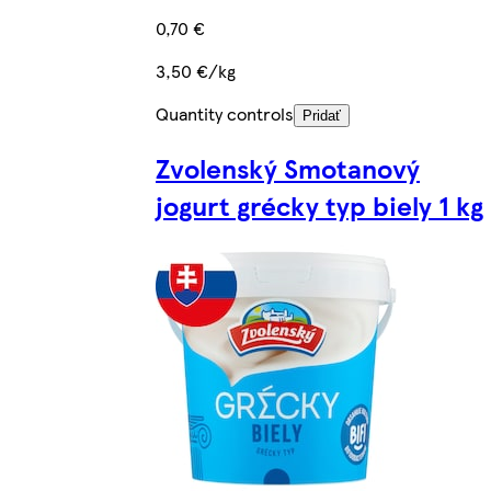
0,70 €
3,50 €/kg
Quantity controls
Pridať
Zvolenský Smotanový
jogurt grécky typ biely 1 kg