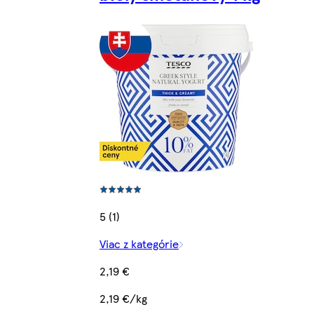
5 (1)
Viac z kategórie
2,19 €
2,19 €/kg