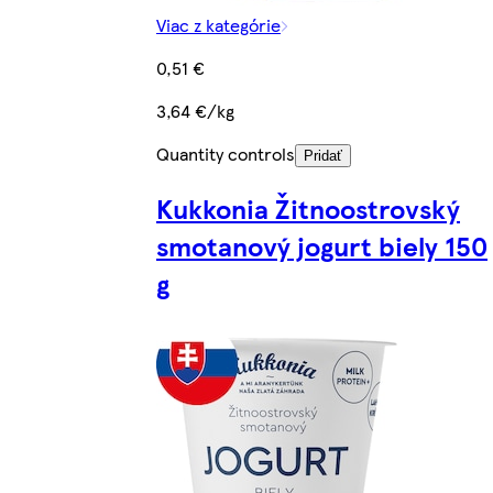
Viac z kategórie
0,51 €
3,64 €/kg
Quantity controls
Pridať
Kukkonia Žitnoostrovský
smotanový jogurt biely 150
g