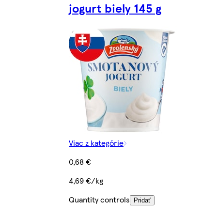
jogurt biely 145 g
Viac z kategórie
0,68 €
4,69 €/kg
Quantity controls
Pridať