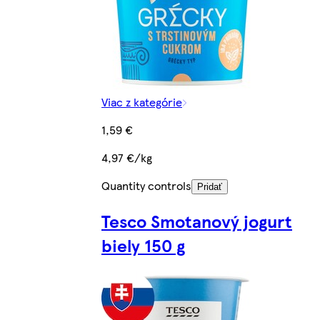
Viac z kategórie
1,59 €
4,97 €/kg
Quantity controls
Pridať
Tesco Smotanový jogurt
biely 150 g