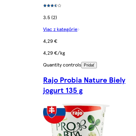
3.5 (2)
Viac z kategórie
4,29 €
4,29 €/kg
Quantity controls
Pridať
Rajo Probia Nature Biely
jogurt 135 g