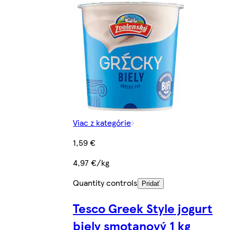
Viac z kategórie
1,59 €
4,97 €/kg
Quantity controls
Pridať
Tesco Greek Style jogurt
biely smotanový 1 kg