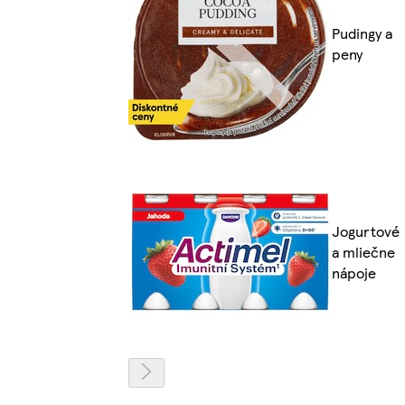
Pudingy a
peny
Jogurtové
a mliečne
nápoje