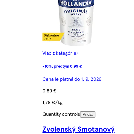
Viac z kategórie
-10%, predtým 0,99 €
Cena je platná do 1. 9. 2026
0,89 €
1,78 €/kg
Quantity controls
Pridať
Zvolenský Smotanový