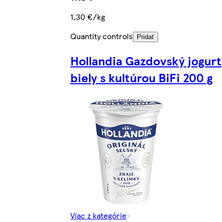
1,30 €/kg
Quantity controls
Pridať
Hollandia Gazdovský jogurt
biely s kultúrou BiFi 200 g
Viac z kategórie