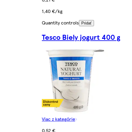
1,40 €/kg
Quantity controls
Pridať
Tesco Biely jogurt 400 g
Viac z kategórie
0,52 €