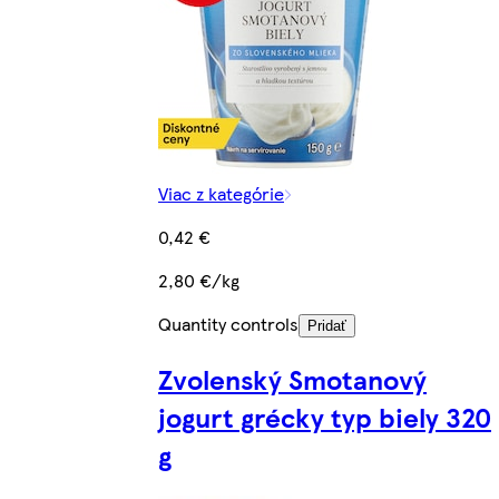
Viac z kategórie
0,42 €
2,80 €/kg
Quantity controls
Pridať
Zvolenský Smotanový
jogurt grécky typ biely 320
g