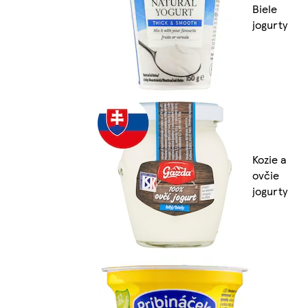
Biele
jogurty
Kozie a
ovčie
jogurty