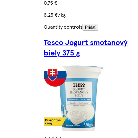
0,75 €
6,25 €/kg
Quantity controls
Pridať
Tesco Jogurt smotanový
biely 375 g