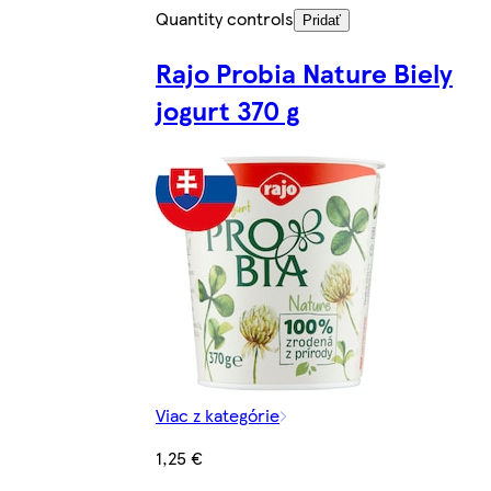
Quantity controls
Pridať
Rajo Probia Nature Biely
jogurt 370 g
Viac z kategórie
1,25 €