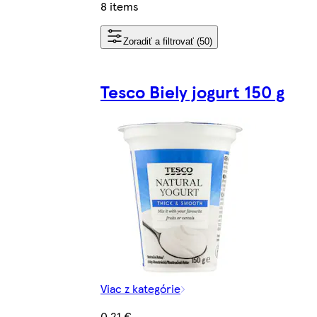
8 items
Zoradiť a filtrovať (50)
Tesco Biely jogurt 150 g
Viac z kategórie
0,21 €