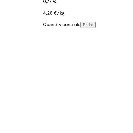
0,77 €
4,28 €/kg
Quantity controls
Pridať