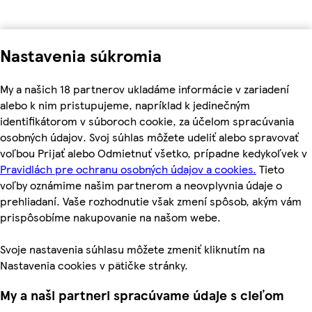
Nastavenia súkromia
My a našich 18 partnerov ukladáme informácie v zariadení
alebo k nim pristupujeme, napríklad k jedinečným
identifikátorom v súboroch cookie, za účelom spracúvania
osobných údajov. Svoj súhlas môžete udeliť alebo spravovať
voľbou Prijať alebo Odmietnuť všetko, prípadne kedykoľvek v
Pravidlách pre ochranu osobných údajov a cookies.
Tieto
voľby oznámime našim partnerom a neovplyvnia údaje o
prehliadaní. Vaše rozhodnutie však zmení spôsob, akým vám
prispôsobíme nakupovanie na našom webe.
Svoje nastavenia súhlasu môžete zmeniť kliknutím na
Nastavenia cookies v pätičke stránky.
My a naši partneri spracúvame údaje s cieľom