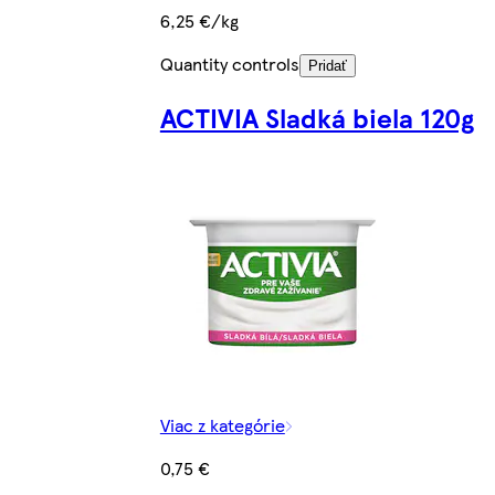
6,25 €/kg
Quantity controls
Pridať
ACTIVIA Sladká biela 120g
Viac z kategórie
0,75 €