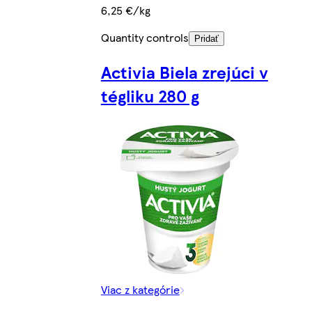
6,25 €/kg
Quantity controls
Pridať
Activia Biela zrejúci v
tégliku 280 g
Viac z kategórie