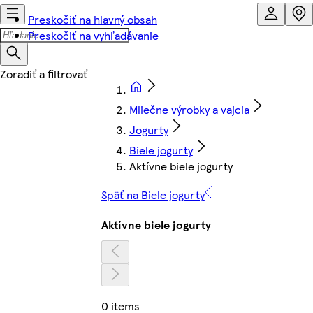
Preskočiť na hlavný obsah
Preskočiť na vyhľadávanie
Mliečne výrobky a vajcia
Jogurty
Biele jogurty
Aktívne biele jogurty
Späť na Biele jogurty
Aktívne biele jogurty
0 items