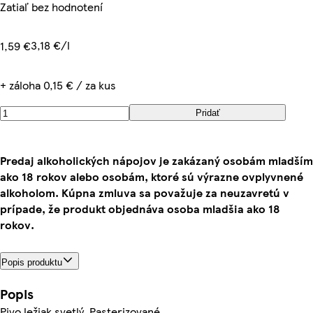
Zatiaľ bez hodnotení
3,18 €/l
1,59 €
+ záloha 0,15 € / za kus
Pridať
Predaj alkoholických nápojov je zakázaný osobám mladším
ako 18 rokov alebo osobám, ktoré sú výrazne ovplyvnené
alkoholom. Kúpna zmluva sa považuje za neuzavretú v
prípade, že produkt objednáva osoba mladšia ako 18
rokov.
Popis produktu
Popis
Pivo ležiak svetlý. Pasterizované.