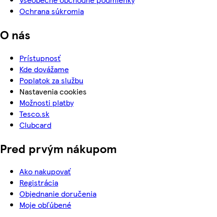
Ochrana súkromia
O nás
Prístupnosť
Kde dovážame
Poplatok za službu
Nastavenia cookies
Možnosti platby
Tesco.sk
Clubcard
Pred prvým nákupom
Ako nakupovať
Registrácia
Objednanie doručenia
Moje obľúbené