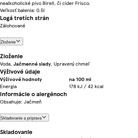
nealkoholické pivo Birell, či cider Frisco.
Veľkosť balenia: 0.5l
Logá tretích strán
Zálohované
Zloženie
Zloženie
Voda,
Jačmenné slady
, Upravený chmeľ
Výživové údaje
Výživové hodnoty
na 100 ml
Energia
178 kJ / 42 kcal
Informácie o alergénoch
Obsahuje: Jačmeň
Skladovanie a príprava
Skladovanie