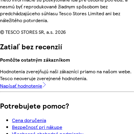
nesmú byť reprodukované žiadnym spôsobom bez
predchádzajúceho súhlasu Tesco Stores Limited ani bez
náležitého potvrdenia.
© TESCO STORES SR, a.s. 2026
Zatiaľ bez recenzií
Pomôžte ostatným zákazníkom
Hodnotenia zverejňujú naši zákazníci priamo na našom webe.
Tesco neoveruje zverejnené hodnotenia.
Napísať hodnotenie
Potrebujete pomoc?
Cena doručenia
Bezpečnosť pri nákupe
Všeobecné obchodné podmienky