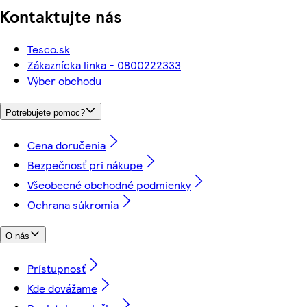
Kontaktujte nás
Tesco.sk
Zákaznícka linka - 0800222333
Výber obchodu
Potrebujete pomoc?
Cena doručenia
Bezpečnosť pri nákupe
Všeobecné obchodné podmienky
Ochrana súkromia
O nás
Prístupnosť
Kde dovážame