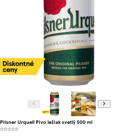
Pilsner Urquell Pivo ležiak svetlý 500 ml