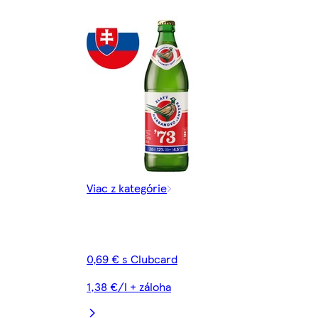
Viac z kategórie
0,69 € s Clubcard
1,38 €/l + záloha