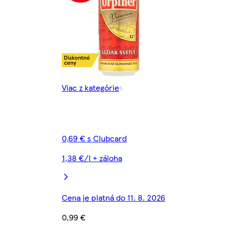
Viac z kategórie
0,69 € s Clubcard
1,38 €/l + záloha
Cena je platná do 11. 8. 2026
0,99 €