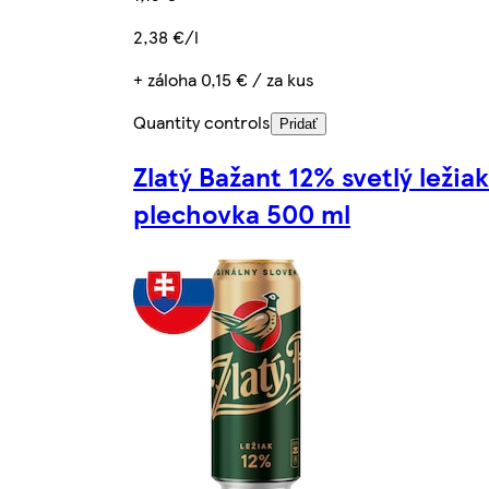
2,38 €/l
+ záloha 0,15 € / za kus
Quantity controls
Pridať
Zlatý Bažant 12% svetlý ležiak
plechovka 500 ml