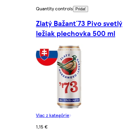
Quantity controls
Pridať
Zlatý Bažant´73 Pivo svetlý
ležiak plechovka 500 ml
Viac z kategórie
1,15 €