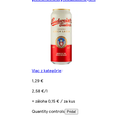
Viac z kategórie
1,29 €
2,58 €/l
+ záloha 0,15 € / za kus
Quantity controls
Pridať