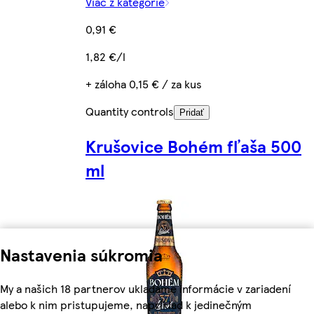
Viac z kategórie
0,91 €
1,82 €/l
+ záloha 0,15 € / za kus
Quantity controls
Pridať
Krušovice Bohém fľaša 500
ml
Nastavenia súkromia
My a našich 18 partnerov ukladáme informácie v zariadení
alebo k nim pristupujeme, napríklad k jedinečným