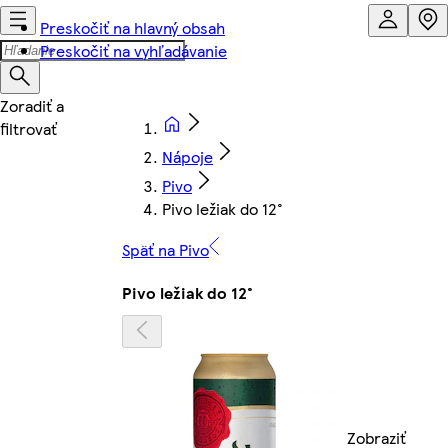
Preskočiť na hlavný obsah
Preskočiť na vyhľadávanie
Nápoje
Pivo
Pivo ležiak do 12°
Späť na Pivo
Pivo ležiak do 12°
Zobraziť