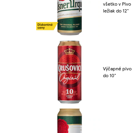
všetko v Pivo
ležiak do 12°
Výčapné pivo
do 10°