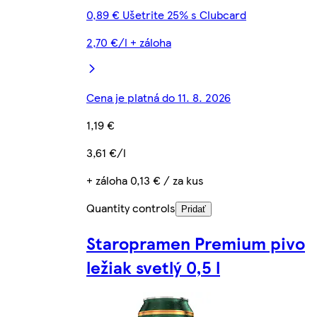
0,89 € Ušetrite 25% s Clubcard
2,70 €/l + záloha
Cena je platná do 11. 8. 2026
1,19 €
3,61 €/l
+ záloha 0,13 € / za kus
Quantity controls
Pridať
Staropramen Premium pivo
ležiak svetlý 0,5 l