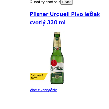
Quantity controls
Pridať
Pilsner Urquell Pivo ležiak
svetlý 330 ml
Viac z kategórie