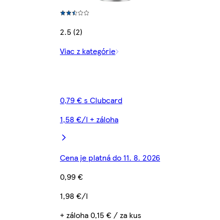
2.5 (2)
Viac z kategórie
0,79 € s Clubcard
1,58 €/l + záloha
Cena je platná do 11. 8. 2026
0,99 €
1,98 €/l
+ záloha 0,15 € / za kus