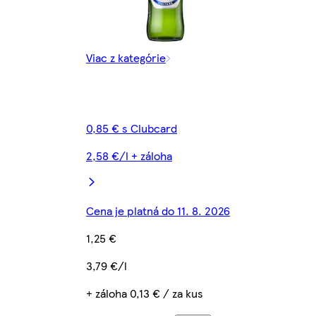
Viac z kategórie
0,85 € s Clubcard
2,58 €/l + záloha
Cena je platná do 11. 8. 2026
1,25 €
3,79 €/l
+ záloha 0,13 € / za kus