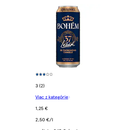
3 (2)
Viac z kategórie
1,25 €
2,50 €/l