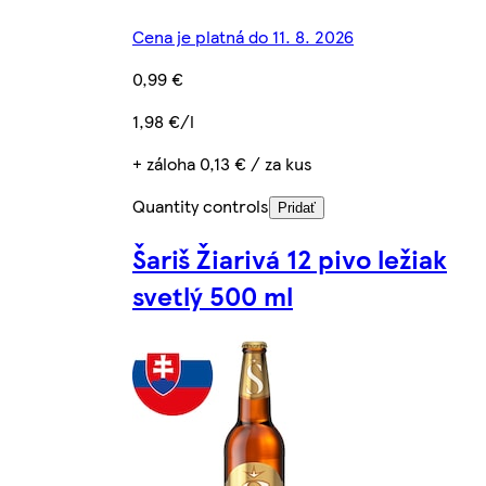
Cena je platná do 11. 8. 2026
0,99 €
1,98 €/l
+ záloha 0,13 € / za kus
Quantity controls
Pridať
Šariš Žiarivá 12 pivo ležiak
svetlý 500 ml