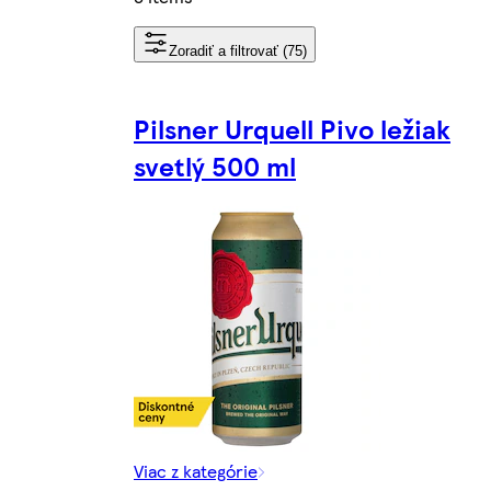
Zoradiť a filtrovať (75)
Pilsner Urquell Pivo ležiak
svetlý 500 ml
Viac z kategórie