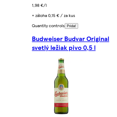
1,98 €/l
+ záloha 0,15 € / za kus
Quantity controls
Pridať
Budweiser Budvar Original
svetlý ležiak pivo 0,5 l