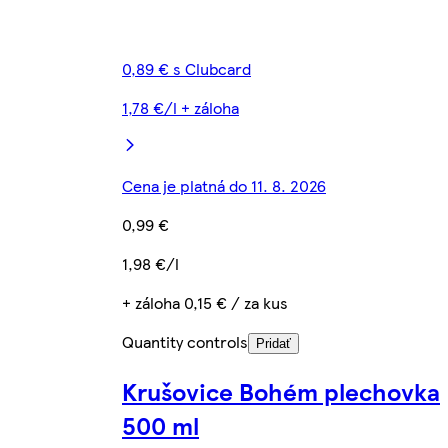
0,89 € s Clubcard
1,78 €/l + záloha
Cena je platná do 11. 8. 2026
0,99 €
1,98 €/l
+ záloha 0,15 € / za kus
Quantity controls
Pridať
Krušovice Bohém plechovka
500 ml