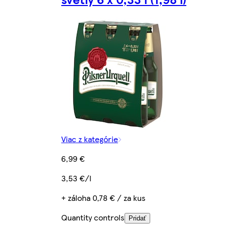
Viac z kategórie
6,99 €
3,53 €/l
+ záloha 0,78 € / za kus
Quantity controls
Pridať