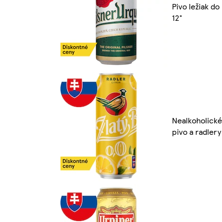
Pivo ležiak do
12°
Nealkoholické
pivo a radlery