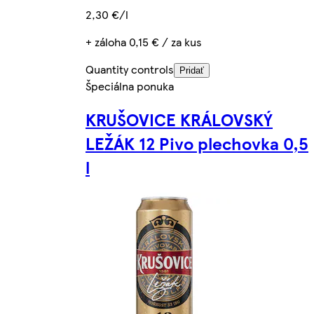
2,30 €/l
+ záloha 0,15 € / za kus
Quantity controls
Pridať
Špeciálna ponuka
KRUŠOVICE KRÁLOVSKÝ
LEŽÁK 12 Pivo plechovka 0,5
l