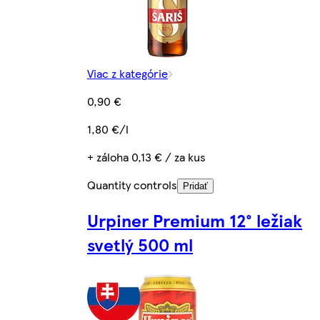
Viac z kategórie
0,90 €
1,80 €/l
+ záloha 0,13 € / za kus
Quantity controls
Pridať
Urpiner Premium 12° ležiak
svetlý 500 ml