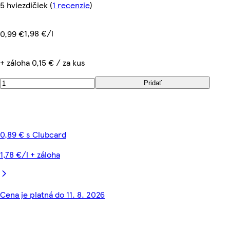
5 hviezdičiek
(
1 recenzie
)
1,98 €/l
0,99 €
+ záloha 0,15 € / za kus
Pridať
0,89 € s Clubcard
1,78 €/l + záloha
Cena je platná do 11. 8. 2026