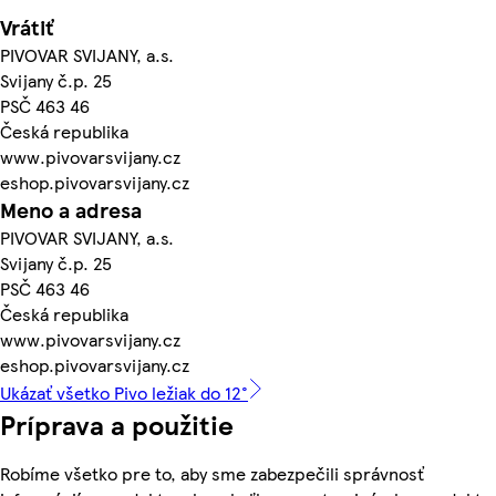
Vrátiť
PIVOVAR SVIJANY, a.s.
Svijany č.p. 25
PSČ 463 46
Česká republika
www.pivovarsvijany.cz
eshop.pivovarsvijany.cz
Meno a adresa
PIVOVAR SVIJANY, a.s.
Svijany č.p. 25
PSČ 463 46
Česká republika
www.pivovarsvijany.cz
eshop.pivovarsvijany.cz
Ukázať všetko Pivo ležiak do 12°
Príprava a použitie
Robíme všetko pre to, aby sme zabezpečili správnosť