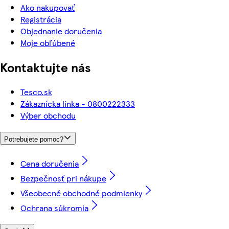
Ako nakupovať
Registrácia
Objednanie doručenia
Moje obľúbené
Kontaktujte nás
Tesco.sk
Zákaznícka linka - 0800222333
Výber obchodu
Potrebujete pomoc?
Cena doručenia
Bezpečnosť pri nákupe
Všeobecné obchodné podmienky
Ochrana súkromia