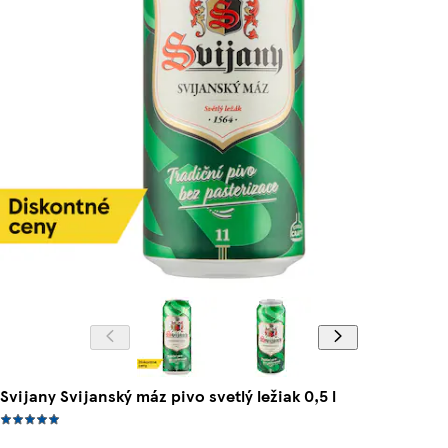
Svijany Svijanský máz pivo svetlý ležiak 0,5 l