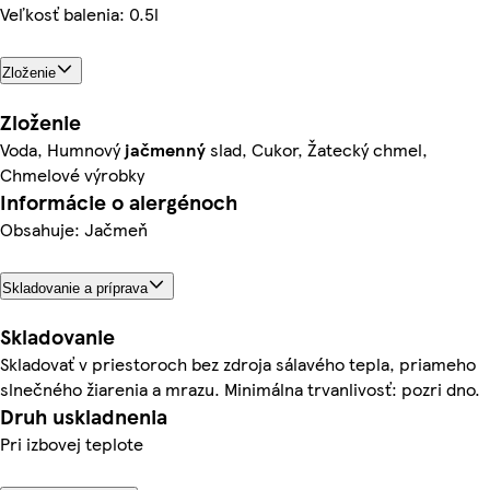
Veľkosť balenia: 0.5l
Zloženie
Zloženie
Voda, Humnový
jačmenný
slad, Cukor, Žatecký chmel,
Chmelové výrobky
Informácie o alergénoch
Obsahuje: Jačmeň
Skladovanie a príprava
Skladovanie
Skladovať v priestoroch bez zdroja sálavého tepla, priameho
slnečného žiarenia a mrazu. Minimálna trvanlivosť: pozri dno.
Druh uskladnenia
Pri izbovej teplote