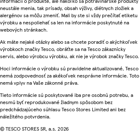
informácií o produkte, ale nakoľko sa potravinárske produkty
neustále menia, tak prísady, obsah výživy, diétnych zložiek a
alergénov sa môžu zmeniť. Mali by ste si vždy prečítať etiketu
výrobku a nespoliehať sa len na informácie poskytnuté na
webových stránkach.
Ak máte nejaké otázky alebo sa chcete poradiť o akýchkoľvek
výrobkoch značky Tesco, obráťte sa na Tesco zákaznícky
servis, alebo výrobcu výrobku, ak nie je výrobok značky Tesco.
Hoci informácie o výrobku sú pravidelne aktualizované, Tesco
nemá zodpovednosť za akékoľvek nesprávne informácie. Toto
nemá vplyv na Vaše zákonné práva.
Tieto informácie sú poskytované iba pre osobnú potrebu, a
nesmú byť reprodukované žiadnym spôsobom bez
predchádzajúceho súhlasu Tesco Stores Limited ani bez
náležitého potvrdenia.
© TESCO STORES SR, a.s. 2026