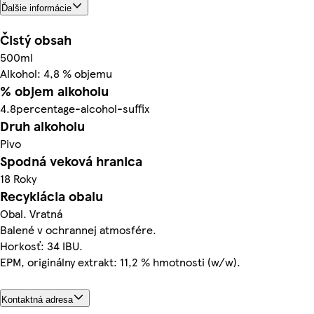
Ďalšie informácie
Čistý obsah
500ml
Alkohol: 4,8 % objemu
% objem alkoholu
4.8percentage-alcohol-suffix
Druh alkoholu
Pivo
Spodná veková hranica
18 Roky
Recyklácia obalu
Obal. Vratná
Balené v ochrannej atmosfére.
Horkosť: 34 IBU.
EPM, originálny extrakt: 11,2 % hmotnosti (w/w).
Kontaktná adresa