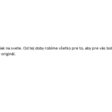
žiak na svete. Od tej doby robíme všetko pre to, aby pre vás bo
 originál.