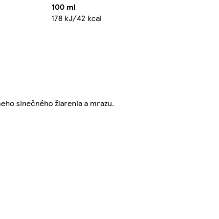
100 ml
178 kJ/42 kcal
meho slnečného žiarenia a mrazu.