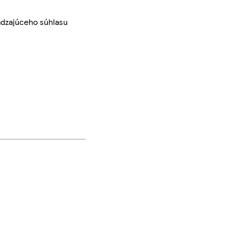
ádzajúceho súhlasu