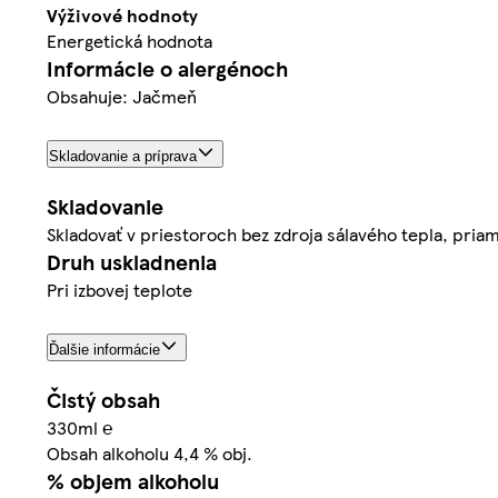
Výživové hodnoty
Energetická hodnota
Informácie o alergénoch
Obsahuje: Jačmeň
Skladovanie a príprava
Skladovanie
Skladovať v priestoroch bez zdroja sálavého tepla, pria
Druh uskladnenia
Pri izbovej teplote
Ďalšie informácie
Čistý obsah
330ml ℮
Obsah alkoholu 4,4 % obj.
% objem alkoholu