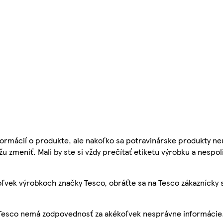
ormácií o produkte, ale nakoľko sa potravinárske produkty ne
žu zmeniť. Mali by ste si vždy prečítať etiketu výrobku a nespol
ľvek výrobkoch značky Tesco, obráťte sa na Tesco zákaznícky 
, Tesco nemá zodpovednosť za akékoľvek nesprávne informácie