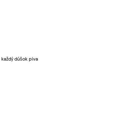
l každý dúšok piva