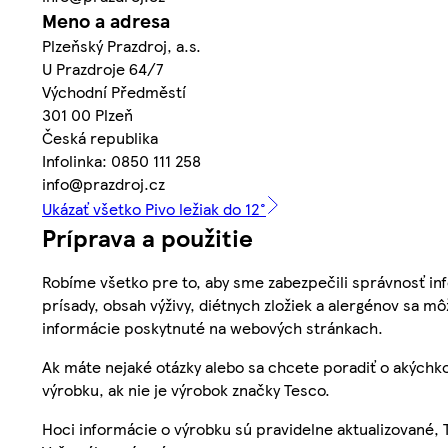
Meno a adresa
Plzeňský Prazdroj, a.s.
U Prazdroje 64/7
Východní Předměstí
301 00 Plzeň
Česká republika
Infolinka: 0850 111 258
info@prazdroj.cz
Ukázať všetko Pivo ležiak do 12°
Príprava a použitie
Robíme všetko pre to, aby sme zabezpečili správnosť inf
prísady, obsah výživy, diétnych zložiek a alergénov sa mô
informácie poskytnuté na webových stránkach.
Ak máte nejaké otázky alebo sa chcete poradiť o akýchko
výrobku, ak nie je výrobok značky Tesco.
Hoci informácie o výrobku sú pravidelne aktualizované