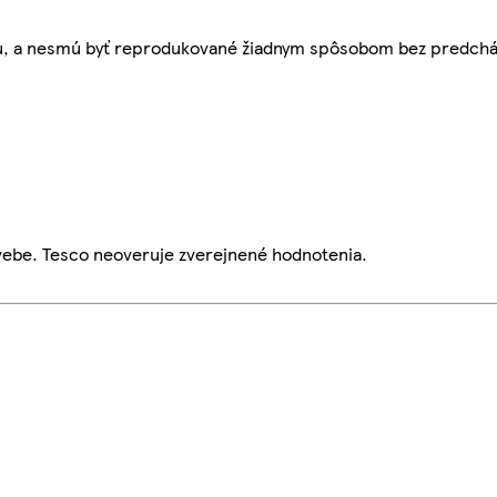
bu, a nesmú byť reprodukované žiadnym spôsobom bez predch
webe. Tesco neoveruje zverejnené hodnotenia.