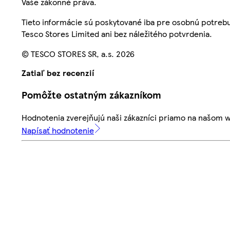
Vaše zákonné práva.
Tieto informácie sú poskytované iba pre osobnú potre
Tesco Stores Limited ani bez náležitého potvrdenia.
© TESCO STORES SR, a.s. 2026
Zatiaľ bez recenzií
Pomôžte ostatným zákazníkom
Hodnotenia zverejňujú naši zákazníci priamo na našom 
Napísať hodnotenie