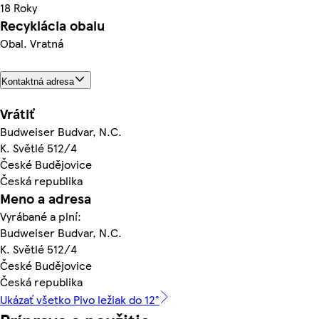
18 Roky
Recyklácia obalu
Obal. Vratná
Kontaktná adresa
Vrátiť
Budweiser Budvar, N.C.
K. Světlé 512/4
České Budějovice
Česká republika
Meno a adresa
Vyrábané a plní:
Budweiser Budvar, N.C.
K. Světlé 512/4
České Budějovice
Česká republika
Ukázať všetko Pivo ležiak do 12°