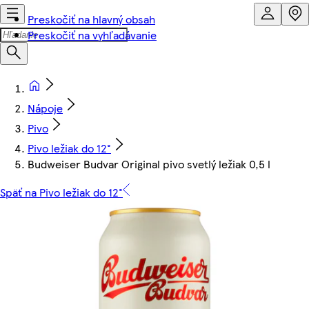
Preskočiť na hlavný obsah
Preskočiť na vyhľadávanie
Nápoje
Pivo
Pivo ležiak do 12°
Budweiser Budvar Original pivo svetlý ležiak 0,5 l
Späť na Pivo ležiak do 12°