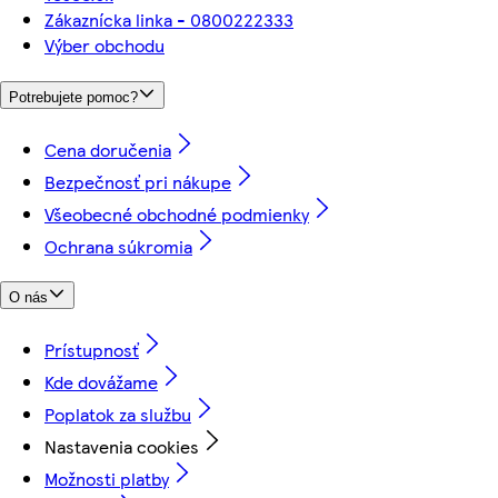
Zákaznícka linka - 0800222333
Výber obchodu
Potrebujete pomoc?
Cena doručenia
Bezpečnosť pri nákupe
Všeobecné obchodné podmienky
Ochrana súkromia
O nás
Prístupnosť
Kde dovážame
Poplatok za službu
Nastavenia cookies
Možnosti platby