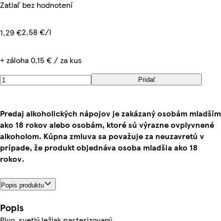
Zatiaľ bez hodnotení
2,58 €/l
1,29 €
+ záloha 0,15 € / za kus
Pridať
Predaj alkoholických nápojov je zakázaný osobám mladším
ako 18 rokov alebo osobám, ktoré sú výrazne ovplyvnené
alkoholom. Kúpna zmluva sa považuje za neuzavretú v
prípade, že produkt objednáva osoba mladšia ako 18
rokov.
Popis produktu
Popis
Pivo, svetlý ležiak pasterizovaný.