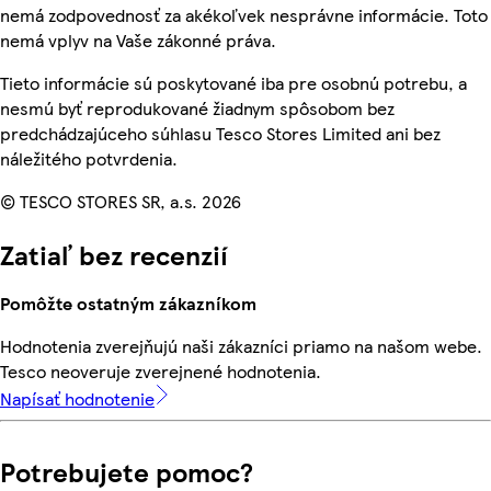
nemá zodpovednosť za akékoľvek nesprávne informácie. Toto
nemá vplyv na Vaše zákonné práva.
Tieto informácie sú poskytované iba pre osobnú potrebu, a
nesmú byť reprodukované žiadnym spôsobom bez
predchádzajúceho súhlasu Tesco Stores Limited ani bez
náležitého potvrdenia.
© TESCO STORES SR, a.s. 2026
Zatiaľ bez recenzií
Pomôžte ostatným zákazníkom
Hodnotenia zverejňujú naši zákazníci priamo na našom webe.
Tesco neoveruje zverejnené hodnotenia.
Napísať hodnotenie
Potrebujete pomoc?