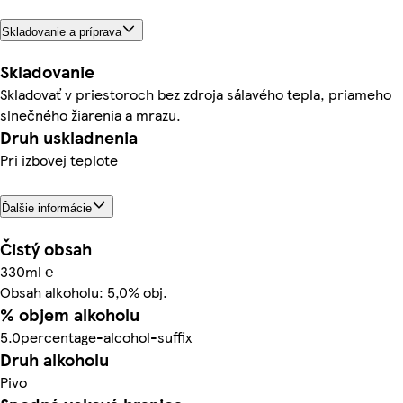
Skladovanie a príprava
Skladovanie
Skladovať v priestoroch bez zdroja sálavého tepla, priameho
slnečného žiarenia a mrazu.
Druh uskladnenia
Pri izbovej teplote
Ďalšie informácie
Čistý obsah
330ml ℮
Obsah alkoholu: 5,0% obj.
% objem alkoholu
5.0percentage-alcohol-suffix
Druh alkoholu
Pivo