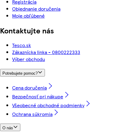
Registrácia
Objednanie doručenia
Moje obľúbené
Kontaktujte nás
Tesco.sk
Zákaznícka linka - 0800222333
Výber obchodu
Potrebujete pomoc?
Cena doručenia
Bezpečnosť pri nákupe
Všeobecné obchodné podmienky
Ochrana súkromia
O nás