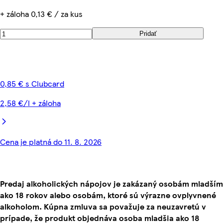
+ záloha 0,13 € / za kus
Pridať
0,85 € s Clubcard
2,58 €/l + záloha
Cena je platná do 11. 8. 2026
Predaj alkoholických nápojov je zakázaný osobám mladším
ako 18 rokov alebo osobám, ktoré sú výrazne ovplyvnené
alkoholom. Kúpna zmluva sa považuje za neuzavretú v
prípade, že produkt objednáva osoba mladšia ako 18