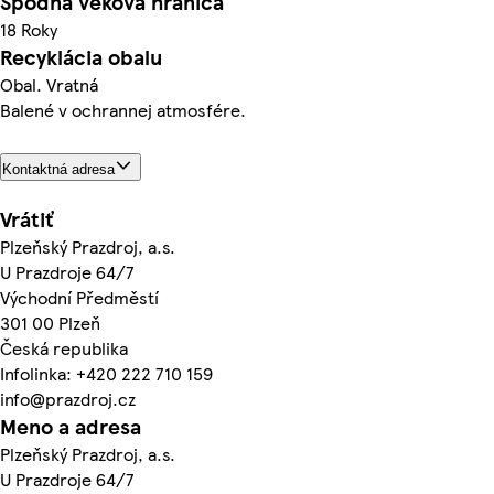
Spodná veková hranica
18 Roky
Recyklácia obalu
Obal. Vratná
Balené v ochrannej atmosfére.
Kontaktná adresa
Vrátiť
Plzeňský Prazdroj, a.s.
U Prazdroje 64/7
Východní Předměstí
301 00 Plzeň
Česká republika
Infolinka: +420 222 710 159
info@prazdroj.cz
Meno a adresa
Plzeňský Prazdroj, a.s.
U Prazdroje 64/7