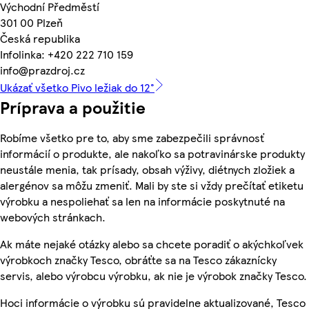
Východní Předměstí
301 00 Plzeň
Česká republika
Infolinka: +420 222 710 159
info@prazdroj.cz
Ukázať všetko Pivo ležiak do 12°
Príprava a použitie
Robíme všetko pre to, aby sme zabezpečili správnosť
informácií o produkte, ale nakoľko sa potravinárske produkty
neustále menia, tak prísady, obsah výživy, diétnych zložiek a
alergénov sa môžu zmeniť. Mali by ste si vždy prečítať etiketu
výrobku a nespoliehať sa len na informácie poskytnuté na
webových stránkach.
Ak máte nejaké otázky alebo sa chcete poradiť o akýchkoľvek
výrobkoch značky Tesco, obráťte sa na Tesco zákaznícky
servis, alebo výrobcu výrobku, ak nie je výrobok značky Tesco.
Hoci informácie o výrobku sú pravidelne aktualizované, Tesco