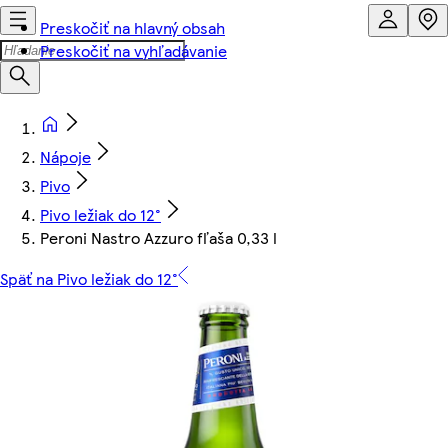
Preskočiť na hlavný obsah
Preskočiť na vyhľadávanie
Nápoje
Pivo
Pivo ležiak do 12°
Peroni Nastro Azzuro fľaša 0,33 l
Späť na Pivo ležiak do 12°