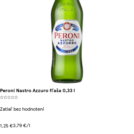
Peroni Nastro Azzuro fľaša 0,33 l
Zatiaľ bez hodnotení
3,79 €/l
1,25 €