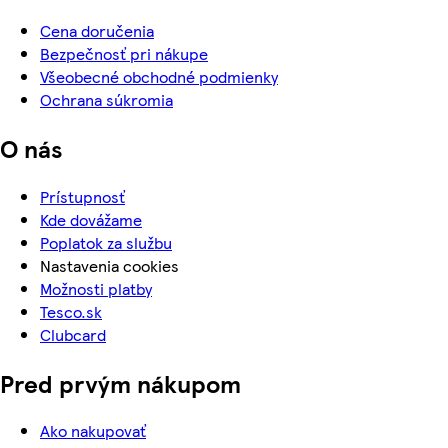
Cena doručenia
Bezpečnosť pri nákupe
Všeobecné obchodné podmienky
Ochrana súkromia
O nás
Prístupnosť
Kde dovážame
Poplatok za službu
Nastavenia cookies
Možnosti platby
Tesco.sk
Clubcard
Pred prvým nákupom
Ako nakupovať