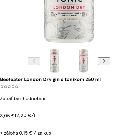
Beefeater London Dry gin s tonikom 250 ml
Zatiaľ bez hodnotení
12,20 €/l
3,05 €
+ záloha 0,15 € / za kus