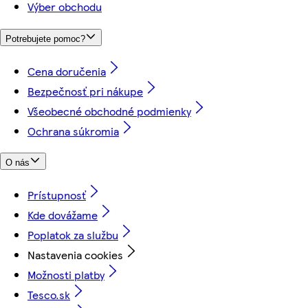
Výber obchodu
Potrebujete pomoc?
Cena doručenia
Bezpečnosť pri nákupe
Všeobecné obchodné podmienky
Ochrana súkromia
O nás
Prístupnosť
Kde dovážame
Poplatok za službu
Nastavenia cookies
Možnosti platby
Tesco.sk