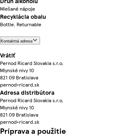
Druh alkoholu
Miešané nápoje
Recyklácia obalu
Bottle. Returnable
Kontaktná adresa
Vrátiť
Pernod Ricard Slovakia s.r.o.
Mlynské nivy 10
821 09 Bratislava
pernod-ricard.sk
Adresa distribútora
Pernod Ricard Slovakia s.r.o.
Mlynské nivy 10
821 09 Bratislava
pernod-ricard.sk
Príprava a použitie