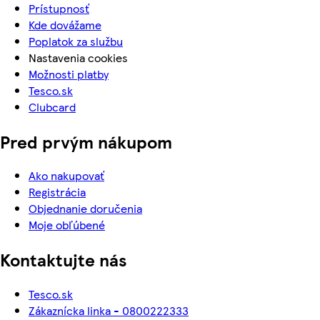
Prístupnosť
Kde dovážame
Poplatok za službu
Nastavenia cookies
Možnosti platby
Tesco.sk
Clubcard
Pred prvým nákupom
Ako nakupovať
Registrácia
Objednanie doručenia
Moje obľúbené
Kontaktujte nás
Tesco.sk
Zákaznícka linka - 0800222333