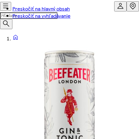
Preskočiť na hlavný obsah
Preskočiť na vyhľadávanie