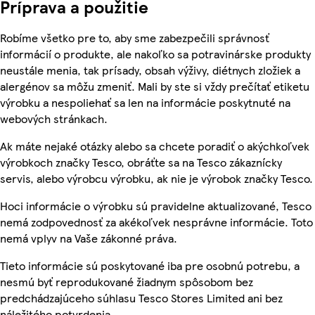
Príprava a použitie
Robíme všetko pre to, aby sme zabezpečili správnosť
informácií o produkte, ale nakoľko sa potravinárske produkty
neustále menia, tak prísady, obsah výživy, diétnych zložiek a
alergénov sa môžu zmeniť. Mali by ste si vždy prečítať etiketu
výrobku a nespoliehať sa len na informácie poskytnuté na
webových stránkach.
Ak máte nejaké otázky alebo sa chcete poradiť o akýchkoľvek
výrobkoch značky Tesco, obráťte sa na Tesco zákaznícky
servis, alebo výrobcu výrobku, ak nie je výrobok značky Tesco.
Hoci informácie o výrobku sú pravidelne aktualizované, Tesco
nemá zodpovednosť za akékoľvek nesprávne informácie. Toto
nemá vplyv na Vaše zákonné práva.
Tieto informácie sú poskytované iba pre osobnú potrebu, a
nesmú byť reprodukované žiadnym spôsobom bez
predchádzajúceho súhlasu Tesco Stores Limited ani bez
náležitého potvrdenia.