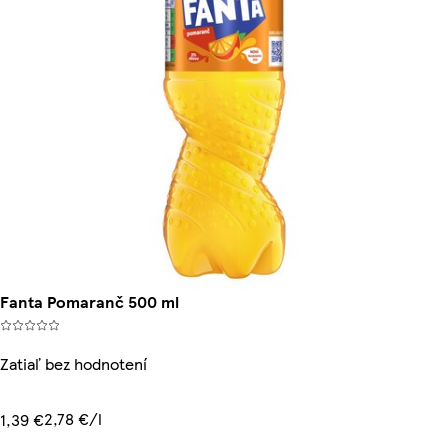
Fanta Pomaranč 500 ml
Zatiaľ bez hodnotení
2,78 €/l
1,39 €