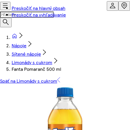
Preskočiť na hlavný obsah
Preskočiť na vyhľadávanie
Nápoje
Sýtené nápoje
Limonády s cukrom
Fanta Pomaranč 500 ml
Späť na Limonády s cukrom