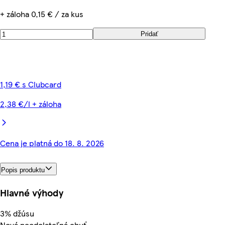
+ záloha 0,15 € / za kus
Pridať
1,19 € s Clubcard
2,38 €/l + záloha
Cena je platná do 18. 8. 2026
Popis produktu
Hlavné výhody
3% džúsu
Nová neodolateľná chuť