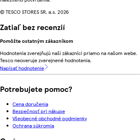
© TESCO STORES SR, a.s. 2026
Zatiaľ bez recenzií
Pomôžte ostatným zákazníkom
Hodnotenia zverejňujú naši zákazníci priamo na našom webe.
Tesco neoveruje zverejnené hodnotenia.
Napísať hodnotenie
Potrebujete pomoc?
Cena doručenia
Bezpečnosť pri nákupe
Všeobecné obchodné podmienky
Ochrana súkromia