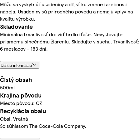
Môžu sa vyskytnúť usadeniny a dôjsť ku zmene farebnosti
nápoja. Usadeniny sú prírodného pôvodu a nemajú vplyv na
kvalitu výrobku.
Skladovanie
Minimálna trvanlivosť do: viď hrdlo fľaše. Nevystavujte
priamemu slnečnému žiareniu. Skladujte v suchu. Trvanlivosť:
6 mesiacov - 183 dní.
Ďalšie informácie
Čistý obsah
500ml
Krajina pôvodu
Miesto pôvodu: CZ
Recyklácia obalu
Obal. Vratná
So súhlasom The Coca-Cola Company.