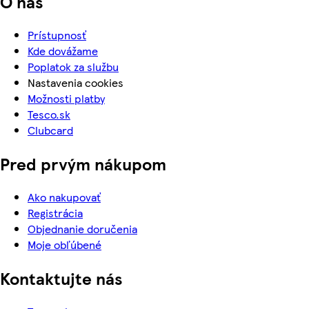
O nás
Prístupnosť
Kde dovážame
Poplatok za službu
Nastavenia cookies
Možnosti platby
Tesco.sk
Clubcard
Pred prvým nákupom
Ako nakupovať
Registrácia
Objednanie doručenia
Moje obľúbené
Kontaktujte nás