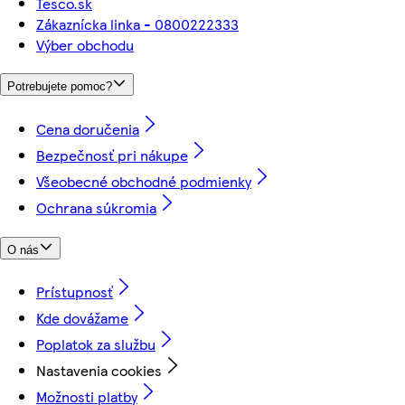
Tesco.sk
Zákaznícka linka - 0800222333
Výber obchodu
Potrebujete pomoc?
Cena doručenia
Bezpečnosť pri nákupe
Všeobecné obchodné podmienky
Ochrana súkromia
O nás
Prístupnosť
Kde dovážame
Poplatok za službu
Nastavenia cookies
Možnosti platby