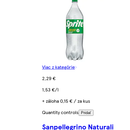
Viac z kategórie
2,29 €
1,53 €/l
+ záloha 0,15 € / za kus
Quantity controls
Pridať
Sanpellegrino Naturali