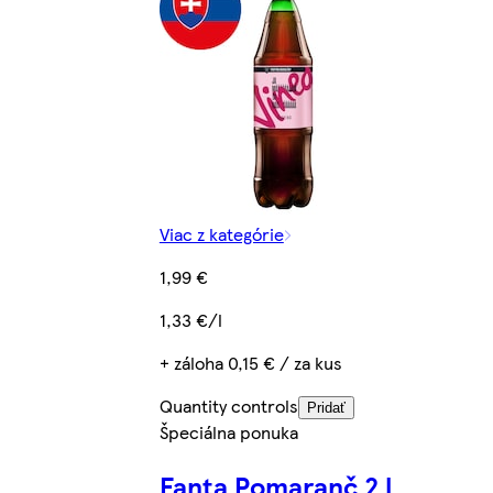
Viac z kategórie
1,99 €
1,33 €/l
+ záloha 0,15 € / za kus
Quantity controls
Pridať
Špeciálna ponuka
Fanta Pomaranč 2 l