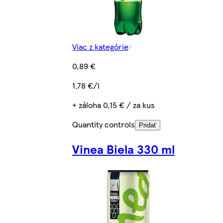
Viac z kategórie
0,89 €
1,78 €/l
+ záloha 0,15 € / za kus
Quantity controls
Pridať
Vinea Biela 330 ml