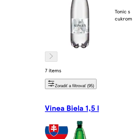
Tonic s
cukrom
7 items
Zoradiť a filtrovať (95)
Vinea Biela 1,5 l