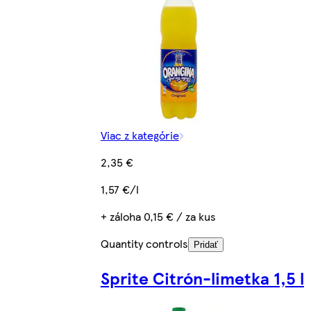
Viac z kategórie
2,35 €
1,57 €/l
+ záloha 0,15 € / za kus
Quantity controls
Pridať
Sprite Citrón-limetka 1,5 l