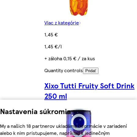
Viac z kategórie
1,45 €
1,45 €/l
+ záloha 0,15 € / za kus
Quantity controls
Pridať
Xixo Tutti Fruity Soft Drink
250 ml
Nastavenia súkromia
My a našich 18 partnerov ukladáme informácie v zariadení
alebo k nim pristupujeme, napríklad k jedinečným