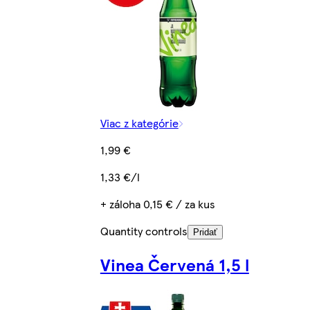
Viac z kategórie
1,99 €
1,33 €/l
+ záloha 0,15 € / za kus
Quantity controls
Pridať
Vinea Červená 1,5 l