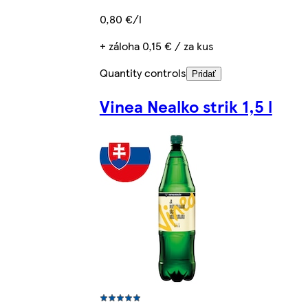
0,80 €/l
+ záloha 0,15 € / za kus
Quantity controls
Pridať
Vinea Nealko strik 1,5 l