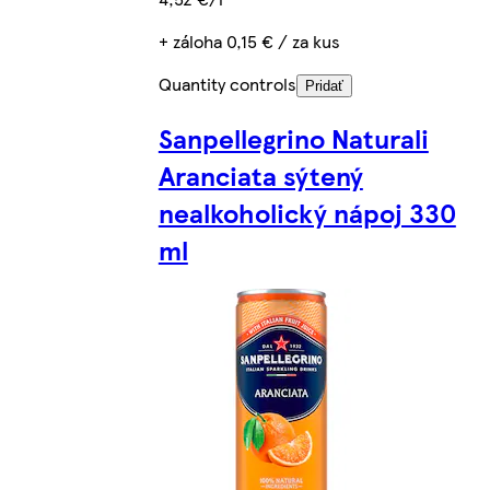
+ záloha 0,15 € / za kus
Quantity controls
Pridať
Sanpellegrino Naturali
Aranciata sýtený
nealkoholický nápoj 330
ml