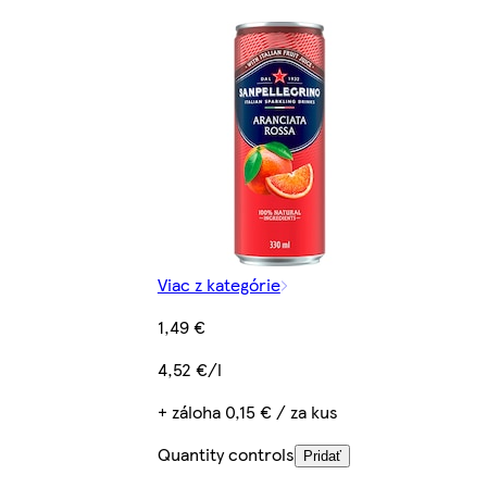
Viac z kategórie
1,49 €
4,52 €/l
+ záloha 0,15 € / za kus
Quantity controls
Pridať