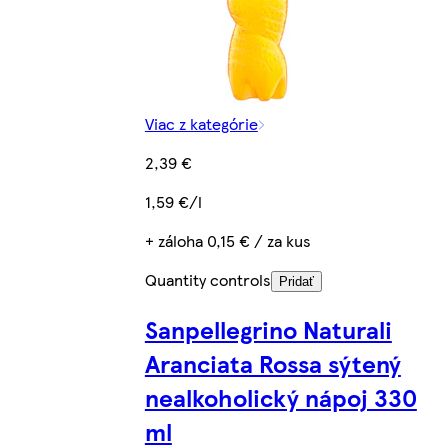
Viac z kategórie
2,39 €
1,59 €/l
+ záloha 0,15 € / za kus
Quantity controls
Pridať
Sanpellegrino Naturali
Aranciata Rossa sýtený
nealkoholický nápoj 330
ml