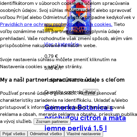
identifikátorom v súboroch cookie, za účelom spracúvania
osobných údajov. Svoj súhlas môžete udeliť alebo spravovať
voľbou Prijať alebo Odmietnuť všetko, prípadne kedykoľvek v
Pravidlách pre ochranu osobných údajov a cookies.
Tieto
voľby oznámime našim partnerom a neovplyvnia údaje o
prehliadaní. Vaše rozhodnutie však zmení spôsob, akým vám
Viac z kategórie
prispôsobíme nakupovanie na našom webe.
0,79 €
Svoje nastavenia súhlasu môžete zmeniť kliknutím na
Nastavenia cookies v pätičke stránky.
3,16 €/l
My a naši partneri spracúvame údaje s cieľom
+ záloha 0,15 € / za kus
Quantity controls
Používať presné údaje o geolokácii. Aktívne skenovať
Pridať
charakteristiky zariadenia na identifikáciu. Ukladať a/alebo
Gemerka Botanica s
pristupovať k informáciám na zariadení. Personalizovaná
reklama a obsah, meranie reklamy a obsahu, prieskum publika
príchuťou citrón a mäta
a vývoj služieb.
Zoznam partnerov
jemne perlivá 1,5 l
Prijať všetko
Odmietnuť všetko
Vlastné nastavenie