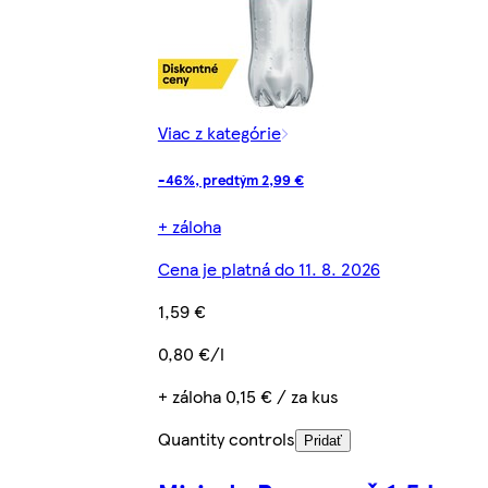
Viac z kategórie
-46%, predtým 2,99 €
+ záloha
Cena je platná do 11. 8. 2026
1,59 €
0,80 €/l
+ záloha 0,15 € / za kus
Quantity controls
Pridať