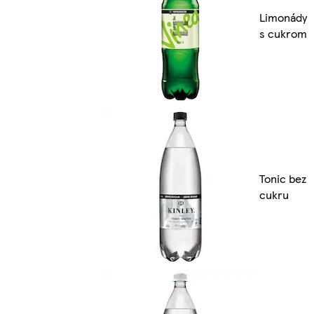
Limonády
s cukrom
Tonic bez
cukru