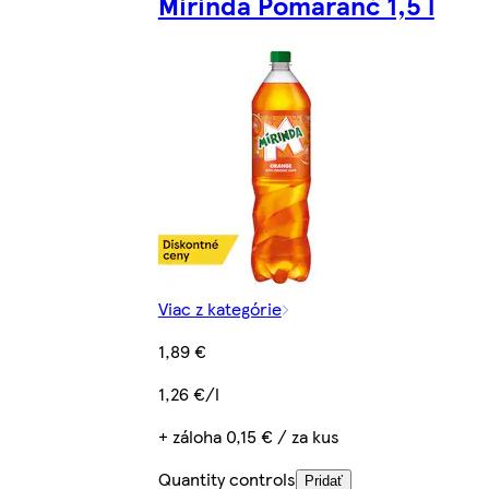
Mirinda Pomaranč 1,5 l
Viac z kategórie
1,89 €
1,26 €/l
+ záloha 0,15 € / za kus
Quantity controls
Pridať