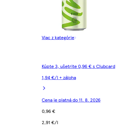
Viac z kategórie
Kúpte 3, ušetrite 0,96 € s Clubcard
1,94 €/l + záloha
Cena je platná do 11. 8. 2026
0,96 €
2,91 €/l