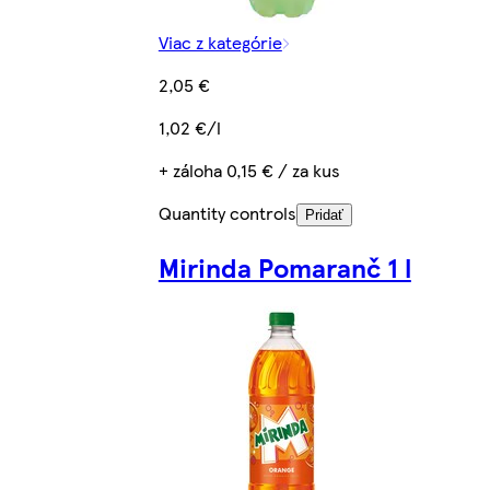
Viac z kategórie
2,05 €
1,02 €/l
+ záloha 0,15 € / za kus
Quantity controls
Pridať
Mirinda Pomaranč 1 l