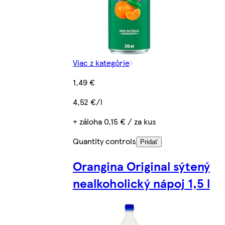
Viac z kategórie
1,49 €
4,52 €/l
+ záloha 0,15 € / za kus
Quantity controls
Pridať
Orangina Original sýtený
nealkoholický nápoj 1,5 l