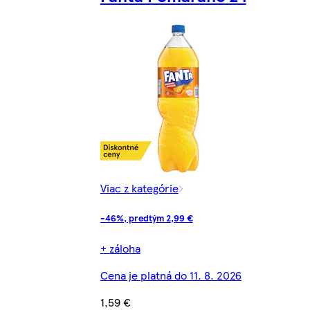
Viac z kategórie
-46%, predtým 2,99 €
+ záloha
Cena je platná do 11. 8. 2026
1,59 €