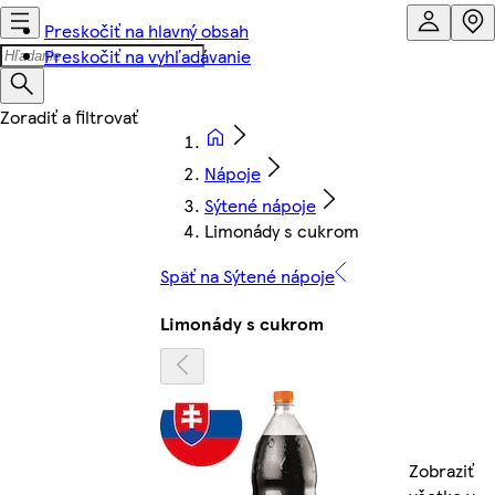
Preskočiť na hlavný obsah
Preskočiť na vyhľadávanie
Nápoje
Sýtené nápoje
Limonády s cukrom
Späť na Sýtené nápoje
Limonády s cukrom
Zobraziť