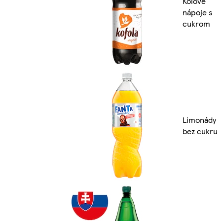
Kolové
nápoje s
cukrom
Limonády
bez cukru