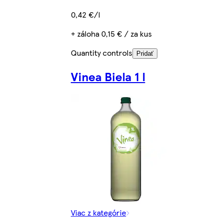
0,42 €/l
+ záloha 0,15 € / za kus
Quantity controls
Pridať
Vinea Biela 1 l
Viac z kategórie