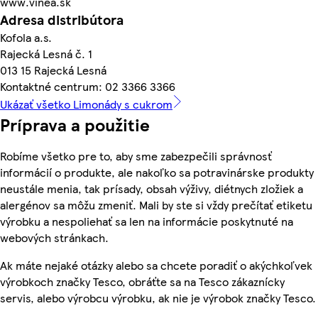
www.vinea.sk
Adresa distribútora
Kofola a.s.
Rajecká Lesná č. 1
013 15 Rajecká Lesná
Kontaktné centrum: 02 3366 3366
Ukázať všetko Limonády s cukrom
Príprava a použitie
Robíme všetko pre to, aby sme zabezpečili správnosť
informácií o produkte, ale nakoľko sa potravinárske produkty
neustále menia, tak prísady, obsah výživy, diétnych zložiek a
alergénov sa môžu zmeniť. Mali by ste si vždy prečítať etiketu
výrobku a nespoliehať sa len na informácie poskytnuté na
webových stránkach.
Ak máte nejaké otázky alebo sa chcete poradiť o akýchkoľvek
výrobkoch značky Tesco, obráťte sa na Tesco zákaznícky
servis, alebo výrobcu výrobku, ak nie je výrobok značky Tesco.