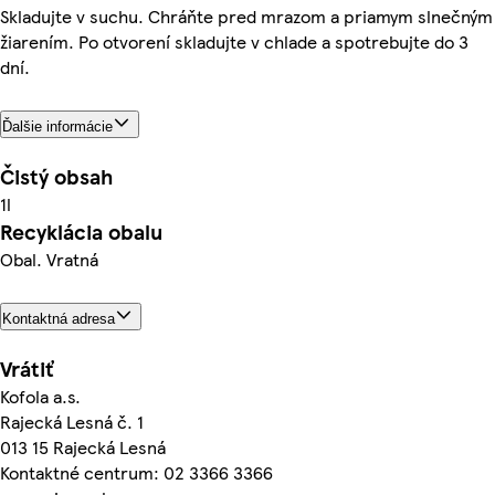
Skladujte v suchu. Chráňte pred mrazom a priamym slnečným
žiarením. Po otvorení skladujte v chlade a spotrebujte do 3
dní.
Ďalšie informácie
Čistý obsah
1l
Recyklácia obalu
Obal. Vratná
Kontaktná adresa
Vrátiť
Kofola a.s.
Rajecká Lesná č. 1
013 15 Rajecká Lesná
Kontaktné centrum: 02 3366 3366