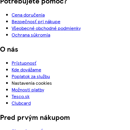
Potrebujete pomoc?
Cena doručenia
Bezpečnosť pri nákupe
Všeobecné obchodné podmienky
Ochrana súkromia
O nás
Prístupnosť
Kde dovážame
Poplatok za službu
Nastavenia cookies
Možnosti platby
Tesco.sk
Clubcard
Pred prvým nákupom