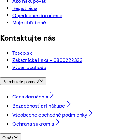
Ako nakupovať
Registrácia
Objednanie doručenia
Moje obľúbené
Kontaktujte nás
Tesco.sk
Zákaznícka linka - 0800222333
Výber obchodu
Potrebujete pomoc?
Cena doručenia
Bezpečnosť pri nákupe
Všeobecné obchodné podmienky
Ochrana súkromia
O nás