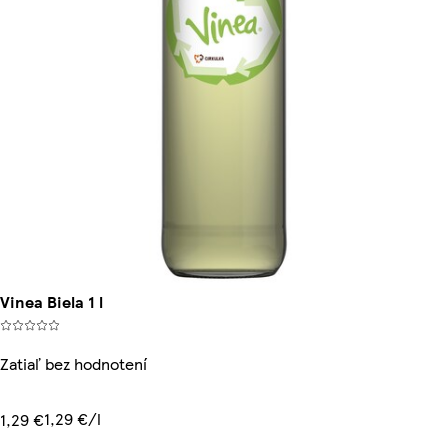
Vinea Biela 1 l
Zatiaľ bez hodnotení
1,29 €/l
1,29 €