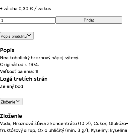
+ záloha 0,30 € / za kus
Pridať
Popis produktu
Popis
Nealkoholický hroznový nápoj sýtený.
Originál od r. 1974.
Veľkosť balenia: 1l
Logá tretích strán
Zelený bod
Zloženie
Zloženie
Voda, Hroznová šťava z koncentrátu (10 %), Cukor, Glukózo-
fruktózový sirup, Oxid uhličitý (min. 3 g/), Kyseliny: kyselina