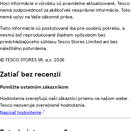
Hoci informácie o výrobku sú pravidelne aktualizované, Tesco
nemá zodpovednosť za akékoľvek nesprávne informácie. Toto
nemá vplyv na Vaše zákonné práva.
Tieto informácie sú poskytované iba pre osobnú potrebu, a
nesmú byť reprodukované žiadnym spôsobom bez
predchádzajúceho súhlasu Tesco Stores Limited ani bez
náležitého potvrdenia.
© TESCO STORES SR, a.s. 2026
Zatiaľ bez recenzií
Pomôžte ostatným zákazníkom
Hodnotenia zverejňujú naši zákazníci priamo na našom webe.
Tesco neoveruje zverejnené hodnotenia.
Napísať hodnotenie