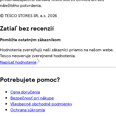
náležitého potvrdenia.
© TESCO STORES SR, a.s. 2026
Zatiaľ bez recenzií
Pomôžte ostatným zákazníkom
Hodnotenia zverejňujú naši zákazníci priamo na našom webe.
Tesco neoveruje zverejnené hodnotenia.
Napísať hodnotenie
Potrebujete pomoc?
Cena doručenia
Bezpečnosť pri nákupe
Všeobecné obchodné podmienky
Ochrana súkromia