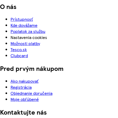
O nás
Prístupnosť
Kde dovážame
Poplatok za službu
Nastavenia cookies
Možnosti platby
Tesco.sk
Clubcard
Pred prvým nákupom
Ako nakupovať
Registrácia
Objednanie doručenia
Moje obľúbené
Kontaktujte nás