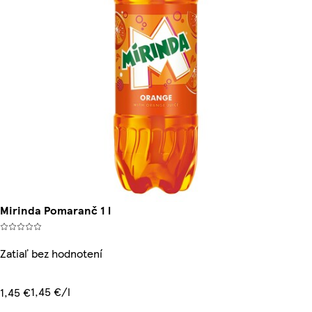
Mirinda Pomaranč 1 l
Zatiaľ bez hodnotení
1,45 €/l
1,45 €