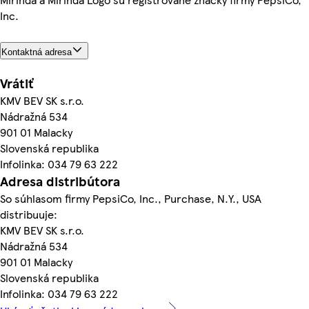
Inc.
Kontaktná adresa
Vrátiť
KMV BEV SK s.r.o.
Nádražná 534
901 01 Malacky
Slovenská republika
Infolinka: 034 79 63 222
Adresa distribútora
So súhlasom firmy PepsiCo, Inc., Purchase, N.Y., USA
distribuuje:
KMV BEV SK s.r.o.
Nádražná 534
901 01 Malacky
Slovenská republika
Infolinka: 034 79 63 222