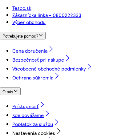
Tesco.sk
Zákaznícka linka - 0800222333
Výber obchodu
Potrebujete pomoc?
Cena doručenia
Bezpečnosť pri nákupe
Všeobecné obchodné podmienky
Ochrana súkromia
O nás
Prístupnosť
Kde dovážame
Poplatok za službu
Nastavenia cookies