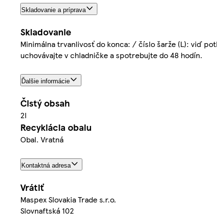
Skladovanie a príprava
Skladovanie
Minimálna trvanlivosť do konca: / číslo šarže (L): viď p
uchovávajte v chladničke a spotrebujte do 48 hodín.
Ďalšie informácie
Čistý obsah
2l
Recyklácia obalu
Obal. Vratná
Kontaktná adresa
Vrátiť
Maspex Slovakia Trade s.r.o.
Slovnaftská 102