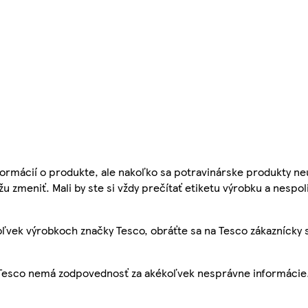
ormácií o produkte, ale nakoľko sa potravinárske produkty ne
žu zmeniť. Mali by ste si vždy prečítať etiketu výrobku a nespol
ľvek výrobkoch značky Tesco, obráťte sa na Tesco zákaznícky 
, Tesco nemá zodpovednosť za akékoľvek nesprávne informácie