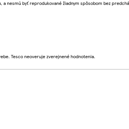
bu, a nesmú byť reprodukované žiadnym spôsobom bez predch
webe. Tesco neoveruje zverejnené hodnotenia.