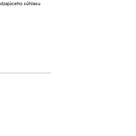
ádzajúceho súhlasu