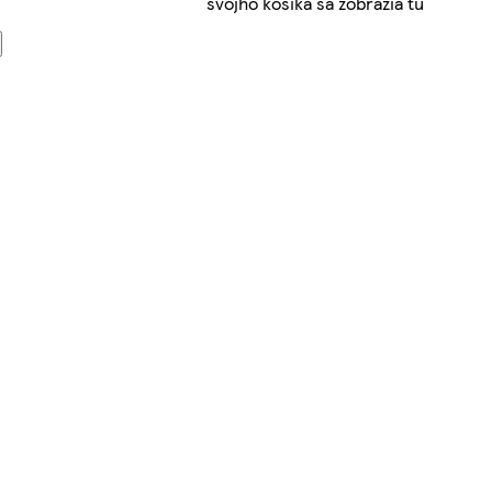
svojho košíka sa zobrazia tu