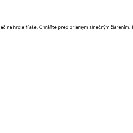
otlač na hrdle fľaše. Chráňte pred priamym slnečným žiarením. 