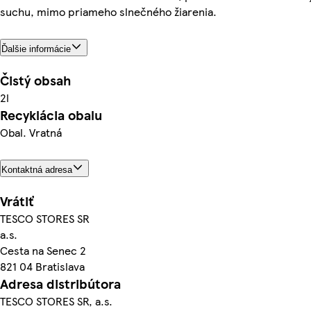
suchu, mimo priameho slnečného žiarenia.
Ďalšie informácie
Čistý obsah
2l
Recyklácia obalu
Obal. Vratná
Kontaktná adresa
Vrátiť
TESCO STORES SR
a.s.
Cesta na Senec 2
821 04 Bratislava
Adresa distribútora
TESCO STORES SR, a.s.