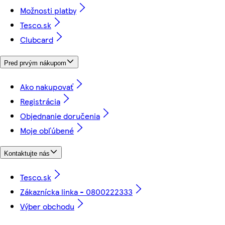
Možnosti platby
Tesco.sk
Clubcard
Pred prvým nákupom
Ako nakupovať
Registrácia
Objednanie doručenia
Moje obľúbené
Kontaktujte nás
Tesco.sk
Zákaznícka linka - 0800222333
Výber obchodu