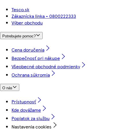
Tesco.sk
Zákaznícka linka - 0800222333
Výber obchodu
Potrebujete pomoc?
Cena doručenia
Bezpečnosť pri nákupe
Všeobecné obchodné podmienky
Ochrana súkromia
O nás
Prístupnosť
Kde dovážame
Poplatok za službu
Nastavenia cookies