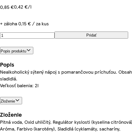
0,42 €/l
0,85 €
+ záloha 0,15 € / za kus
Pridať
Popis produktu
Popis
Nealkoholický sýtený nápoj s pomarančovou príchuťou. Obsah
sladidlá.
Veľkosť balenia: 2l
Zloženie
Zloženie
Pitná voda, Oxid uhličitý, Regulátor kyslosti (kyselina citrónová
Aróma, Farbivo (karotény), Sladidlá (cyklamáty, sacharíny,