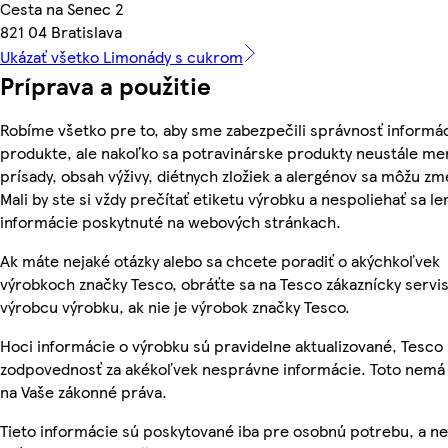
Cesta na Senec 2
821 04 Bratislava
Ukázať všetko Limonády s cukrom
Príprava a použitie
Robíme všetko pre to, aby sme zabezpečili správnosť informác
produkte, ale nakoľko sa potravinárske produkty neustále men
prísady, obsah výživy, diétnych zložiek a alergénov sa môžu zm
Mali by ste si vždy prečítať etiketu výrobku a nespoliehať sa le
informácie poskytnuté na webových stránkach.
Ak máte nejaké otázky alebo sa chcete poradiť o akýchkoľvek
výrobkoch značky Tesco, obráťte sa na Tesco zákaznícky servis
výrobcu výrobku, ak nie je výrobok značky Tesco.
Hoci informácie o výrobku sú pravidelne aktualizované, Tesc
zodpovednosť za akékoľvek nesprávne informácie. Toto nemá 
na Vaše zákonné práva.
Tieto informácie sú poskytované iba pre osobnú potrebu, a 