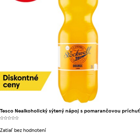
Tesco Nealkoholický sýtený nápoj s pomarančovou príchuťo
Zatiaľ bez hodnotení