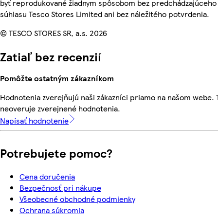
byť reprodukované žiadnym spôsobom bez predchádzajúceho
súhlasu Tesco Stores Limited ani bez náležitého potvrdenia.
© TESCO STORES SR, a.s. 2026
Zatiaľ bez recenzií
Pomôžte ostatným zákazníkom
Hodnotenia zverejňujú naši zákazníci priamo na našom webe.
neoveruje zverejnené hodnotenia.
Napísať hodnotenie
Potrebujete pomoc?
Cena doručenia
Bezpečnosť pri nákupe
Všeobecné obchodné podmienky
Ochrana súkromia