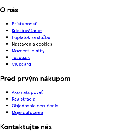
O nás
Prístupnosť
Kde dovážame
Poplatok za službu
Nastavenia cookies
Možnosti platby
Tesco.sk
Clubcard
Pred prvým nákupom
Ako nakupovať
Registrácia
Objednanie doručenia
Moje obľúbené
Kontaktujte nás