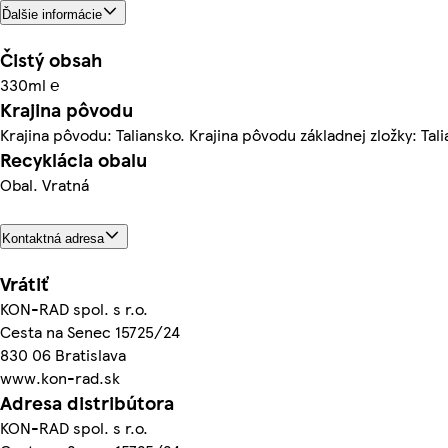
Ďalšie informácie
Čistý obsah
330ml ℮
Krajina pôvodu
Krajina pôvodu: Taliansko. Krajina pôvodu základnej zložky: Tal
Recyklácia obalu
Obal. Vratná
Kontaktná adresa
Vrátiť
KON-RAD spol. s r.o.
Cesta na Senec 15725/24
830 06 Bratislava
www.kon-rad.sk
Adresa distribútora
KON-RAD spol. s r.o.