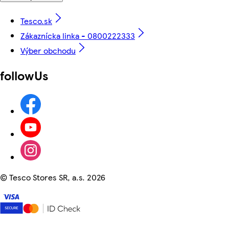
Tesco.sk
Zákaznícka linka - 0800222333
Výber obchodu
followUs
©
Tesco Stores SR, a.s. 2026