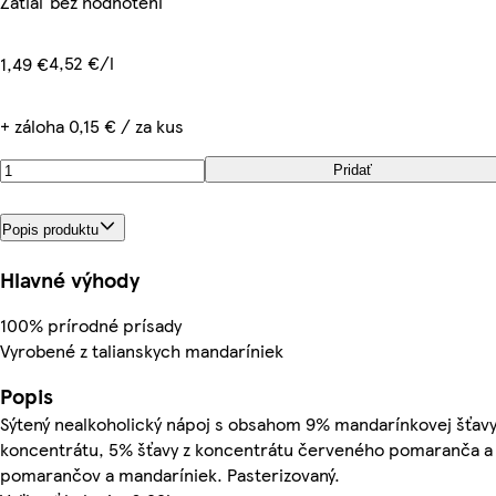
Zatiaľ bez hodnotení
4,52 €/l
1,49 €
+ záloha 0,15 € / za kus
Pridať
Popis produktu
Hlavné výhody
100% prírodné prísady
Vyrobené z talianskych mandaríniek
Popis
Sýtený nealkoholický nápoj s obsahom 9% mandarínkovej šťavy
koncentrátu, 5% šťavy z koncentrátu červeného pomaranča a 
pomarančov a mandaríniek. Pasterizovaný.