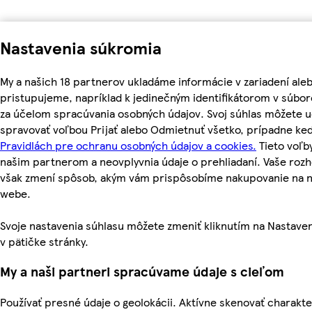
Nastavenia súkromia
My a našich 18 partnerov ukladáme informácie v zariadení ale
pristupujeme, napríklad k jedinečným identifikátorom v súbor
za účelom spracúvania osobných údajov. Svoj súhlas môžete ud
spravovať voľbou Prijať alebo Odmietnuť všetko, prípadne ke
Pravidlách pre ochranu osobných údajov a cookies.
Tieto voľ
našim partnerom a neovplyvnia údaje o prehliadaní. Vaše roz
však zmení spôsob, akým vám prispôsobíme nakupovanie na 
webe.
Svoje nastavenia súhlasu môžete zmeniť kliknutím na Nastave
v pätičke stránky.
My a naši partneri spracúvame údaje s cieľom
Používať presné údaje o geolokácii. Aktívne skenovať charakte