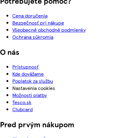
Potrebujete pomoc?
Cena doručenia
Bezpečnosť pri nákupe
Všeobecné obchodné podmienky
Ochrana súkromia
O nás
Prístupnosť
Kde dovážame
Poplatok za službu
Nastavenia cookies
Možnosti platby
Tesco.sk
Clubcard
Pred prvým nákupom