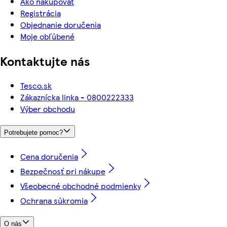
Ako nakupovať
Registrácia
Objednanie doručenia
Moje obľúbené
Kontaktujte nás
Tesco.sk
Zákaznícka linka - 0800222333
Výber obchodu
Potrebujete pomoc?
Cena doručenia
Bezpečnosť pri nákupe
Všeobecné obchodné podmienky
Ochrana súkromia
O nás