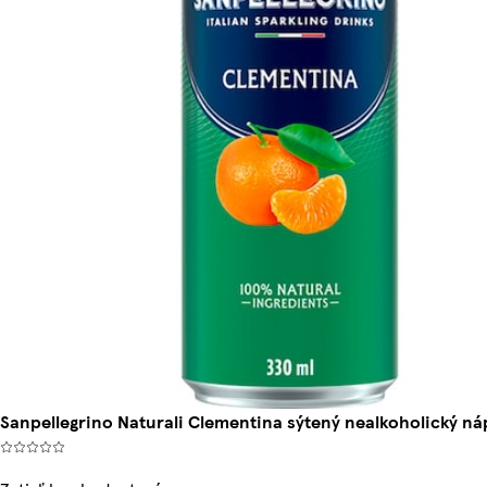
Sanpellegrino Naturali Clementina sýtený nealkoholický ná