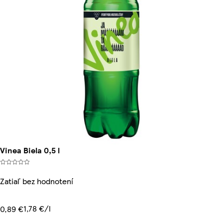
Vinea Biela 0,5 l
Zatiaľ bez hodnotení
1,78 €/l
0,89 €