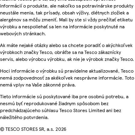
informácií o produkte, ale nakoľko sa potravinárske produkty
neustále menia, tak prísady, obsah výživy, diétnych zložiek a
alergénov sa môžu zmeniť. Mali by ste si vždy prečítať etiketu
výrobku a nespoliehať sa len na informácie poskytnuté na
webových stránkach.
Ak máte nejaké otázky alebo sa chcete poradiť o akýchkoľvek
výrobkoch značky Tesco, obráťte sa na Tesco zákaznícky
servis, alebo výrobcu výrobku, ak nie je výrobok značky Tesco.
Hoci informácie o výrobku sú pravidelne aktualizované, Tesco
nemá zodpovednosť za akékoľvek nesprávne informácie. Toto
nemá vplyv na Vaše zákonné práva.
Tieto informácie sú poskytované iba pre osobnú potrebu, a
nesmú byť reprodukované žiadnym spôsobom bez
predchádzajúceho súhlasu Tesco Stores Limited ani bez
náležitého potvrdenia.
© TESCO STORES SR, a.s. 2026