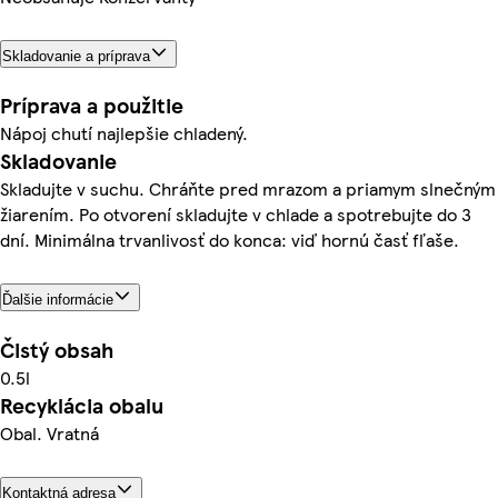
Skladovanie a príprava
Príprava a použitie
Nápoj chutí najlepšie chladený.
Skladovanie
Skladujte v suchu. Chráňte pred mrazom a priamym slnečným
žiarením. Po otvorení skladujte v chlade a spotrebujte do 3
dní. Minimálna trvanlivosť do konca: viď hornú časť fľaše.
Ďalšie informácie
Čistý obsah
0.5l
Recyklácia obalu
Obal. Vratná
Kontaktná adresa