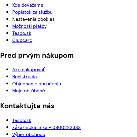
Kde dovážame
Poplatok za službu
Nastavenia cookies
Možnosti platby
Tesco.sk
Clubcard
Pred prvým nákupom
Ako nakupovať
Registrácia
Objednanie doručenia
Moje obľúbené
Kontaktujte nás
Tesco.sk
Zákaznícka linka - 0800222333
Výber obchodu