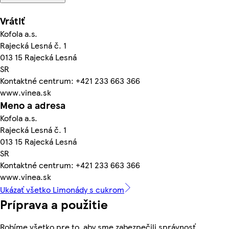
Vrátiť
Kofola a.s.
Rajecká Lesná č. 1
013 15 Rajecká Lesná
SR
Kontaktné centrum: +421 233 663 366
www.vinea.sk
Meno a adresa
Kofola a.s.
Rajecká Lesná č. 1
013 15 Rajecká Lesná
SR
Kontaktné centrum: +421 233 663 366
www.vinea.sk
Ukázať všetko Limonády s cukrom
Príprava a použitie
Robíme všetko pre to, aby sme zabezpečili správnosť