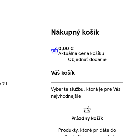
Nákupný košík
0,00 €
Aktuálna cena košíku
0,00 €
Aktuálna cena košíku
Objednať dodanie
Váš košík
 2 l
Vyberte službu, ktorá je pre Vás
najvhodnejšie
Prázdny košík
Produkty, ktoré pridáte do