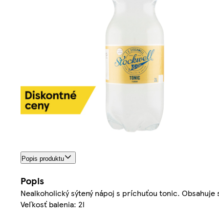
Popis produktu
Popis
Nealkoholický sýtený nápoj s príchuťou tonic. Obsahuje s
Veľkosť balenia: 2l