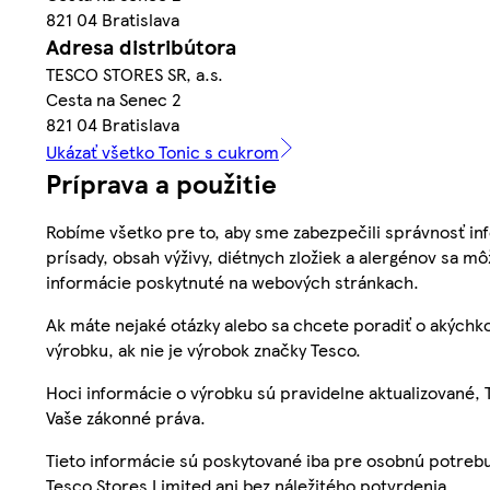
821 04 Bratislava
Adresa distribútora
TESCO STORES SR, a.s.
Cesta na Senec 2
821 04 Bratislava
Ukázať všetko Tonic s cukrom
Príprava a použitie
Robíme všetko pre to, aby sme zabezpečili správnosť inf
prísady, obsah výživy, diétnych zložiek a alergénov sa mô
informácie poskytnuté na webových stránkach.
Ak máte nejaké otázky alebo sa chcete poradiť o akýchko
výrobku, ak nie je výrobok značky Tesco.
Hoci informácie o výrobku sú pravidelne aktualizované
Vaše zákonné práva.
Tieto informácie sú poskytované iba pre osobnú potre
Tesco Stores Limited ani bez náležitého potvrdenia.