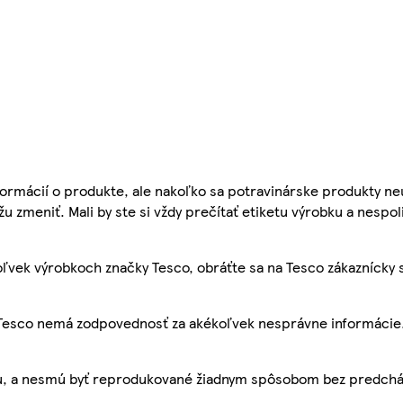
ormácií o produkte, ale nakoľko sa potravinárske produkty ne
žu zmeniť. Mali by ste si vždy prečítať etiketu výrobku a nespol
ľvek výrobkoch značky Tesco, obráťte sa na Tesco zákaznícky 
, Tesco nemá zodpovednosť za akékoľvek nesprávne informácie
bu, a nesmú byť reprodukované žiadnym spôsobom bez predch