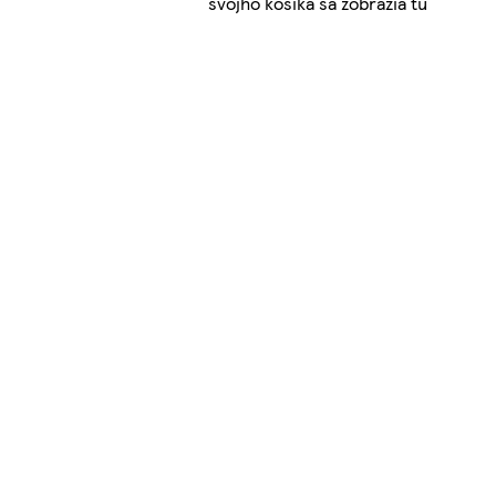
svojho košíka sa zobrazia tu