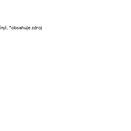
íny), *obsahuje zdroj