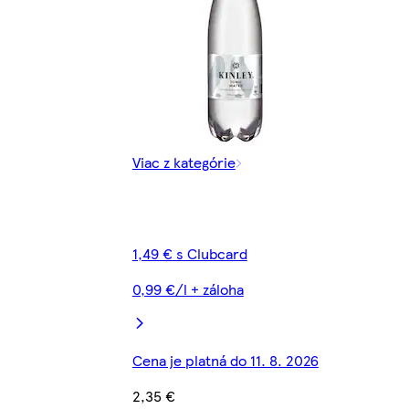
Viac z kategórie
1,49 € s Clubcard
0,99 €/l + záloha
Cena je platná do 11. 8. 2026
2,35 €