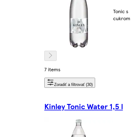
Tonic s
cukrom
7 items
Zoradiť a filtrovať (30)
Kinley Tonic Water 1,5 l