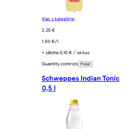
Viac z kategórie
2,25 €
1,50 €/l
+ záloha 0,15 € / za kus
Quantity controls
Pridať
Schweppes Indian Tonic
0,5 l