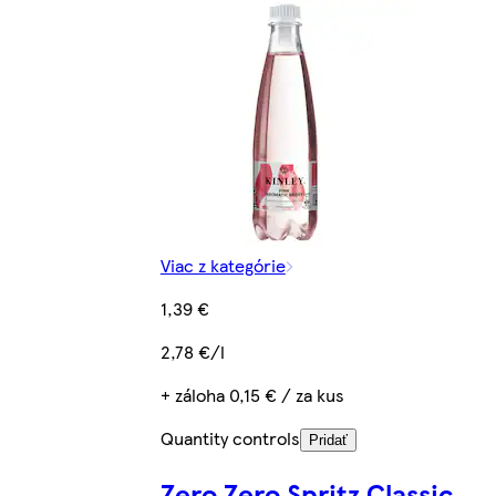
Viac z kategórie
1,39 €
2,78 €/l
+ záloha 0,15 € / za kus
Quantity controls
Pridať
Zero Zero Spritz Classic