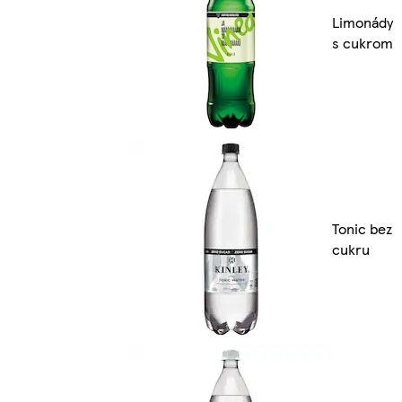
Limonády
s cukrom
Tonic bez
cukru