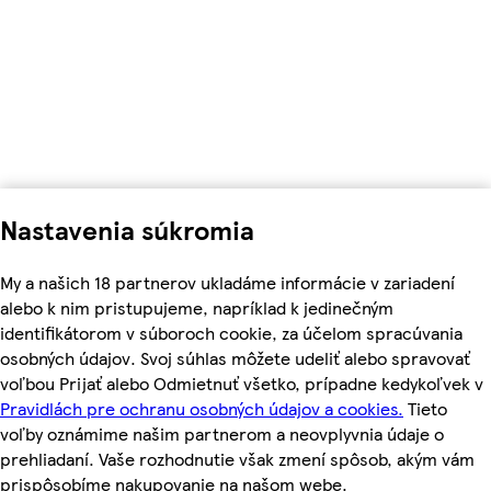
Nastavenia súkromia
My a našich 18 partnerov ukladáme informácie v zariadení
alebo k nim pristupujeme, napríklad k jedinečným
identifikátorom v súboroch cookie, za účelom spracúvania
osobných údajov. Svoj súhlas môžete udeliť alebo spravovať
voľbou Prijať alebo Odmietnuť všetko, prípadne kedykoľvek v
Pravidlách pre ochranu osobných údajov a cookies.
Tieto
voľby oznámime našim partnerom a neovplyvnia údaje o
prehliadaní. Vaše rozhodnutie však zmení spôsob, akým vám
prispôsobíme nakupovanie na našom webe.