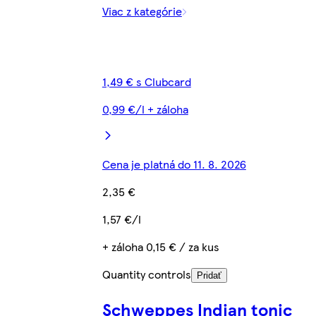
Viac z kategórie
1,49 € s Clubcard
0,99 €/l + záloha
Cena je platná do 11. 8. 2026
2,35 €
1,57 €/l
+ záloha 0,15 € / za kus
Quantity controls
Pridať
Schweppes Indian tonic