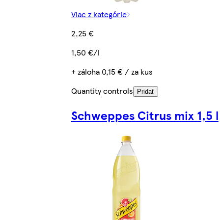
Viac z kategórie
2,25 €
1,50 €/l
+ záloha 0,15 € / za kus
Quantity controls
Pridať
Schweppes Citrus mix 1,5 l