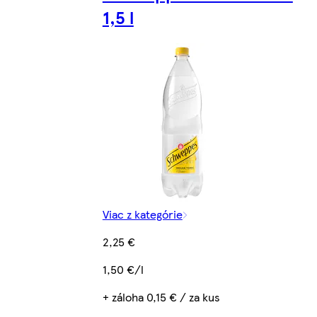
1,5 l
Viac z kategórie
2,25 €
1,50 €/l
+ záloha 0,15 € / za kus