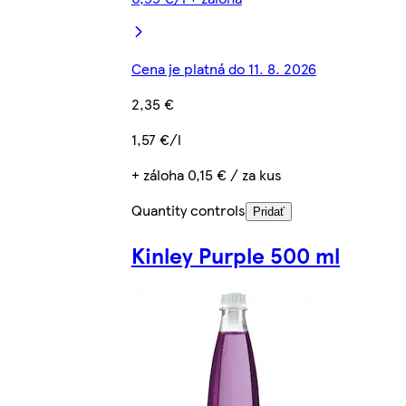
Cena je platná do 11. 8. 2026
2,35 €
1,57 €/l
+ záloha 0,15 € / za kus
Quantity controls
Pridať
Kinley Purple 500 ml