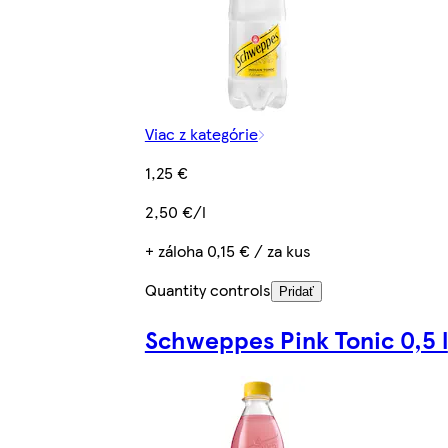
Viac z kategórie
1,25 €
2,50 €/l
+ záloha 0,15 € / za kus
Quantity controls
Pridať
Schweppes Pink Tonic 0,5 l