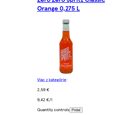
Orange 0,275 L
Viac z kategórie
2,59 €
9,42 €/l
Quantity controls
Pridať