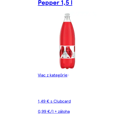
Pepper 1,5 l
Viac z kategórie
1,49 € s Clubcard
0,99 €/l + záloha