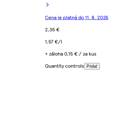
Cena je platná do 11. 8. 2026
2,35 €
1,57 €/l
+ záloha 0,15 € / za kus
Quantity controls
Pridať