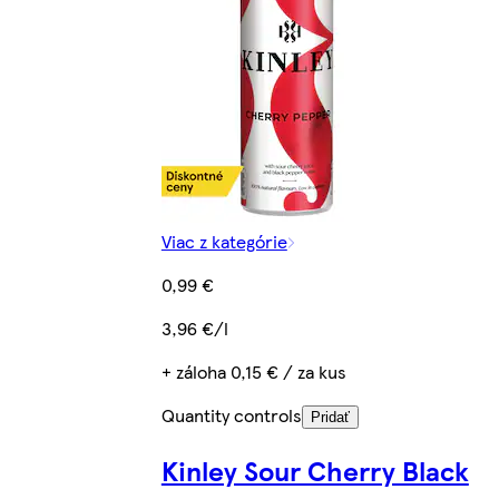
Viac z kategórie
0,99 €
3,96 €/l
+ záloha 0,15 € / za kus
Quantity controls
Pridať
Kinley Sour Cherry Black