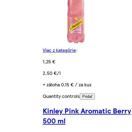
Viac z kategórie
1,25 €
2,50 €/l
+ záloha 0,15 € / za kus
Quantity controls
Pridať
Kinley Pink Aromatic Berry
500 ml