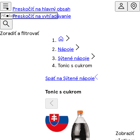
Preskočiť na hlavný obsah
Preskočiť na vyhľadávanie
Nápoje
Sýtené nápoje
Tonic s cukrom
Späť na Sýtené nápoje
Tonic s cukrom
Zobraziť