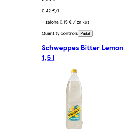
0,42 €/l
+ záloha 0,15 € / za kus
Quantity controls
Pridať
Schweppes Bitter Lemon
1,5 l