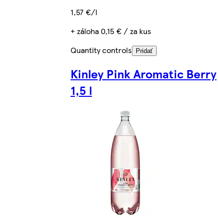
1,57 €/l
+ záloha 0,15 € / za kus
Quantity controls
Pridať
Kinley Pink Aromatic Berry
1,5 l