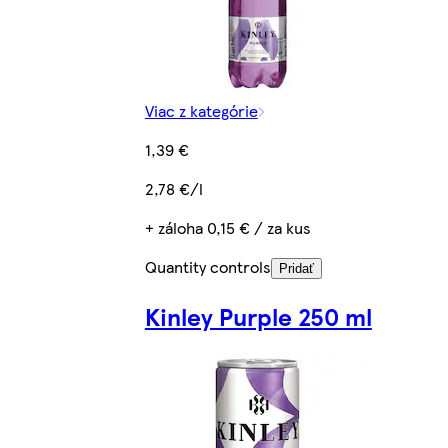
Viac z kategórie
1,39 €
2,78 €/l
+ záloha 0,15 € / za kus
Quantity controls
Pridať
Kinley Purple 250 ml