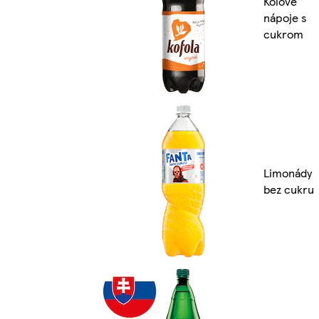
Kolové
nápoje s
cukrom
Limonády
bez cukru