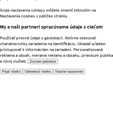
Svoje nastavenia súhlasu môžete zmeniť kliknutím na
Nastavenia cookies v pätičke stránky.
My a naši partneri spracúvame údaje s cieľom
Používať presné údaje o geolokácii. Aktívne skenovať
charakteristiky zariadenia na identifikáciu. Ukladať a/alebo
pristupovať k informáciám na zariadení. Personalizovaná
reklama a obsah, meranie reklamy a obsahu, prieskum publika
a vývoj služieb.
Zoznam partnerov
Prijať všetko
Odmietnuť všetko
Vlastné nastavenie
Potrebujete pomoc?