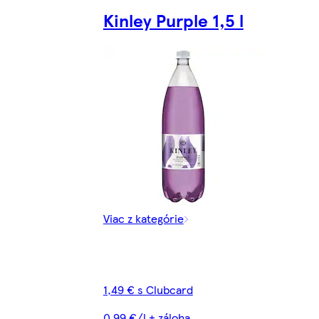
Kinley Purple 1,5 l
Viac z kategórie
1,49 € s Clubcard
0,99 €/l + záloha