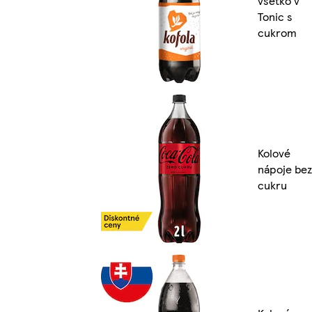
všetko v
Tonic s
cukrom
Kolové
nápoje bez
cukru