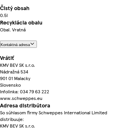
Čistý obsah
0.5l
Recyklácia obalu
Obal. Vratná
Kontaktná adresa
Vrátiť
KMV BEV SK s.r.o.
Nádražná 534
901 01 Malacky
Slovensko
Infolinka: 034 79 63 222
www.schweppes.eu
Adresa distribútora
So súhlasom firmy Schweppes International Limited
distribuuje:
KMV BEV SK s.r.o.