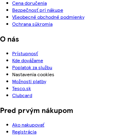
Cena doručenia
Bezpečnosť pri nákupe
Všeobecné obchodné podmienky
Ochrana súkromia
O nás
Prístupnosť
Kde dovážame
Poplatok za službu
Nastavenia cookies
Možnosti platby
Tesco.sk
Clubcard
Pred prvým nákupom
Ako nakupovať
Registrácia