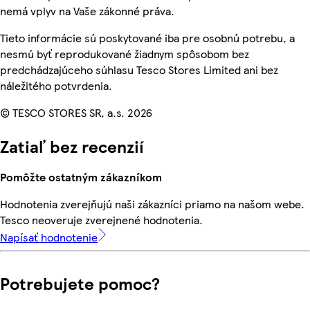
nemá vplyv na Vaše zákonné práva.
Tieto informácie sú poskytované iba pre osobnú potrebu, a
nesmú byť reprodukované žiadnym spôsobom bez
predchádzajúceho súhlasu Tesco Stores Limited ani bez
náležitého potvrdenia.
© TESCO STORES SR, a.s. 2026
Zatiaľ bez recenzií
Pomôžte ostatným zákazníkom
Hodnotenia zverejňujú naši zákazníci priamo na našom webe.
Tesco neoveruje zverejnené hodnotenia.
Napísať hodnotenie
Potrebujete pomoc?