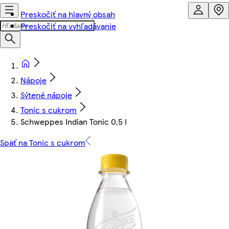
Preskočiť na hlavný obsah
Preskočiť na vyhľadávanie
Nápoje
Sýtené nápoje
Tonic s cukrom
Schweppes Indian Tonic 0,5 l
Späť na Tonic s cukrom