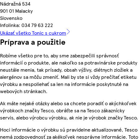
Nádražná 534
901 01 Malacky
Slovensko
Infolinka: 034 79 63 222
Ukázať všetko Tonic s cukrom
Príprava a použitie
Robíme všetko pre to, aby sme zabezpečili správnosť
informácií o produkte, ale nakoľko sa potravinárske produkty
neustále menia, tak prísady, obsah výživy, diétnych zložiek a
alergénov sa môžu zmeniť. Mali by ste si vždy prečítať etiketu
výrobku a nespoliehať sa len na informácie poskytnuté na
webových stránkach.
Ak máte nejaké otázky alebo sa chcete poradiť o akýchkoľvek
výrobkoch značky Tesco, obráťte sa na Tesco zákaznícky
servis, alebo výrobcu výrobku, ak nie je výrobok značky Tesco.
Hoci informácie o výrobku sú pravidelne aktualizované, Tesco
nemá zodpovednosť za akékoľvek nesprávne informácie. Toto