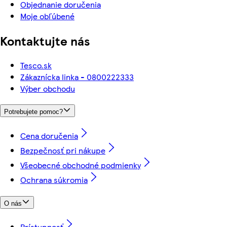
Objednanie doručenia
Moje obľúbené
Kontaktujte nás
Tesco.sk
Zákaznícka linka - 0800222333
Výber obchodu
Potrebujete pomoc?
Cena doručenia
Bezpečnosť pri nákupe
Všeobecné obchodné podmienky
Ochrana súkromia
O nás
Prístupnosť