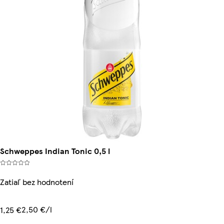
Schweppes Indian Tonic 0,5 l
Zatiaľ bez hodnotení
2,50 €/l
1,25 €