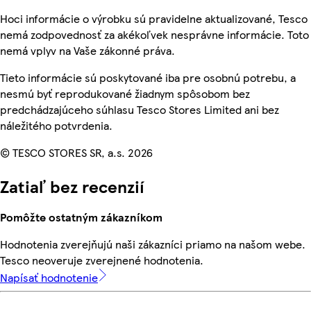
Hoci informácie o výrobku sú pravidelne aktualizované, Tesco
nemá zodpovednosť za akékoľvek nesprávne informácie. Toto
nemá vplyv na Vaše zákonné práva.
Tieto informácie sú poskytované iba pre osobnú potrebu, a
nesmú byť reprodukované žiadnym spôsobom bez
predchádzajúceho súhlasu Tesco Stores Limited ani bez
náležitého potvrdenia.
© TESCO STORES SR, a.s. 2026
Zatiaľ bez recenzií
Pomôžte ostatným zákazníkom
Hodnotenia zverejňujú naši zákazníci priamo na našom webe.
Tesco neoveruje zverejnené hodnotenia.
Napísať hodnotenie