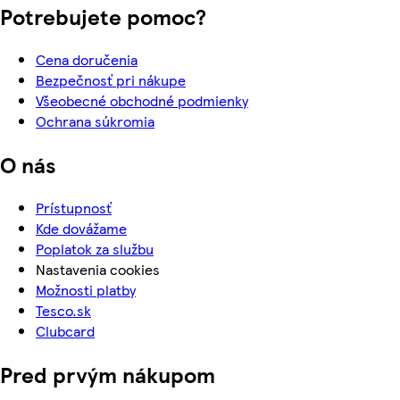
Potrebujete pomoc?
Cena doručenia
Bezpečnosť pri nákupe
Všeobecné obchodné podmienky
Ochrana súkromia
O nás
Prístupnosť
Kde dovážame
Poplatok za službu
Nastavenia cookies
Možnosti platby
Tesco.sk
Clubcard
Pred prvým nákupom