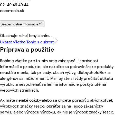
02-49 49 49 44
coca-cola.sk
Bezpečnostné informácie
Obsahuje zdroj fenylalanínu.
Ukázať všetko Tonic s cukrom
Príprava a použitie
Robíme všetko pre to, aby sme zabezpečili správnosť
informácií o produkte, ale nakoľko sa potravinárske produkty
neustále menia, tak prísady, obsah výživy, diétnych zložiek a
alergénov sa môžu zmeniť. Mali by ste si vždy prečítať etiketu
výrobku a nespoliehať sa len na informácie poskytnuté na
webových stránkach.
Ak máte nejaké otázky alebo sa chcete poradiť o akýchkoľvek
výrobkoch značky Tesco, obráťte sa na Tesco zákaznícky
servis, alebo výrobcu výrobku, ak nie je výrobok značky Tesco.