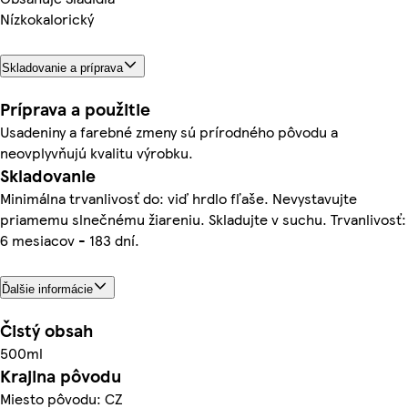
Nízkokalorický
Skladovanie a príprava
Príprava a použitie
Usadeniny a farebné zmeny sú prírodného pôvodu a
neovplyvňujú kvalitu výrobku.
Skladovanie
Minimálna trvanlivosť do: viď hrdlo fľaše. Nevystavujte
priamemu slnečnému žiareniu. Skladujte v suchu. Trvanlivosť:
6 mesiacov - 183 dní.
Ďalšie informácie
Čistý obsah
500ml
Krajina pôvodu
Miesto pôvodu: CZ