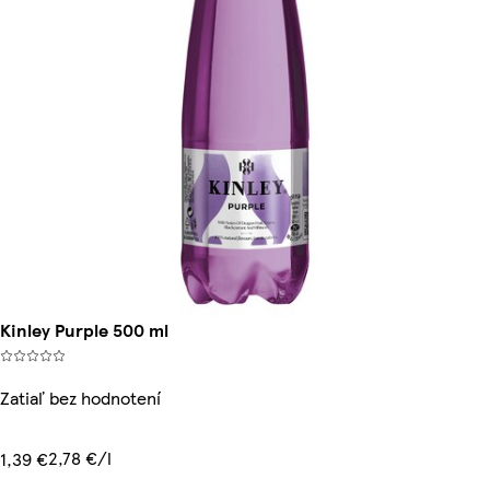
Kinley Purple 500 ml
Zatiaľ bez hodnotení
2,78 €/l
1,39 €