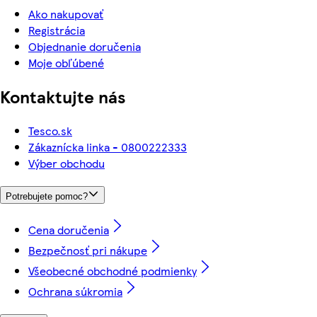
Ako nakupovať
Registrácia
Objednanie doručenia
Moje obľúbené
Kontaktujte nás
Tesco.sk
Zákaznícka linka - 0800222333
Výber obchodu
Potrebujete pomoc?
Cena doručenia
Bezpečnosť pri nákupe
Všeobecné obchodné podmienky
Ochrana súkromia