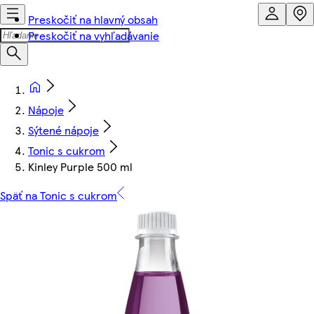
Preskočiť na hlavný obsah
Preskočiť na vyhľadávanie
Nápoje
Sýtené nápoje
Tonic s cukrom
Kinley Purple 500 ml
Späť na Tonic s cukrom