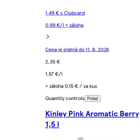
1,49 € s Clubcard
0,99 €/l + záloha
Cena je platná do 11. 8. 2026
2,35 €
1,57 €/l
+ záloha 0,15 € / za kus
Quantity controls
Pridať
Kinley Pink Aromatic Berry
1,5 l