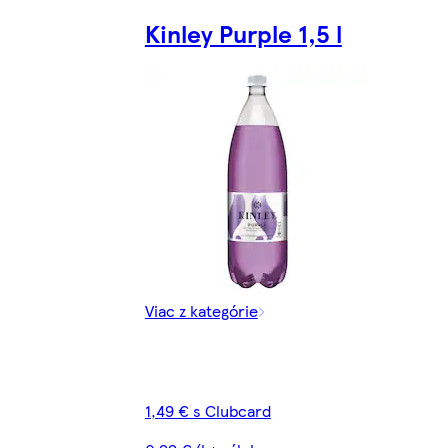
Kinley Purple 1,5 l
Viac z kategórie
1,49 € s Clubcard