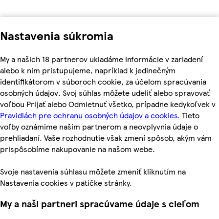
Nastavenia súkromia
My a našich 18 partnerov ukladáme informácie v zariadení
alebo k nim pristupujeme, napríklad k jedinečným
identifikátorom v súboroch cookie, za účelom spracúvania
osobných údajov. Svoj súhlas môžete udeliť alebo spravovať
voľbou Prijať alebo Odmietnuť všetko, prípadne kedykoľvek v
Pravidlách pre ochranu osobných údajov a cookies.
Tieto
voľby oznámime našim partnerom a neovplyvnia údaje o
prehliadaní. Vaše rozhodnutie však zmení spôsob, akým vám
prispôsobíme nakupovanie na našom webe.
Svoje nastavenia súhlasu môžete zmeniť kliknutím na
Nastavenia cookies v pätičke stránky.
My a naši partneri spracúvame údaje s cieľom