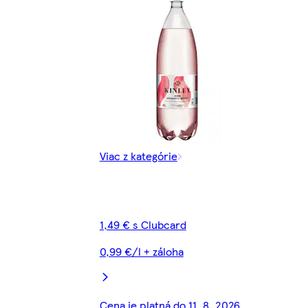
Viac z kategórie
1,49 € s Clubcard
0,99 €/l + záloha
Cena je platná do 11. 8. 2026