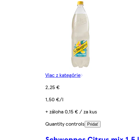
Viac z kategórie
2,25 €
1,50 €/l
+ záloha 0,15 € / za kus
Quantity controls
Pridať
Schweppes Citrus mix 1,5 l