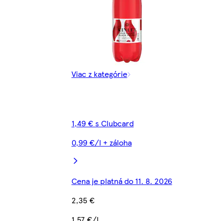
Viac z kategórie
1,49 € s Clubcard
0,99 €/l + záloha
Cena je platná do 11. 8. 2026
2,35 €
1,57 €/l