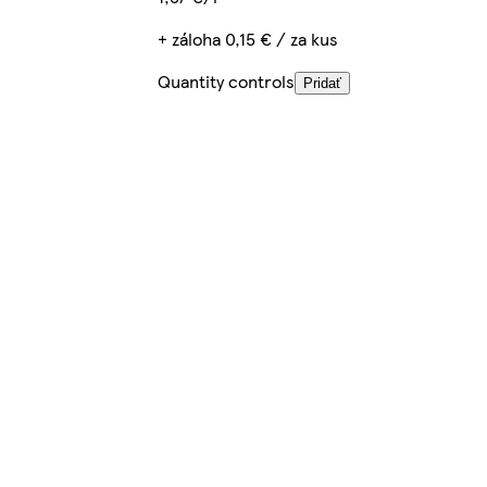
+ záloha 0,15 € / za kus
Quantity controls
Pridať