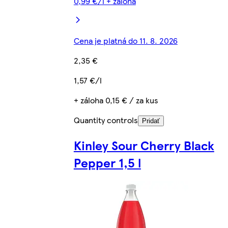
0,99 €/l + záloha
Cena je platná do 11. 8. 2026
2,35 €
1,57 €/l
+ záloha 0,15 € / za kus
Quantity controls
Pridať
Kinley Sour Cherry Black
Pepper 1,5 l