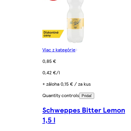
Viac z kategórie
0,85 €
0,42 €/l
+ záloha 0,15 € / za kus
Quantity controls
Pridať
Schweppes Bitter Lemon
1,5 l