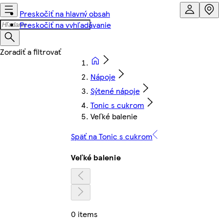
Preskočiť na hlavný obsah
Preskočiť na vyhľadávanie
Nápoje
Sýtené nápoje
Tonic s cukrom
Veľké balenie
Späť na Tonic s cukrom
Veľké balenie
0 items