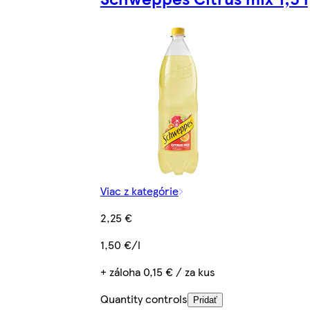
Viac z kategórie
2,25 €
1,50 €/l
+ záloha 0,15 € / za kus
Quantity controls
Pridať