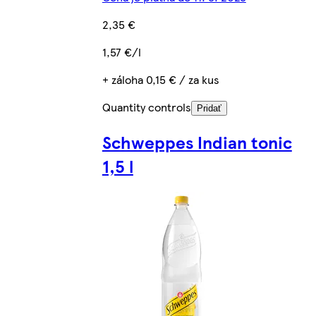
2,35 €
1,57 €/l
+ záloha 0,15 € / za kus
Quantity controls
Pridať
Schweppes Indian tonic
1,5 l