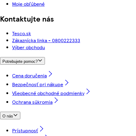
Moje obľúbené
Kontaktujte nás
Tesco.sk
Zákaznícka linka - 0800222333
Výber obchodu
Potrebujete pomoc?
Cena doručenia
Bezpečnosť pri nákupe
Všeobecné obchodné podmienky
Ochrana súkromia
O nás
Prístupnosť