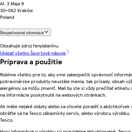
Al. 3 Maja 9
30-062 Kraków
Poland
Bezpečnostné informácie
Obsahuje zdroj fenylalanínu.
Ukázať všetko Športové nápoje
Príprava a použitie
Robíme všetko pre to, aby sme zabezpečili správnosť informác
potravinárske produkty neustále menia, tak prísady, obsah výži
alergénov sa môžu zmeniť. Mali by ste si vždy prečítať etiketu
na informácie poskytnuté na webových stránkach.
Ak máte nejaké otázky alebo sa chcete poradiť o akýchkoľvek
obráťte sa na Tesco zákaznícky servis, alebo výrobcu výrobku, 
Tesco.
Hoci informácie o výrobku sú pravidelne aktualizované, Tesc