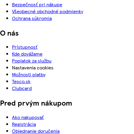
Bezpečnosť pri nákupe
Všeobecné obchodné podmienky
Ochrana súkromia
O nás
Prístupnosť
Kde dovážame
Poplatok za službu
Nastavenia cookies
Možnosti platby
Tesco.sk
Clubcard
Pred prvým nákupom
Ako nakupovať
Registrácia
Objednanie doručenia