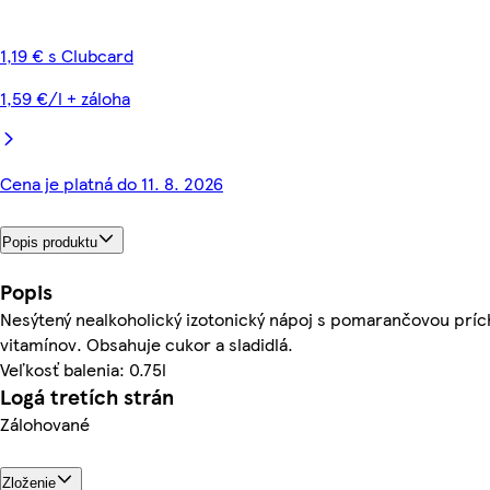
1,19 € s Clubcard
1,59 €/l + záloha
Cena je platná do 11. 8. 2026
Popis produktu
Popis
Nesýtený nealkoholický izotonický nápoj s pomarančovou prí
vitamínov. Obsahuje cukor a sladidlá.
Veľkosť balenia: 0.75l
Logá tretích strán
Zálohované
Zloženie