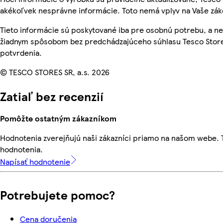
akékoľvek nesprávne informácie. Toto nemá vplyv na Vaše zá
Tieto informácie sú poskytované iba pre osobnú potrebu, a 
žiadnym spôsobom bez predchádzajúceho súhlasu Tesco Stores
potvrdenia.
© TESCO STORES SR, a.s. 2026
Zatiaľ bez recenzií
Pomôžte ostatným zákazníkom
Hodnotenia zverejňujú naši zákazníci priamo na našom webe.
hodnotenia.
Napísať hodnotenie
Potrebujete pomoc?
Cena doručenia