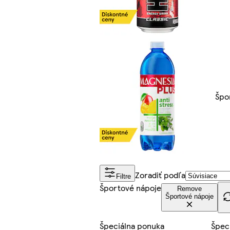
Špo
Zoradiť podľa
Filtre
Športové nápoje
Remove
Športové nápoje
Špeciálna ponuka
Špec