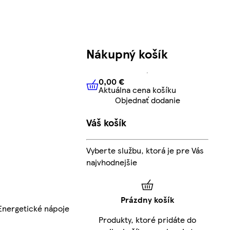
Nákupný košík
0,00 €
Aktuálna cena košíku
0,00 €
Aktuálna cena košíku
Objednať dodanie
Váš košík
Vyberte službu, ktorá je pre Vás
najvhodnejšie
Prázdny košík
Energetické nápoje
Produkty, ktoré pridáte do